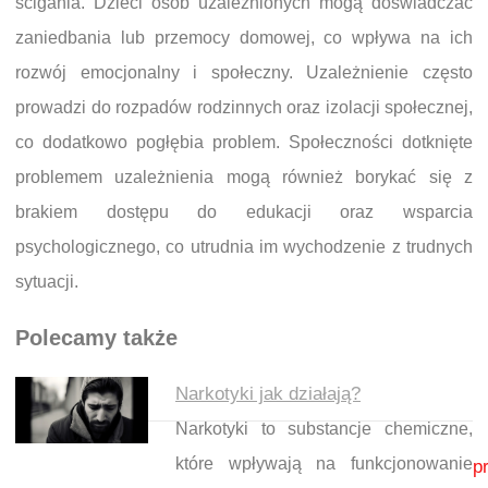
ścigania. Dzieci osób uzależnionych mogą doświadczać
zaniedbania lub przemocy domowej, co wpływa na ich
rozwój emocjonalny i społeczny. Uzależnienie często
prowadzi do rozpadów rodzinnych oraz izolacji społecznej,
co dodatkowo pogłębia problem. Społeczności dotknięte
problemem uzależnienia mogą również borykać się z
brakiem dostępu do edukacji oraz wsparcia
psychologicznego, co utrudnia im wychodzenie z trudnych
sytuacji.
Polecamy także
Narkotyki jak działają?
Narkotyki to substancje chemiczne,
Nawigacja wpisu
które wpływają na funkcjonowanie
p