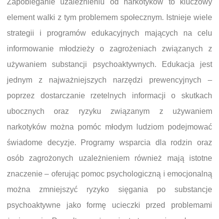
Zapobieganie uzależnieniu od narkotyków to kluczowy
element walki z tym problemem społecznym. Istnieje wiele
strategii i programów edukacyjnych mających na celu
informowanie młodzieży o zagrożeniach związanych z
używaniem substancji psychoaktywnych. Edukacja jest
jednym z najważniejszych narzędzi prewencyjnych –
poprzez dostarczanie rzetelnych informacji o skutkach
ubocznych oraz ryzyku związanym z używaniem
narkotyków można pomóc młodym ludziom podejmować
świadome decyzje. Programy wsparcia dla rodzin oraz
osób zagrożonych uzależnieniem również mają istotne
znaczenie – oferując pomoc psychologiczną i emocjonalną
można zmniejszyć ryzyko sięgania po substancje
psychoaktywne jako formę ucieczki przed problemami