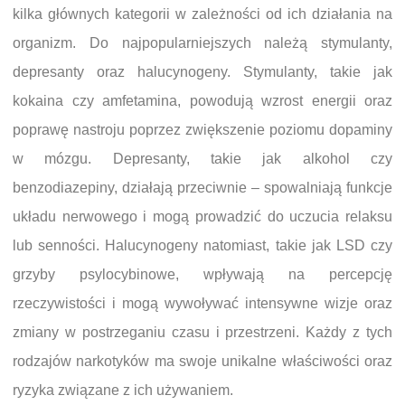
kilka głównych kategorii w zależności od ich działania na
organizm. Do najpopularniejszych należą stymulanty,
depresanty oraz halucynogeny. Stymulanty, takie jak
kokaina czy amfetamina, powodują wzrost energii oraz
poprawę nastroju poprzez zwiększenie poziomu dopaminy
w mózgu. Depresanty, takie jak alkohol czy
benzodiazepiny, działają przeciwnie – spowalniają funkcje
układu nerwowego i mogą prowadzić do uczucia relaksu
lub senności. Halucynogeny natomiast, takie jak LSD czy
grzyby psylocybinowe, wpływają na percepcję
rzeczywistości i mogą wywoływać intensywne wizje oraz
zmiany w postrzeganiu czasu i przestrzeni. Każdy z tych
rodzajów narkotyków ma swoje unikalne właściwości oraz
ryzyka związane z ich używaniem.