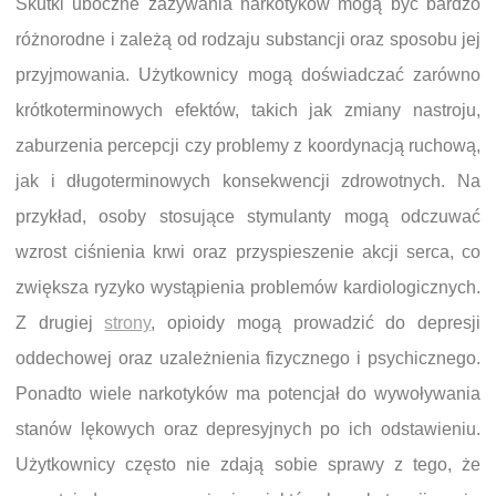
Skutki uboczne zażywania narkotyków mogą być bardzo
różnorodne i zależą od rodzaju substancji oraz sposobu jej
przyjmowania. Użytkownicy mogą doświadczać zarówno
krótkoterminowych efektów, takich jak zmiany nastroju,
zaburzenia percepcji czy problemy z koordynacją ruchową,
jak i długoterminowych konsekwencji zdrowotnych. Na
przykład, osoby stosujące stymulanty mogą odczuwać
wzrost ciśnienia krwi oraz przyspieszenie akcji serca, co
zwiększa ryzyko wystąpienia problemów kardiologicznych.
Z drugiej
strony
, opioidy mogą prowadzić do depresji
oddechowej oraz uzależnienia fizycznego i psychicznego.
Ponadto wiele narkotyków ma potencjał do wywoływania
stanów lękowych oraz depresyjnych po ich odstawieniu.
Użytkownicy często nie zdają sobie sprawy z tego, że