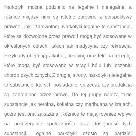
Narkotyki można podzielić na legalne i nielegalne, a
różnice między nimi są istotne zarówno z perspektywy
prawnej, jak i zdrowotnej. Narkotyki legalne to substancje,
które są dozwolone przez prawo i mogą być stosowane w
określonych celach, takich jak medycyna czy rekreacja.
Przykłady obejmują alkohol, nikotynę oraz leki na receptę,
które mogą być stosowane w terapii bólu lub leczeniu
chorób psychicznych. Z drugiej strony, narkotyki nielegalne
to substancje, których posiadanie, sprzedaż czy produkcja
są zabronione przez prawo. Do tej grupy należą takie
substancje jak heroina, kokaina czy marihuana w krajach,
gdzie jest ona zakazana. Różnice te mają również wpływ
na postrzeganie społeczności oraz dostępność tych
substancji. Legalne narkotyki często są bardziej