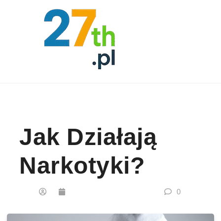
Skip to content
Jak Działają
Narkotyki?
0