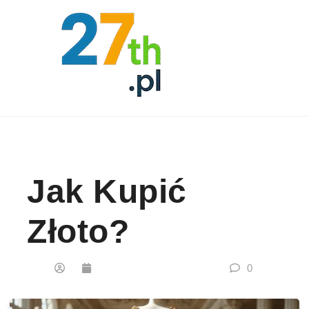
Skip to content
Jak Kupić
Złoto?
0