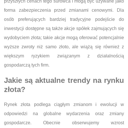
przyszłych cenach tego surowca i mogą być używane jako
forma zabezpieczenia przed zmianami cenowymi. Dla
osób preferujących bardziej tradycyjne podejście do
inwestycji dostępne są także akcje spółek zajmujących się
wydobyciem złota; takie akcje mogą oferować potencjalnie
wyższe zwroty niż samo złoto, ale wiążą się również z
większym ryzykiem związanym z działalnością
gospodarczą tych firm.
Jakie są aktualne trendy na rynku
złota?
Rynek złota podlega ciągłym zmianom i ewolucji w
odpowiedzi na globalne wydarzenia oraz zmiany
gospodarcze. Obecnie obserwujemy wzrost