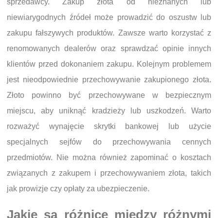
sprzedawcy. Zakup złota od nieznanych lub
niewiarygodnych źródeł może prowadzić do oszustw lub
zakupu fałszywych produktów. Zawsze warto korzystać z
renomowanych dealerów oraz sprawdzać opinie innych
klientów przed dokonaniem zakupu. Kolejnym problemem
jest nieodpowiednie przechowywanie zakupionego złota.
Złoto powinno być przechowywane w bezpiecznym
miejscu, aby uniknąć kradzieży lub uszkodzeń. Warto
rozważyć wynajęcie skrytki bankowej lub użycie
specjalnych sejfów do przechowywania cennych
przedmiotów. Nie można również zapominać o kosztach
związanych z zakupem i przechowywaniem złota, takich
jak prowizje czy opłaty za ubezpieczenie.
Jakie są różnice między różnymi