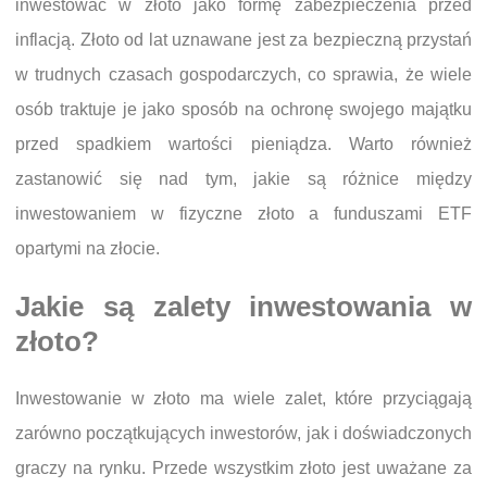
inwestować w złoto jako formę zabezpieczenia przed
inflacją. Złoto od lat uznawane jest za bezpieczną przystań
w trudnych czasach gospodarczych, co sprawia, że wiele
osób traktuje je jako sposób na ochronę swojego majątku
przed spadkiem wartości pieniądza. Warto również
zastanowić się nad tym, jakie są różnice między
inwestowaniem w fizyczne złoto a funduszami ETF
opartymi na złocie.
Jakie są zalety inwestowania w
złoto?
Inwestowanie w złoto ma wiele zalet, które przyciągają
zarówno początkujących inwestorów, jak i doświadczonych
graczy na rynku. Przede wszystkim złoto jest uważane za