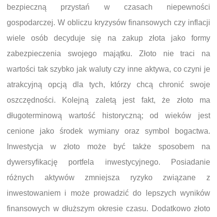
bezpieczną przystań w czasach niepewności
gospodarczej. W obliczu kryzysów finansowych czy inflacji
wiele osób decyduje się na zakup złota jako formy
zabezpieczenia swojego majątku. Złoto nie traci na
wartości tak szybko jak waluty czy inne aktywa, co czyni je
atrakcyjną opcją dla tych, którzy chcą chronić swoje
oszczędności. Kolejną zaletą jest fakt, że złoto ma
długoterminową wartość historyczną; od wieków jest
cenione jako środek wymiany oraz symbol bogactwa.
Inwestycja w złoto może być także sposobem na
dywersyfikację portfela inwestycyjnego. Posiadanie
różnych aktywów zmniejsza ryzyko związane z
inwestowaniem i może prowadzić do lepszych wyników
finansowych w dłuższym okresie czasu. Dodatkowo złoto