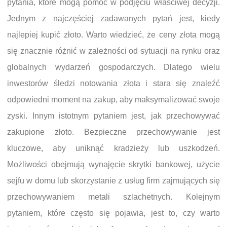
pytania, które mogą pomóc w podjęciu właściwej decyzji.
Jednym z najczęściej zadawanych pytań jest, kiedy
najlepiej kupić złoto. Warto wiedzieć, że ceny złota mogą
się znacznie różnić w zależności od sytuacji na rynku oraz
globalnych wydarzeń gospodarczych. Dlatego wielu
inwestorów śledzi notowania złota i stara się znaleźć
odpowiedni moment na zakup, aby maksymalizować swoje
zyski. Innym istotnym pytaniem jest, jak przechowywać
zakupione złoto. Bezpieczne przechowywanie jest
kluczowe, aby uniknąć kradzieży lub uszkodzeń.
Możliwości obejmują wynajęcie skrytki bankowej, użycie
sejfu w domu lub skorzystanie z usług firm zajmujących się
przechowywaniem metali szlachetnych. Kolejnym
pytaniem, które często się pojawia, jest to, czy warto