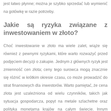
jest łatwo płynne; można je szybko sprzedać lub wymienić
na gotówkę w razie potrzeby.
Jakie są ryzyka związane z
inwestowaniem w złoto?
Choć inwestowanie w złoto ma wiele zalet, wiąże się
również z pewnymi ryzykami, które warto rozważyć przed
podjęciem decyzji o zakupie. Jednym z głównych ryzyk jest
zmienność cen złota; ceny tego surowca mogą znacznie
się różnić w krótkim okresie czasu, co może prowadzić do
strat finansowych dla inwestorów. Warto pamiętać, że cena
złota jest uzależniona od wielu czynników, takich jak
sytuacja gospodarcza, popyt na metale szlachetne oraz
polityka monetarna krajów na całym świecie. Innym