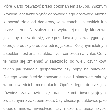
które warto rozważyć przed dokonaniem zakupu. Ważnym
krokiem jest także wybór odpowiedniego dostawcy. Można
kupować złoto od dealerów, w sklepach jubilerskich lub
przez internet. Niezależnie od wybranej metody, kluczowe
jest, aby upewnić się, że sprzedawca jest wiarygodny i
oferuje produkty o odpowiedniej jakości. Kolejnym istotnym
aspektem jest analiza aktualnych cen złota na rynku. Ceny
te mogą się zmieniać w zależności od wielu czynników,
takich jak sytuacja gospodarcza czy popyt na surowce.
Dlatego warto śledzić notowania złota i planować zakupy
w odpowiednich momentach. Oprócz tego, dobrze jest
również zastanowić się nad celami inwestycyjnymi
związanymi z zakupem złota. Czy chcesz je traktować jako
długoterminową inwestycję, czy może planujesz szybki