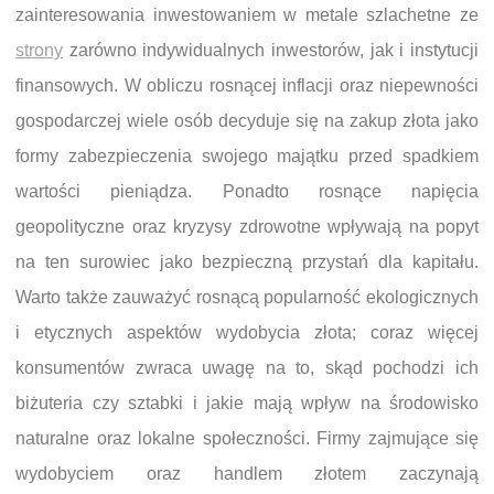
zainteresowania inwestowaniem w metale szlachetne ze
strony
zarówno indywidualnych inwestorów, jak i instytucji
finansowych. W obliczu rosnącej inflacji oraz niepewności
gospodarczej wiele osób decyduje się na zakup złota jako
formy zabezpieczenia swojego majątku przed spadkiem
wartości pieniądza. Ponadto rosnące napięcia
geopolityczne oraz kryzysy zdrowotne wpływają na popyt
na ten surowiec jako bezpieczną przystań dla kapitału.
Warto także zauważyć rosnącą popularność ekologicznych
i etycznych aspektów wydobycia złota; coraz więcej
konsumentów zwraca uwagę na to, skąd pochodzi ich
biżuteria czy sztabki i jakie mają wpływ na środowisko
naturalne oraz lokalne społeczności. Firmy zajmujące się
wydobyciem oraz handlem złotem zaczynają