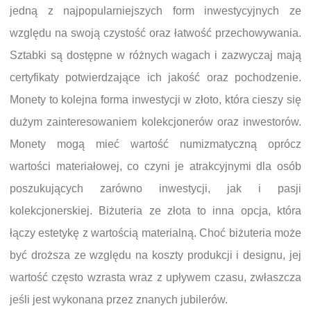
jedną z najpopularniejszych form inwestycyjnych ze
względu na swoją czystość oraz łatwość przechowywania.
Sztabki są dostępne w różnych wagach i zazwyczaj mają
certyfikaty potwierdzające ich jakość oraz pochodzenie.
Monety to kolejna forma inwestycji w złoto, która cieszy się
dużym zainteresowaniem kolekcjonerów oraz inwestorów.
Monety mogą mieć wartość numizmatyczną oprócz
wartości materiałowej, co czyni je atrakcyjnymi dla osób
poszukujących zarówno inwestycji, jak i pasji
kolekcjonerskiej. Biżuteria ze złota to inna opcja, która
łączy estetykę z wartością materialną. Choć biżuteria może
być droższa ze względu na koszty produkcji i designu, jej
wartość często wzrasta wraz z upływem czasu, zwłaszcza
jeśli jest wykonana przez znanych jubilerów.