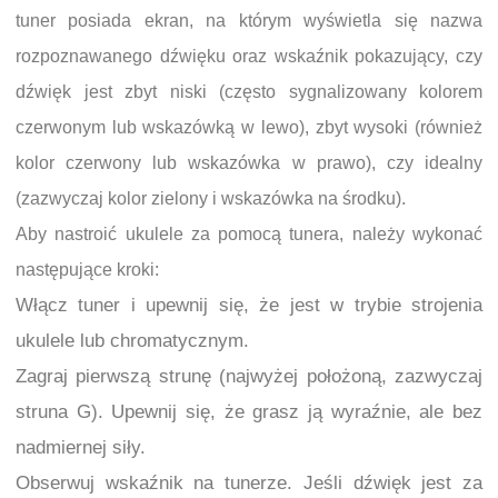
tuner posiada ekran, na którym wyświetla się nazwa
rozpoznawanego dźwięku oraz wskaźnik pokazujący, czy
dźwięk jest zbyt niski (często sygnalizowany kolorem
czerwonym lub wskazówką w lewo), zbyt wysoki (również
kolor czerwony lub wskazówka w prawo), czy idealny
(zazwyczaj kolor zielony i wskazówka na środku).
Aby nastroić ukulele za pomocą tunera, należy wykonać
następujące kroki:
Włącz tuner i upewnij się, że jest w trybie strojenia
ukulele lub chromatycznym.
Zagraj pierwszą strunę (najwyżej położoną, zazwyczaj
struna G). Upewnij się, że grasz ją wyraźnie, ale bez
nadmiernej siły.
Obserwuj wskaźnik na tunerze. Jeśli dźwięk jest za