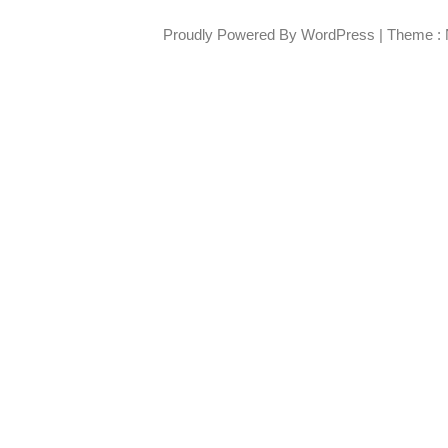
Proudly Powered By WordPress
|
Theme : 