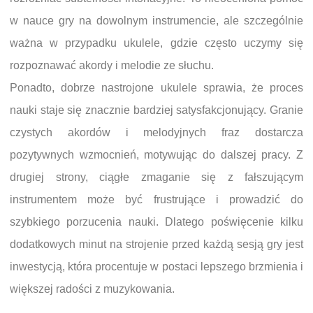
w nauce gry na dowolnym instrumencie, ale szczególnie
ważna w przypadku ukulele, gdzie często uczymy się
rozpoznawać akordy i melodie ze słuchu.
Ponadto, dobrze nastrojone ukulele sprawia, że proces
nauki staje się znacznie bardziej satysfakcjonujący. Granie
czystych akordów i melodyjnych fraz dostarcza
pozytywnych wzmocnień, motywując do dalszej pracy. Z
drugiej strony, ciągłe zmaganie się z fałszującym
instrumentem może być frustrujące i prowadzić do
szybkiego porzucenia nauki. Dlatego poświęcenie kilku
dodatkowych minut na strojenie przed każdą sesją gry jest
inwestycją, która procentuje w postaci lepszego brzmienia i
większej radości z muzykowania.