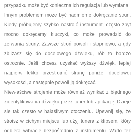
przypadku może być konieczna ich regulacja lub wymiana.
Innym problemem może być nadmierne dokręcanie strun.
Kiedy próbujemy szybko nastroić instrument, często zbyt
mocno dokręcamy kluczyki, co może prowadzić do
zerwania struny. Zawsze stroń powoli i stopniowo, a gdy
zbliżasz się do docelowego dźwięku, rób to bardzo
ostrożnie. Jeśli chcesz uzyskać wyższy dźwięk, lepiej
najpierw lekko przestrojnić strunę poniżej docelowej
wysokości, a następnie powoli ją dokręcać.
Niewłaściwe strojenie może również wynikać z błędnego
zidentyfikowania dźwięku przez tuner lub aplikację. Dzieje
się tak często w hałaśliwym otoczeniu. Upewnij się, że
stroisz w cichym miejscu lub użyj tunera z klipsem, który
odbiera wibracje bezpośrednio z instrumentu. Warto też