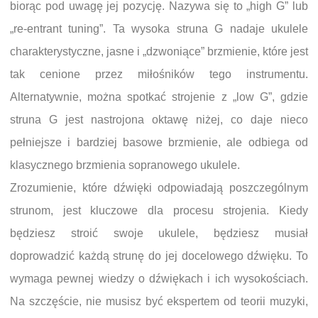
biorąc pod uwagę jej pozycję. Nazywa się to „high G” lub
„re-entrant tuning”. Ta wysoka struna G nadaje ukulele
charakterystyczne, jasne i „dzwoniące” brzmienie, które jest
tak cenione przez miłośników tego instrumentu.
Alternatywnie, można spotkać strojenie z „low G”, gdzie
struna G jest nastrojona oktawę niżej, co daje nieco
pełniejsze i bardziej basowe brzmienie, ale odbiega od
klasycznego brzmienia sopranowego ukulele.
Zrozumienie, które dźwięki odpowiadają poszczególnym
strunom, jest kluczowe dla procesu strojenia. Kiedy
będziesz stroić swoje ukulele, będziesz musiał
doprowadzić każdą strunę do jej docelowego dźwięku. To
wymaga pewnej wiedzy o dźwiękach i ich wysokościach.
Na szczęście, nie musisz być ekspertem od teorii muzyki,