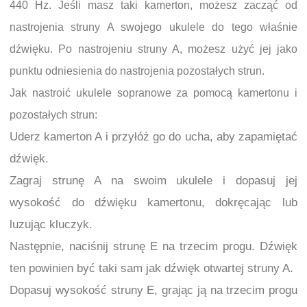
440 Hz. Jeśli masz taki kamerton, możesz zacząć od
nastrojenia struny A swojego ukulele do tego właśnie
dźwięku. Po nastrojeniu struny A, możesz użyć jej jako
punktu odniesienia do nastrojenia pozostałych strun.
Jak nastroić ukulele sopranowe za pomocą kamertonu i
pozostałych strun:
Uderz kamerton A i przyłóż go do ucha, aby zapamiętać
dźwięk.
Zagraj strunę A na swoim ukulele i dopasuj jej
wysokość do dźwięku kamertonu, dokręcając lub
luzując kluczyk.
Następnie, naciśnij strunę E na trzecim progu. Dźwięk
ten powinien być taki sam jak dźwięk otwartej struny A.
Dopasuj wysokość struny E, grając ją na trzecim progu