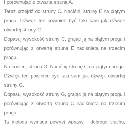
i porównując z otwartą struną A.
Teraz przejdź do struny C. Naciśnij strunę E na piątym
progu. Dźwięk ten powinien być taki sam jak dźwięk
otwartej struny C.
Dopasuj wysokość struny C, grając ją na piątym progu i
porównując z otwartą struną E naciśniętą na trzecim
progu.
Na koniec, struna G. Naciśnij strunę C na piątym progu.
Dźwięk ten powinien być taki sam jak dźwięk otwartej
struny G.
Dopasuj wysokość struny G, grając ją na piątym progu i
porównując z otwartą struną C naciśniętą na trzecim
progu.
Ta metoda wymaga pewnej wprawy i dobrego słuchu,