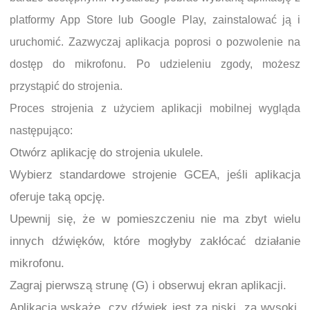
platformy App Store lub Google Play, zainstalować ją i
uruchomić. Zazwyczaj aplikacja poprosi o pozwolenie na
dostęp do mikrofonu. Po udzieleniu zgody, możesz
przystąpić do strojenia.
Proces strojenia z użyciem aplikacji mobilnej wygląda
następująco:
Otwórz aplikację do strojenia ukulele.
Wybierz standardowe strojenie GCEA, jeśli aplikacja
oferuje taką opcję.
Upewnij się, że w pomieszczeniu nie ma zbyt wielu
innych dźwięków, które mogłyby zakłócać działanie
mikrofonu.
Zagraj pierwszą strunę (G) i obserwuj ekran aplikacji.
Aplikacja wskaże, czy dźwięk jest za niski, za wysoki,