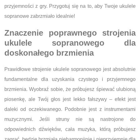
przyjemności z gry. Przygotuj się na to, aby Twoje ukulele
sopranowe zabrzmiało idealnie!
Znaczenie poprawnego strojenia
ukulele sopranowego dla
doskonałego brzmienia
Prawidłowe strojenie ukulele sopranowego jest absolutnie
fundamentalne dla uzyskania czystego i przyjemnego
brzmienia. Wyobraź sobie, że próbujesz śpiewać ulubioną
piosenkę, ale Twój głos jest lekko fałszywy – efekt jest
daleki od oczekiwanego. Podobnie jest z instrumentami
muzycznymi. Jeśli struny nie są nastrojone do
odpowiednich dźwięków, cała muzyka, którą próbujesz
zagrać, będzie brzmiała nieharmonijnie i nieprzyjemnie dla