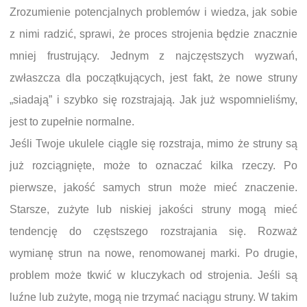
Zrozumienie potencjalnych problemów i wiedza, jak sobie
z nimi radzić, sprawi, że proces strojenia będzie znacznie
mniej frustrujący. Jednym z najczęstszych wyzwań,
zwłaszcza dla początkujących, jest fakt, że nowe struny
„siadają” i szybko się rozstrajają. Jak już wspomnieliśmy,
jest to zupełnie normalne.
Jeśli Twoje ukulele ciągle się rozstraja, mimo że struny są
już rozciągnięte, może to oznaczać kilka rzeczy. Po
pierwsze, jakość samych strun może mieć znaczenie.
Starsze, zużyte lub niskiej jakości struny mogą mieć
tendencję do częstszego rozstrajania się. Rozważ
wymianę strun na nowe, renomowanej marki. Po drugie,
problem może tkwić w kluczykach od strojenia. Jeśli są
luźne lub zużyte, mogą nie trzymać naciągu struny. W takim