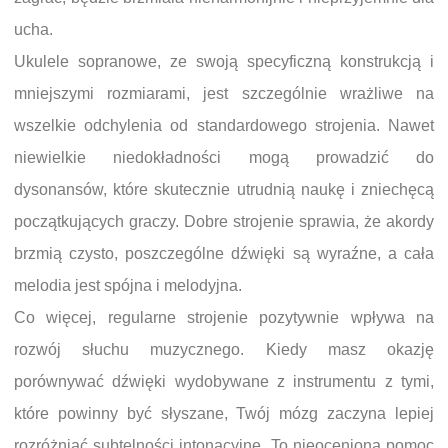
ucha.
Ukulele sopranowe, ze swoją specyficzną konstrukcją i
mniejszymi rozmiarami, jest szczególnie wrażliwe na
wszelkie odchylenia od standardowego strojenia. Nawet
niewielkie niedokładności mogą prowadzić do
dysonansów, które skutecznie utrudnią naukę i zniechęcą
początkujących graczy. Dobre strojenie sprawia, że akordy
brzmią czysto, poszczególne dźwięki są wyraźne, a cała
melodia jest spójna i melodyjna.
Co więcej, regularne strojenie pozytywnie wpływa na
rozwój słuchu muzycznego. Kiedy masz okazję
porównywać dźwięki wydobywane z instrumentu z tymi,
które powinny być słyszane, Twój mózg zaczyna lepiej
rozróżniać subtelności intonacyjne. To nieoceniona pomoc