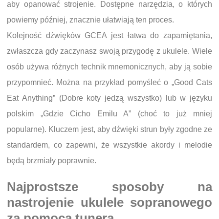
aby opanować strojenie. Dostępne narzędzia, o których
powiemy później, znacznie ułatwiają ten proces.
Kolejność dźwięków GCEA jest łatwa do zapamiętania,
zwłaszcza gdy zaczynasz swoją przygodę z ukulele. Wiele
osób używa różnych technik mnemonicznych, aby ją sobie
przypomnieć. Można na przykład pomyśleć o „Good Cats
Eat Anything” (Dobre koty jedzą wszystko) lub w języku
polskim „Gdzie Cicho Emilu A” (choć to już mniej
popularne). Kluczem jest, aby dźwięki strun były zgodne ze
standardem, co zapewni, że wszystkie akordy i melodie
będą brzmiały poprawnie.
Najprostsze sposoby na
nastrojenie ukulele sopranowego
za pomocą tunera