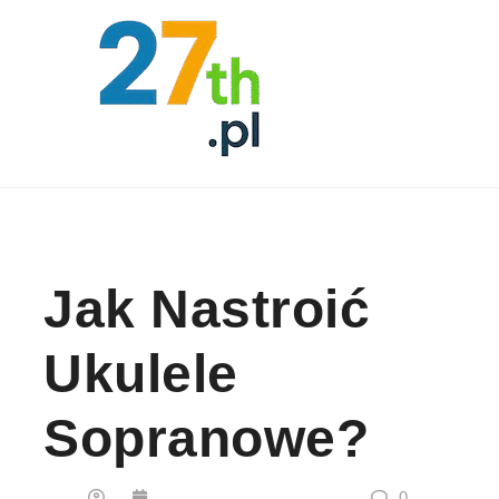
Skip to content
Jak Nastroić
Ukulele
Sopranowe?
0