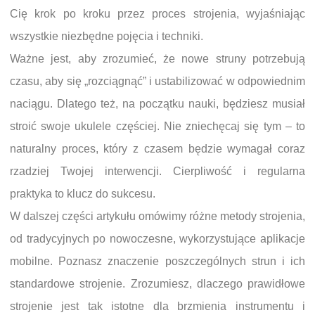
Cię krok po kroku przez proces strojenia, wyjaśniając
wszystkie niezbędne pojęcia i techniki.
Ważne jest, aby zrozumieć, że nowe struny potrzebują
czasu, aby się „rozciągnąć” i ustabilizować w odpowiednim
naciągu. Dlatego też, na początku nauki, będziesz musiał
stroić swoje ukulele częściej. Nie zniechęcaj się tym – to
naturalny proces, który z czasem będzie wymagał coraz
rzadziej Twojej interwencji. Cierpliwość i regularna
praktyka to klucz do sukcesu.
W dalszej części artykułu omówimy różne metody strojenia,
od tradycyjnych po nowoczesne, wykorzystujące aplikacje
mobilne. Poznasz znaczenie poszczególnych strun i ich
standardowe strojenie. Zrozumiesz, dlaczego prawidłowe
strojenie jest tak istotne dla brzmienia instrumentu i