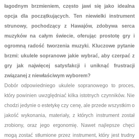
łagodnym brzmieniem, często jawi się jako idealna
opcja dla początkujących. Ten niewielki instrument
strunowy, pochodzący z Hawajów, zdobywa serca
muzyków na całym świecie, oferując prostotę gry i
ogromną radość tworzenia muzyki. Kluczowe pytanie
brzmi: ukulele sopranowe jakie wybrać, aby czerpać z
gry jak najwięcej satysfakcji i uniknąć frustracji
związanej z niewłaściwym wyborem?
Dobór odpowiedniego ukulele sopranowego to proces,
który powinien uwzględniać kilka istotnych czynników. Nie
chodzi jedynie o estetykę czy cenę, ale przede wszystkim o
jakość wykonania, materiały, z których instrument został
zrobiony, oraz jego ergonomię. Nawet najlepsze chęci
mogą zostać stłumione przez instrument, który jest trudny