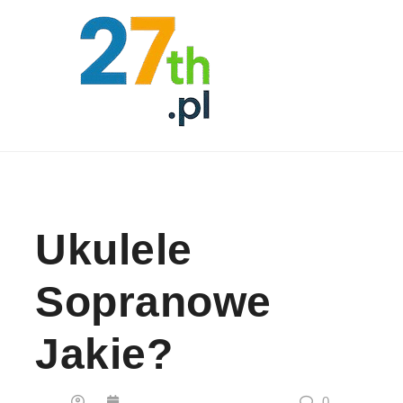
Skip to content
Ukulele
Sopranowe
Jakie?
0