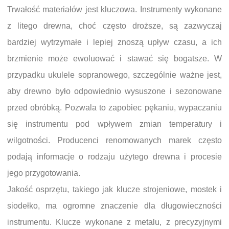
Trwałość materiałów jest kluczowa. Instrumenty wykonane
z litego drewna, choć często droższe, są zazwyczaj
bardziej wytrzymałe i lepiej znoszą upływ czasu, a ich
brzmienie może ewoluować i stawać się bogatsze. W
przypadku ukulele sopranowego, szczególnie ważne jest,
aby drewno było odpowiednio wysuszone i sezonowane
przed obróbką. Pozwala to zapobiec pękaniu, wypaczaniu
się instrumentu pod wpływem zmian temperatury i
wilgotności. Producenci renomowanych marek często
podają informacje o rodzaju użytego drewna i procesie
jego przygotowania.
Jakość osprzętu, takiego jak klucze strojeniowe, mostek i
siodełko, ma ogromne znaczenie dla długowieczności
instrumentu. Klucze wykonane z metalu, z precyzyjnymi