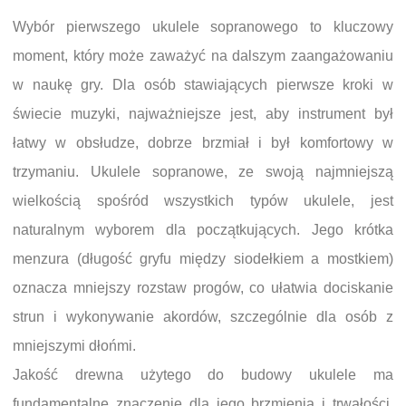
Wybór pierwszego ukulele sopranowego to kluczowy
moment, który może zaważyć na dalszym zaangażowaniu
w naukę gry. Dla osób stawiających pierwsze kroki w
świecie muzyki, najważniejsze jest, aby instrument był
łatwy w obsłudze, dobrze brzmiał i był komfortowy w
trzymaniu. Ukulele sopranowe, ze swoją najmniejszą
wielkością spośród wszystkich typów ukulele, jest
naturalnym wyborem dla początkujących. Jego krótka
menzura (długość gryfu między siodełkiem a mostkiem)
oznacza mniejszy rozstaw progów, co ułatwia dociskanie
strun i wykonywanie akordów, szczególnie dla osób z
mniejszymi dłońmi.
Jakość drewna użytego do budowy ukulele ma
fundamentalne znaczenie dla jego brzmienia i trwałości.