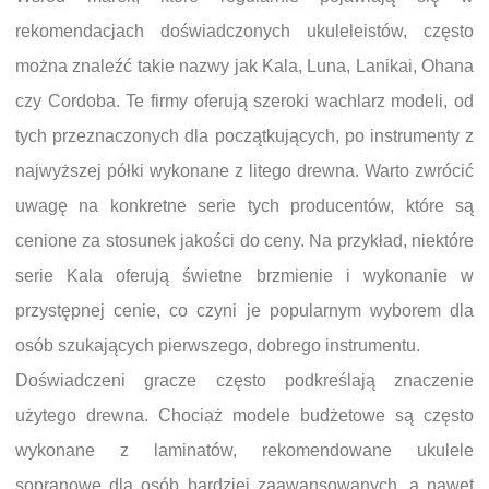
rekomendacjach doświadczonych ukuleleistów, często
można znaleźć takie nazwy jak Kala, Luna, Lanikai, Ohana
czy Cordoba. Te firmy oferują szeroki wachlarz modeli, od
tych przeznaczonych dla początkujących, po instrumenty z
najwyższej półki wykonane z litego drewna. Warto zwrócić
uwagę na konkretne serie tych producentów, które są
cenione za stosunek jakości do ceny. Na przykład, niektóre
serie Kala oferują świetne brzmienie i wykonanie w
przystępnej cenie, co czyni je popularnym wyborem dla
osób szukających pierwszego, dobrego instrumentu.
Doświadczeni gracze często podkreślają znaczenie
użytego drewna. Chociaż modele budżetowe są często
wykonane z laminatów, rekomendowane ukulele
sopranowe dla osób bardziej zaawansowanych, a nawet