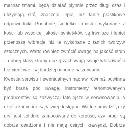
mechanizmami, będą działać płynnie przez długi czas i
utrzymają strój znacznie lepiej niż tanie plastikowe
odpowiedniki. Podobnie, siodełko i mostek wykonane z
kości lub wysokiej jakości syntetyków są trwalsze i lepiej
przenoszą wibracje niż te wykonane z tanich tworzyw
sztucznych. Warto również zwrócić uwagę na jakość strun
– dobrej klasy struny dłużej zachowują swoje właściwości
brzmieniowe i są bardziej odporne na zerwanie.
Kwestia serwisu i ewentualnych napraw również powinna
być brana pod uwagę. Instrumenty renomowanych
producentów są zazwyczaj łatwiejsze w serwisowaniu, a
części zamienne są łatwiej dostępne. Warto sprawdzić, czy
gryf jest solidnie zamocowany do korpusu, czy progi są
dobrze osadzone i nie mają ostrych krawędzi. Dobrze