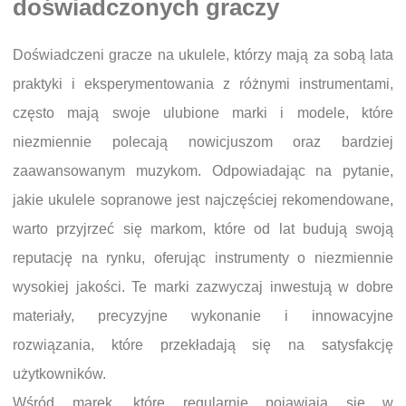
doświadczonych graczy
Doświadczeni gracze na ukulele, którzy mają za sobą lata
praktyki i eksperymentowania z różnymi instrumentami,
często mają swoje ulubione marki i modele, które
niezmiennie polecają nowicjuszom oraz bardziej
zaawansowanym muzykom. Odpowiadając na pytanie,
jakie ukulele sopranowe jest najczęściej rekomendowane,
warto przyjrzeć się markom, które od lat budują swoją
reputację na rynku, oferując instrumenty o niezmiennie
wysokiej jakości. Te marki zazwyczaj inwestują w dobre
materiały, precyzyjne wykonanie i innowacyjne
rozwiązania, które przekładają się na satysfakcję
użytkowników.
Wśród marek, które regularnie pojawiają się w