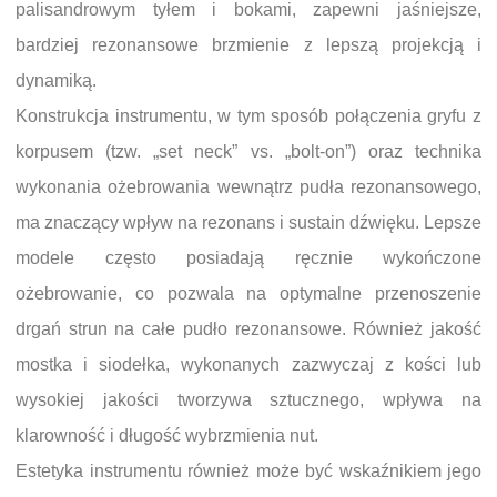
palisandrowym tyłem i bokami, zapewni jaśniejsze,
bardziej rezonansowe brzmienie z lepszą projekcją i
dynamiką.
Konstrukcja instrumentu, w tym sposób połączenia gryfu z
korpusem (tzw. „set neck” vs. „bolt-on”) oraz technika
wykonania ożebrowania wewnątrz pudła rezonansowego,
ma znaczący wpływ na rezonans i sustain dźwięku. Lepsze
modele często posiadają ręcznie wykończone
ożebrowanie, co pozwala na optymalne przenoszenie
drgań strun na całe pudło rezonansowe. Również jakość
mostka i siodełka, wykonanych zazwyczaj z kości lub
wysokiej jakości tworzywa sztucznego, wpływa na
klarowność i długość wybrzmienia nut.
Estetyka instrumentu również może być wskaźnikiem jego