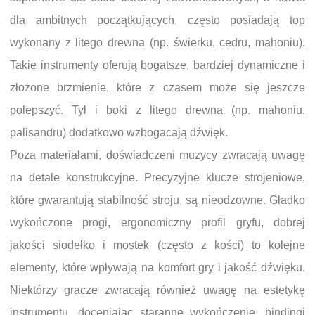
dla ambitnych początkujących, często posiadają top
wykonany z litego drewna (np. świerku, cedru, mahoniu).
Takie instrumenty oferują bogatsze, bardziej dynamiczne i
złożone brzmienie, które z czasem może się jeszcze
polepszyć. Tył i boki z litego drewna (np. mahoniu,
palisandru) dodatkowo wzbogacają dźwięk.
Poza materiałami, doświadczeni muzycy zwracają uwagę
na detale konstrukcyjne. Precyzyjne klucze strojeniowe,
które gwarantują stabilność stroju, są nieodzowne. Gładko
wykończone progi, ergonomiczny profil gryfu, dobrej
jakości siodełko i mostek (często z kości) to kolejne
elementy, które wpływają na komfort gry i jakość dźwięku.
Niektórzy gracze zwracają również uwagę na estetykę
instrumentu, doceniając staranne wykończenie, bindingi