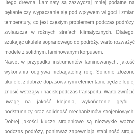
litego drewna. Laminaty są zazwyczaj mniej podatne na
pękanie czy wypaczanie się pod wpływem wilgoci i zmian
temperatury, co jest częstym problemem podczas podróży,
zwłaszcza w różnych strefach klimatycznych. Dlatego,
szukając ukulele sopranowego do podróży, warto rozważyć
modele z solidnym, laminowanym korpusem.
Nawet w przypadku instrumentów laminowanych, jakość
wykonania odgrywa niebagatelną rolę. Solidnie złożone
ukulele, z dobrze dopasowanymi elementami, będzie lepiej
znosić wstrząsy i nacisk podczas transportu. Warto zwrócić
uwagę na jakość klejenia, wykończenie gryfu i
podstrunnicy oraz solidność mechanizmów strojeniowych.
Dobrej jakości klucze strojeniowe są niezwykle ważne
podczas podróży, ponieważ zapewniają stabilność stroju,