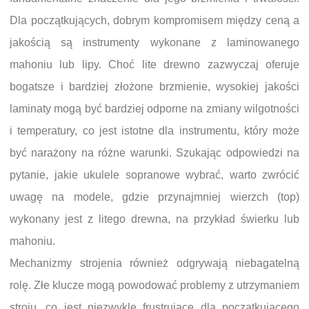
Dla początkujących, dobrym kompromisem między ceną a
jakością są instrumenty wykonane z laminowanego
mahoniu lub lipy. Choć lite drewno zazwyczaj oferuje
bogatsze i bardziej złożone brzmienie, wysokiej jakości
laminaty mogą być bardziej odporne na zmiany wilgotności
i temperatury, co jest istotne dla instrumentu, który może
być narażony na różne warunki. Szukając odpowiedzi na
pytanie, jakie ukulele sopranowe wybrać, warto zwrócić
uwagę na modele, gdzie przynajmniej wierzch (top)
wykonany jest z litego drewna, na przykład świerku lub
mahoniu.
Mechanizmy strojenia również odgrywają niebagatelną
rolę. Złe klucze mogą powodować problemy z utrzymaniem
stroju, co jest niezwykle frustrujące dla początkującego