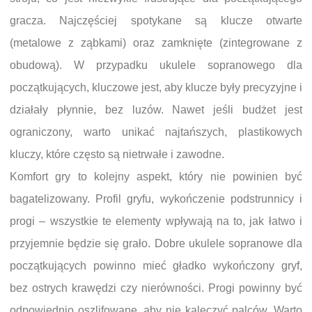
gracza. Najczęściej spotykane są klucze otwarte
(metalowe z ząbkami) oraz zamknięte (zintegrowane z
obudową). W przypadku ukulele sopranowego dla
początkujących, kluczowe jest, aby klucze były precyzyjne i
działały płynnie, bez luzów. Nawet jeśli budżet jest
ograniczony, warto unikać najtańszych, plastikowych
kluczy, które często są nietrwałe i zawodne.
Komfort gry to kolejny aspekt, który nie powinien być
bagatelizowany. Profil gryfu, wykończenie podstrunnicy i
progi – wszystkie te elementy wpływają na to, jak łatwo i
przyjemnie będzie się grało. Dobre ukulele sopranowe dla
początkujących powinno mieć gładko wykończony gryf,
bez ostrych krawędzi czy nierówności. Progi powinny być
odpowiednio oszlifowane, aby nie kaleczyć palców. Warto