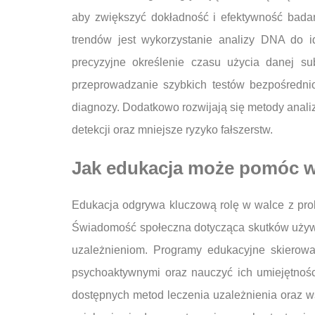
aby zwiększyć dokładność i efektywność bad
trendów jest wykorzystanie analizy DNA do i
precyzyjne określenie czasu użycia danej su
przeprowadzanie szybkich testów bezpośredni
diagnozy. Dodatkowo rozwijają się metody analiz
detekcji oraz mniejsze ryzyko fałszerstw.
Jak edukacja może pomóc w
Edukacja odgrywa kluczową rolę w walce z pro
Świadomość społeczna dotycząca skutków używan
uzależnieniom. Programy edukacyjne skiero
psychoaktywnymi oraz nauczyć ich umiejętnoś
dostępnych metod leczenia uzależnienia oraz 