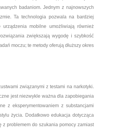
ddawanych badaniom. Jednym z najnowszych
izmie. Ta technologia pozwala na bardziej
e urządzenia mobilne umożliwiają również
rozwiązania zwiększają wygodę i szybkość
badań moczu; te metody oferują dłuższy okres
stwami związanymi z testami na narkotyki.
czne jest niezwykle ważna dla zapobiegania
ane z eksperymentowaniem z substancjami
stylu życia. Dodatkowo edukacja dotycząca
ię z problemem do szukania pomocy zamiast