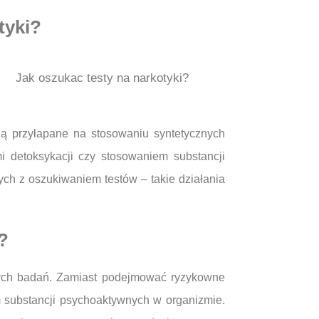
tyki?
Jak oszukac testy na narkotyki?
ną przyłapane na stosowaniu syntetycznych
i detoksykacji czy stosowaniem substancji
ch z oszukiwaniem testów – takie działania
?
 tych badań. Zamiast podejmować ryzykowne
 substancji psychoaktywnych w organizmie.