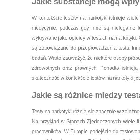
Jakie substancje mogą wpły
W kontekście testów na narkotyki istnieje wiel
medycynie, podczas gdy inne są nielegalne 
wykrywane jako opioidy w testach na narkotyki.
są zobowiązane do przeprowadzenia testu. Inne
badań. Warto zauważyć, że niektóre osoby prób
zdrowotnych oraz prawnych. Ponadto istnieją 
skuteczność w kontekście testów na narkotyki je
Jakie są różnice między tes
Testy na narkotyki różnią się znacznie w zależno
Na przykład w Stanach Zjednoczonych wiele fir
pracowników. W Europie podejście do testowani