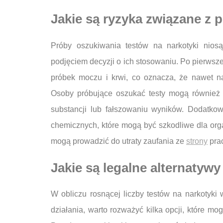
Jakie są ryzyka związane z 
Próby oszukiwania testów na narkotyki nios
podjęciem decyzji o ich stosowaniu. Po pierwsz
próbek moczu i krwi, co oznacza, że nawet n
Osoby próbujące oszukać testy mogą również 
substancji lub fałszowaniu wyników. Dodatkow
chemicznych, które mogą być szkodliwe dla org
mogą prowadzić do utraty zaufania ze
strony
prac
Jakie są legalne alternatyw
W obliczu rosnącej liczby testów na narkotyk
działania, warto rozważyć kilka opcji, które