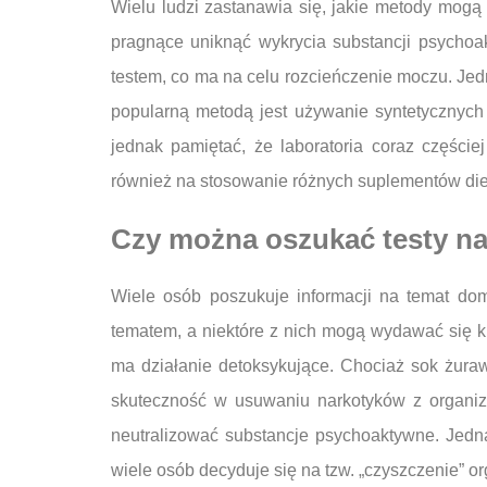
Wielu ludzi zastanawia się, jakie metody mogą 
pragnące uniknąć wykrycia substancji psychoa
testem, co ma na celu rozcieńczenie moczu. Jedn
popularną metodą jest używanie syntetycznych
jednak pamiętać, że laboratoria coraz częście
również na stosowanie różnych suplementów diet
Czy można oszukać testy n
Wiele osób poszukuje informacji na temat do
tematem, a niektóre z nich mogą wydawać się k
ma działanie detoksykujące. Chociaż sok żur
skuteczność w usuwaniu narkotyków z organiz
neutralizować substancje psychoaktywne. Jedn
wiele osób decyduje się na tzw. „czyszczenie” 