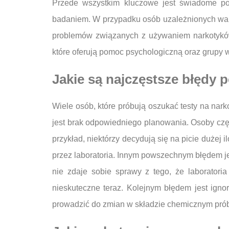
Przede wszystkim kluczowe jest świadome po
badaniem. W przypadku osób uzależnionych warto
problemów związanych z używaniem narkotyków.
które oferują pomoc psychologiczną oraz grupy 
Jakie są najczęstsze błędy 
Wiele osób, które próbują oszukać testy na nar
jest brak odpowiedniego planowania. Osoby czę
przykład, niektórzy decydują się na picie dużej 
przez laboratoria. Innym powszechnym błędem jest
nie zdaje sobie sprawy z tego, że laboratoria
nieskuteczne teraz. Kolejnym błędem jest ig
prowadzić do zmian w składzie chemicznym prób