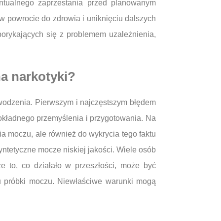
entualnego zaprzestania przed planowanym
w powrocie do zdrowia i uniknięciu dalszych
orykających się z problemem uzależnienia,
na narkotyki?
powodzenia. Pierwszym i najczęstszym błędem
okładnego przemyślenia i przygotowania. Na
ia moczu, ale również do wykrycia tego faktu
yntetyczne mocze niskiej jakości. Wiele osób
że to, co działało w przeszłości, może być
tu próbki moczu. Niewłaściwe warunki mogą