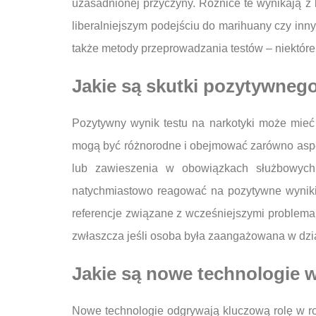
uzasadnionej przyczyny. Różnice te wynikają z
liberalniejszym podejściu do marihuany czy inn
także metody przeprowadzania testów – niektóre 
Jakie są skutki pozytywnego
Pozytywny wynik testu na narkotyki może mieć
mogą być różnorodne i obejmować zarówno aspe
lub zawieszenia w obowiązkach służbowych.
natychmiastowo reagować na pozytywne wyniki
referencje związane z wcześniejszymi problem
zwłaszcza jeśli osoba była zaangażowana w dzi
Jakie są nowe technologie 
Nowe technologie odgrywają kluczową rolę w ro