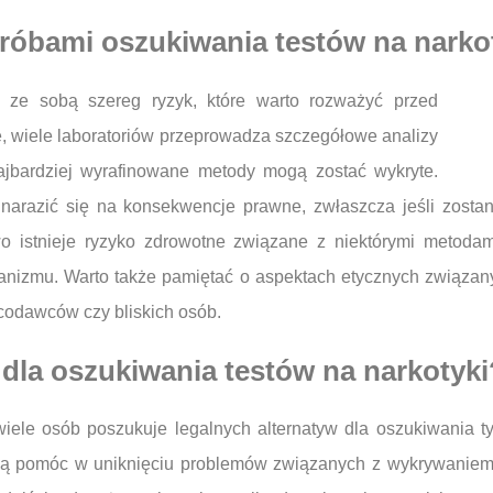
próbami oszukiwania testów na narko
ą ze sobą szereg ryzyk, które warto rozważyć przed
e, wiele laboratoriów przeprowadza szczegółowe analizy
ajbardziej wyrafinowane metody mogą zostać wykryte.
narazić się na konsekwencje prawne, zwłaszcza jeśli zosta
o istnieje ryzyko zdrowotne związane z niektórymi metodam
anizmu. Warto także pamiętać o aspektach etycznych związany
odawców czy bliskich osób.
y dla oszukiwania testów na narkotyki
i wiele osób poszukuje legalnych alternatyw dla oszukiwania
 mogą pomóc w uniknięciu problemów związanych z wykrywaniem