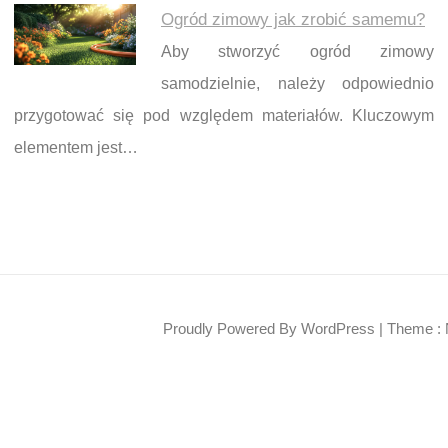
Ogród zimowy jak zrobić samemu?
Aby stworzyć ogród zimowy
samodzielnie, należy odpowiednio
przygotować się pod względem materiałów. Kluczowym
elementem jest…
Proudly Powered By WordPress
|
Theme : 