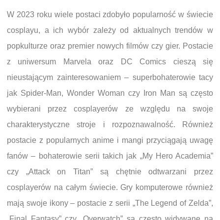
W 2023 roku wiele postaci zdobyło popularność w świecie
cosplayu, a ich wybór zależy od aktualnych trendów w
popkulturze oraz premier nowych filmów czy gier. Postacie
z uniwersum Marvela oraz DC Comics cieszą się
nieustającym zainteresowaniem – superbohaterowie tacy
jak Spider-Man, Wonder Woman czy Iron Man są często
wybierani przez cosplayerów ze względu na swoje
charakterystyczne stroje i rozpoznawalność. Również
postacie z popularnych anime i mangi przyciągają uwagę
fanów – bohaterowie serii takich jak „My Hero Academia”
czy „Attack on Titan” są chętnie odtwarzani przez
cosplayerów na całym świecie. Gry komputerowe również
mają swoje ikony – postacie z serii „The Legend of Zelda”,
„Final Fantasy” czy „Overwatch” są często widywane na