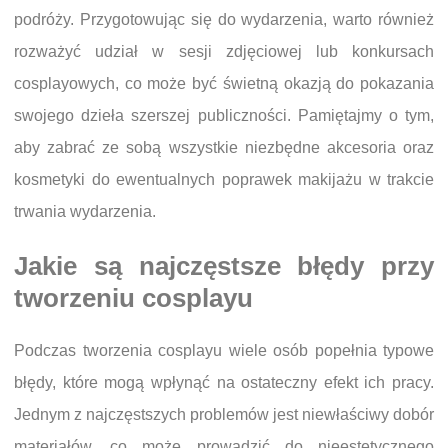
podróży. Przygotowując się do wydarzenia, warto również
rozważyć udział w sesji zdjęciowej lub konkursach
cosplayowych, co może być świetną okazją do pokazania
swojego dzieła szerszej publiczności. Pamiętajmy o tym,
aby zabrać ze sobą wszystkie niezbędne akcesoria oraz
kosmetyki do ewentualnych poprawek makijażu w trakcie
trwania wydarzenia.
Jakie są najczęstsze błędy przy
tworzeniu cosplayu
Podczas tworzenia cosplayu wiele osób popełnia typowe
błędy, które mogą wpłynąć na ostateczny efekt ich pracy.
Jednym z najczęstszych problemów jest niewłaściwy dobór
materiałów, co może prowadzić do nieestetycznego