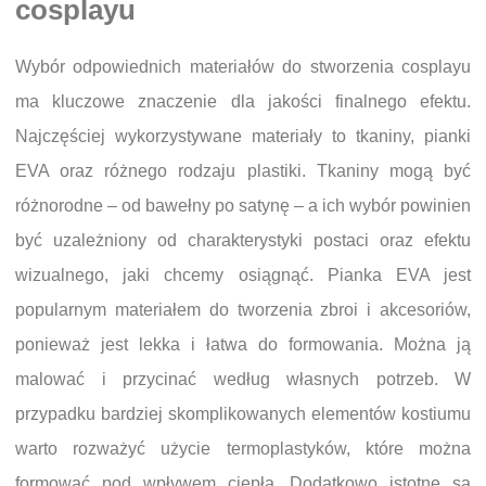
cosplayu
Wybór odpowiednich materiałów do stworzenia cosplayu
ma kluczowe znaczenie dla jakości finalnego efektu.
Najczęściej wykorzystywane materiały to tkaniny, pianki
EVA oraz różnego rodzaju plastiki. Tkaniny mogą być
różnorodne – od bawełny po satynę – a ich wybór powinien
być uzależniony od charakterystyki postaci oraz efektu
wizualnego, jaki chcemy osiągnąć. Pianka EVA jest
popularnym materiałem do tworzenia zbroi i akcesoriów,
ponieważ jest lekka i łatwa do formowania. Można ją
malować i przycinać według własnych potrzeb. W
przypadku bardziej skomplikowanych elementów kostiumu
warto rozważyć użycie termoplastyków, które można
formować pod wpływem ciepła. Dodatkowo istotne są