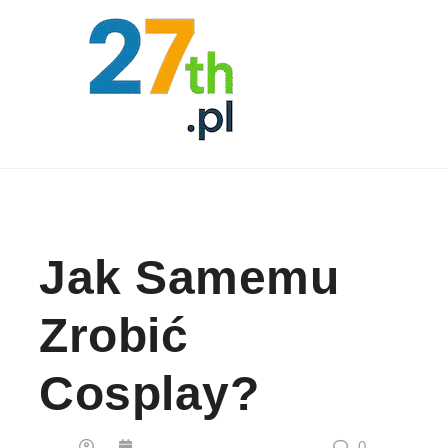
Skip to content
Jak Samemu
Zrobić
Cosplay?
0