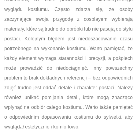
wyglądu kostiumu. Często zdarza się, że osoby
zaczynające swoją przygodę z cosplayem wybierają
materiały, które są trudne do obróbki lub nie pasują do stylu
postaci. Kolejnym błędem jest niedoszacowanie czasu
potrzebnego na wykonanie kostiumu. Warto pamiętać, że
każdy element wymaga staranności i precyzji, a pośpiech
może prowadzić do niedociągnięć. Inny powszechny
problem to brak dokładnych referencji – bez odpowiednich
zdjęć trudno jest oddać detale i charakter postaci. Należy
również unikać pomijania detali, które mogą znacząco
wpłynąć na odbiór całego kostiumu. Warto także pamiętać
o odpowiednim dopasowaniu kostiumu do sylwetki, aby
wyglądał estetycznie i komfortowo.