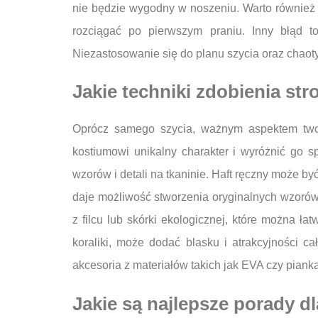
nie będzie wygodny w noszeniu. Warto również 
rozciągać po pierwszym praniu. Inny błąd t
Niezastosowanie się do planu szycia oraz chaoty
Jakie techniki zdobienia st
Oprócz samego szycia, ważnym aspektem tworze
kostiumowi unikalny charakter i wyróżnić go 
wzorów i detali na tkaninie. Haft ręczny może by
daje możliwość stworzenia oryginalnych wzorów 
z filcu lub skórki ekologicznej, które można 
koraliki, może dodać blasku i atrakcyjności 
akcesoria z materiałów takich jak EVA czy piank
Jakie są najlepsze porady 