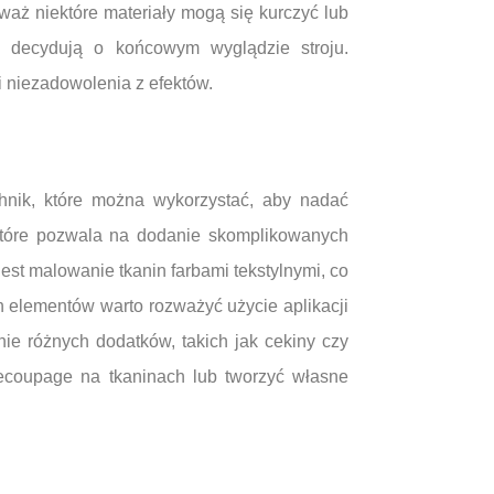
aż niektóre materiały mogą się kurczyć lub
y decydują o końcowym wyglądzie stroju.
i niezadowolenia z efektów.
chnik, które można wykorzystać, aby nadać
 które pozwala na dodanie skomplikowanych
jest malowanie tkanin farbami tekstylnymi, co
h elementów warto rozważyć użycie aplikacji
ie różnych dodatków, takich jak cekiny czy
decoupage na tkaninach lub tworzyć własne