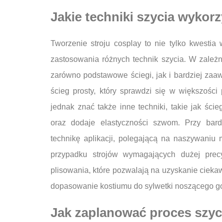
Jakie techniki szycia wykor
Tworzenie stroju cosplay to nie tylko kwestia
zastosowania różnych technik szycia. W zależ
zarówno podstawowe ściegi, jak i bardziej za
ścieg prosty, który sprawdzi się w większośc
jednak znać także inne techniki, takie jak ści
oraz dodaje elastyczności szwom. Przy bar
technikę aplikacji, polegającą na naszywaniu
przypadku strojów wymagających dużej precy
plisowania, które pozwalają na uzyskanie cieka
dopasowanie kostiumu do sylwetki noszącego go 
Jak zaplanować proces szyci