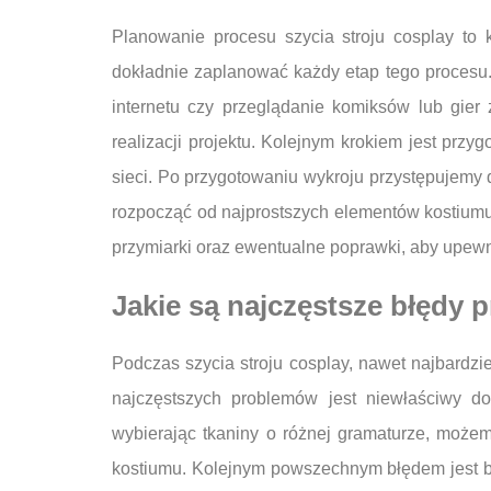
Planowanie procesu szycia stroju cosplay to
dokładnie zaplanować każdy etap tego procesu. 
internetu czy przeglądanie komiksów lub gier
realizacji projektu. Kolejnym krokiem jest pr
sieci. Po przygotowaniu wykroju przystępujemy 
rozpocząć od najprostszych elementów kostiumu
przymiarki oraz ewentualne poprawki, aby upewni
Jakie są najczęstsze błędy p
Podczas szycia stroju cosplay, nawet najbardz
najczęstszych problemów jest niewłaściwy d
wybierając tkaniny o różnej gramaturze, może
kostiumu. Kolejnym powszechnym błędem jest b