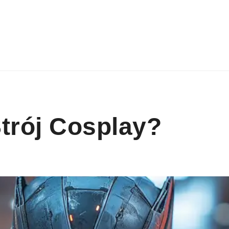
trój Cosplay?