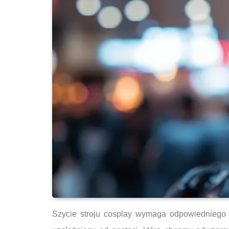
Szycie stroju cosplay wymaga odpowiedniego d