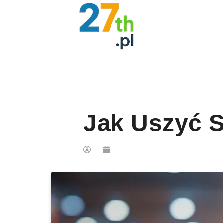
Skip to content
Jak Uszyć S