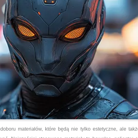
oboru materiałów, które będą nie tylko estetyczne, ale takż