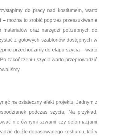
rzystąpimy do pracy nad kostiumem, warto
ji – można to zrobić poprzez przeszukiwanie
ę materiałów oraz narzędzi potrzebnych do
orzystać z gotowych szablonów dostępnych w
tępnie przechodzimy do etapu szycia – warto
 Po zakończeniu szycia warto przeprowadzić
nowaliśmy.
nąć na ostateczny efekt projektu. Jednym z
espodzianek podczas szycia. Na przykład,
tkować nierównymi szwami czy deformacjami
adzić do źle dopasowanego kostiumu, który