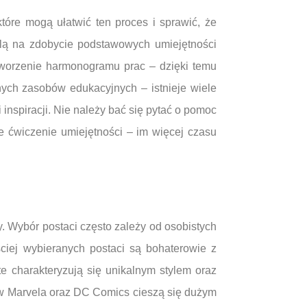
óre mogą ułatwić ten proces i sprawić, że
olą na zdobycie podstawowych umiejętności
tworzenie harmonogramu prac – dzięki temu
nych zasobów edukacyjnych – istnieje wiele
inspiracji. Nie należy bać się pytać o pomoc
e ćwiczenie umiejętności – im więcej czasu
y. Wybór postaci często zależy od osobistych
ciej wybieranych postaci są bohaterowie z
te charakteryzują się unikalnym stylem oraz
mów Marvela oraz DC Comics cieszą się dużym