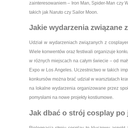
zainteresowaniem – Iron Man, Spider-Man czy Won
takich jak Naruto czy Sailor Moon.
Jakie wydarzenia związane 
Udział w wydarzeniach związanych z cosplayem
Wiele konwentów oraz festiwali organizuje konku
w różnych miejscach na całym świecie – od ma
Expo w Los Angeles. Uczestnictwo w takich im
konkursów można brać udział w warsztatach kra
na lokalne wydarzenia organizowane przez spo
pomysłami na nowe projekty kostiumowe.
Jak dbać o strój cosplay po
Pielęgnacja stroju cosplay to kluczowy aspekt