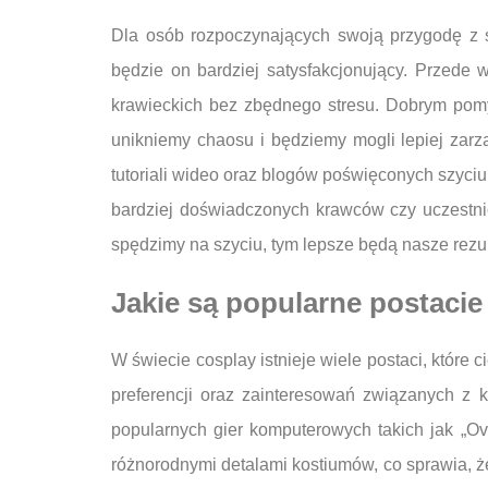
Dla osób rozpoczynających swoją przygodę z s
będzie on bardziej satysfakcjonujący. Przede
krawieckich bez zbędnego stresu. Dobrym pomy
unikniemy chaosu i będziemy mogli lepiej zarz
tutoriali wideo oraz blogów poświęconych szyciu 
bardziej doświadczonych krawców czy uczestnic
spędzimy na szyciu, tym lepsze będą nasze rezul
Jakie są popularne postacie
W świecie cosplay istnieje wiele postaci, które
preferencji oraz zainteresowań związanych z 
popularnych gier komputerowych takich jak „Ove
różnorodnymi detalami kostiumów, co sprawia, ż