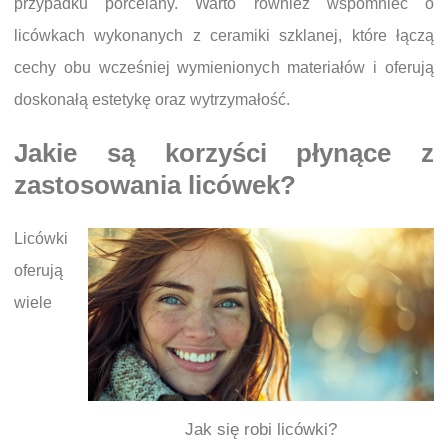
przypadku porcelany. Warto również wspomnieć o
licówkach wykonanych z ceramiki szklanej, które łączą
cechy obu wcześniej wymienionych materiałów i oferują
doskonałą estetykę oraz wytrzymałość.
Jakie są korzyści płynące z
zastosowania licówek?
Licówki
oferują
wiele
Jak się robi licówki?