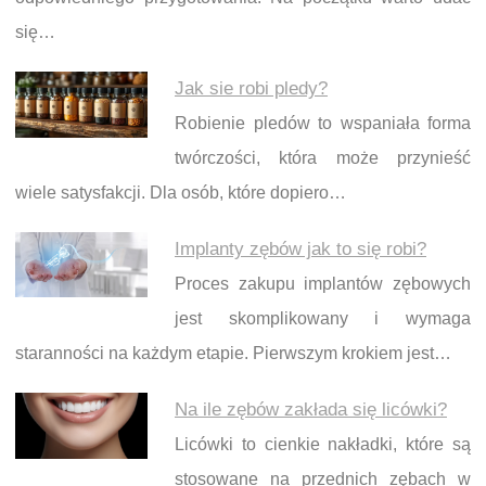
się…
Jak sie robi pledy?
Robienie pledów to wspaniała forma
twórczości, która może przynieść
wiele satysfakcji. Dla osób, które dopiero…
Implanty zębów jak to się robi?
Proces zakupu implantów zębowych
jest skomplikowany i wymaga
staranności na każdym etapie. Pierwszym krokiem jest…
Na ile zębów zakłada się licówki?
Licówki to cienkie nakładki, które są
stosowane na przednich zębach w