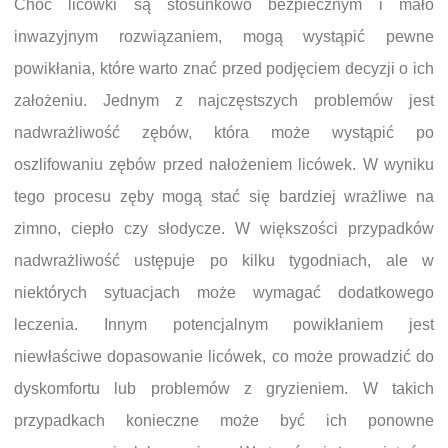
Choć licówki są stosunkowo bezpiecznym i mało
inwazyjnym rozwiązaniem, mogą wystąpić pewne
powikłania, które warto znać przed podjęciem decyzji o ich
założeniu. Jednym z najczęstszych problemów jest
nadwrażliwość zębów, która może wystąpić po
oszlifowaniu zębów przed nałożeniem licówek. W wyniku
tego procesu zęby mogą stać się bardziej wrażliwe na
zimno, ciepło czy słodycze. W większości przypadków
nadwrażliwość ustępuje po kilku tygodniach, ale w
niektórych sytuacjach może wymagać dodatkowego
leczenia. Innym potencjalnym powikłaniem jest
niewłaściwe dopasowanie licówek, co może prowadzić do
dyskomfortu lub problemów z gryzieniem. W takich
przypadkach konieczne może być ich ponowne