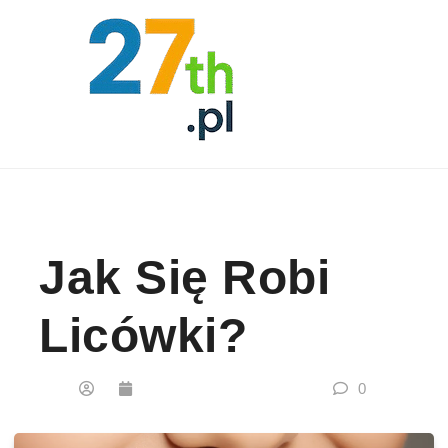
Skip to content
Jak Się Robi
Licówki?
0