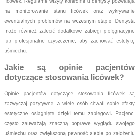
licówek. Regularne wizyty kontrolne u dentysty pozwalają
na monitorowanie stanu licówek oraz wykrywanie
ewentualnych problemów na wczesnym etapie. Dentysta
może również zalecić dodatkowe zabiegi pielęgnacyjne
lub profesjonalne czyszczenie, aby zachować estetykę
uśmiechu.
Jakie są opinie pacjentów
dotyczące stosowania licówek?
Opinie pacjentów dotyczące stosowania licówek są
zazwyczaj pozytywne, a wiele osób chwali sobie efekty
estetyczne osiągnięte dzięki temu zabiegowi. Pacjenci
często zauważają znaczną poprawę wyglądu swojego
uśmiechu oraz zwiększoną pewność siebie po założeniu