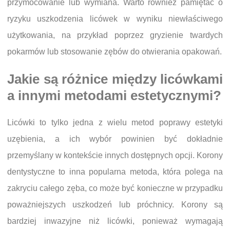
przymocowanie lub wymiana. Warto również pamiętać o
ryzyku uszkodzenia licówek w wyniku niewłaściwego
użytkowania, na przykład poprzez gryzienie twardych
pokarmów lub stosowanie zębów do otwierania opakowań.
Jakie są różnice między licówkami
a innymi metodami estetycznymi?
Licówki to tylko jedna z wielu metod poprawy estetyki
uzębienia, a ich wybór powinien być dokładnie
przemyślany w kontekście innych dostępnych opcji. Korony
dentystyczne to inna popularna metoda, która polega na
zakryciu całego zęba, co może być konieczne w przypadku
poważniejszych uszkodzeń lub próchnicy. Korony są
bardziej inwazyjne niż licówki, ponieważ wymagają