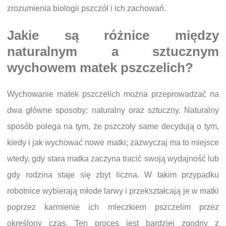
zrozumienia biologii pszczół i ich zachowań.
Jakie są różnice między
naturalnym a sztucznym
wychowem matek pszczelich?
Wychowanie matek pszczelich można przeprowadzać na
dwa główne sposoby: naturalny oraz sztuczny. Naturalny
sposób polega na tym, że pszczoły same decydują o tym,
kiedy i jak wychować nowe matki; zazwyczaj ma to miejsce
wtedy, gdy stara matka zaczyna tracić swoją wydajność lub
gdy rodzina staje się zbyt liczna. W takim przypadku
robotnice wybierają młode larwy i przekształcają je w matki
poprzez karmienie ich mleczkiem pszczelim przez
określony czas. Ten proces jest bardziej zgodny z