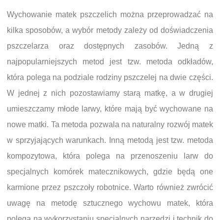
Wychowanie matek pszczelich można przeprowadzać na
kilka sposobów, a wybór metody zależy od doświadczenia
pszczelarza oraz dostępnych zasobów. Jedną z
najpopularniejszych metod jest tzw. metoda odkładów,
która polega na podziale rodziny pszczelej na dwie części.
W jednej z nich pozostawiamy starą matkę, a w drugiej
umieszczamy młode larwy, które mają być wychowane na
nowe matki. Ta metoda pozwala na naturalny rozwój matek
w sprzyjających warunkach. Inną metodą jest tzw. metoda
kompozytowa, która polega na przenoszeniu larw do
specjalnych komórek matecznikowych, gdzie będą one
karmione przez pszczoły robotnice. Warto również zwrócić
uwagę na metodę sztucznego wychowu matek, która
polega na wykorzystaniu specjalnych narzędzi i technik do