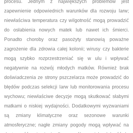
procesu. Jednym z największych problemów jest
zapewnienie odpowiednich warunków dla rozwoju larw;
niewłaściwa temperatura czy wilgotność mogą prowadzić
do osłabienia nowych matek lub nawet ich śmierci.
Ponadto choroby oraz pasożyty stanowią poważne
zagrożenie dla zdrowia całej kolonii; wirusy czy bakterie
mogą szybko rozprzestrzeniać się w ulu i wpływać
negatywnie na rozwój młodych matków. Również brak
doświadczenia ze strony pszczelarza może prowadzić do
błędów podczas selekcji larw lub monitorowania procesu
wychowu; niewłaściwe decyzje mogą skutkować słabymi
matkami o niskiej wydajności. Dodatkowymi wyzwaniami
są zmiany klimatyczne oraz sezonowe warunki
atmosferyczne; nagłe zmiany pogody mogą wpływać na