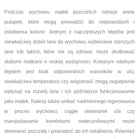
Podczas wychowu matek pszczelich istnieje wiele
pułapek, które mogą prowadzić do niepowodzeń i
osłabienia kolonii. Jednym z najczęstszych błędów jest
niewłaściwy dobór larw do wychowu; wybieranie starszych
larw lub takich, które nie są zdrowe, może skutkować
słabymi matkami o niskiej wydajności. Kolejnym istotnym
błędem jest brak odpowiednich warunków w ulu;
niewłaściwa temperatura czy wilgotność mogą negatywnie
wpłynąć na rozwój larw i ich późniejsze funkcjonowanie
jako matek. Należy także unikać nadmiernego ingerowania
w proces wychowu; ciągłe otwieranie ula czy
manipulowanie komórkami matecznikowymi może
stresować pszczoły i prowadzić do ich osłabienia. Również