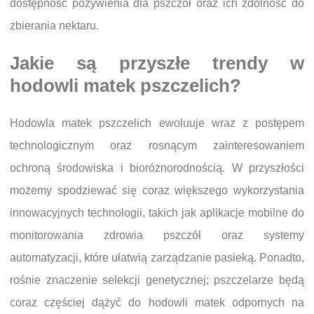
dostępność pożywienia dla pszczół oraz ich zdolność do
zbierania nektaru.
Jakie są przyszłe trendy w
hodowli matek pszczelich?
Hodowla matek pszczelich ewoluuje wraz z postępem
technologicznym oraz rosnącym zainteresowaniem
ochroną środowiska i bioróżnorodnością. W przyszłości
możemy spodziewać się coraz większego wykorzystania
innowacyjnych technologii, takich jak aplikacje mobilne do
monitorowania zdrowia pszczół oraz systemy
automatyzacji, które ułatwią zarządzanie pasieką. Ponadto,
rośnie znaczenie selekcji genetycznej; pszczelarze będą
coraz częściej dążyć do hodowli matek odpornych na