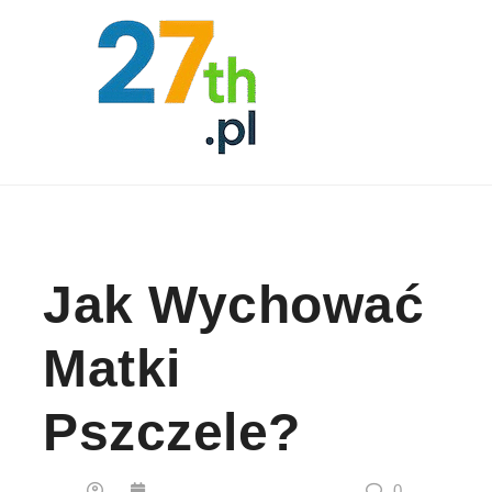
Skip to content
Jak Wychować
Matki
Pszczele?
0