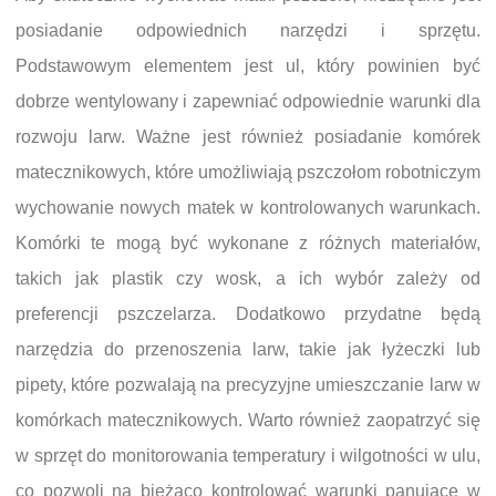
posiadanie odpowiednich narzędzi i sprzętu.
Podstawowym elementem jest ul, który powinien być
dobrze wentylowany i zapewniać odpowiednie warunki dla
rozwoju larw. Ważne jest również posiadanie komórek
matecznikowych, które umożliwiają pszczołom robotniczym
wychowanie nowych matek w kontrolowanych warunkach.
Komórki te mogą być wykonane z różnych materiałów,
takich jak plastik czy wosk, a ich wybór zależy od
preferencji pszczelarza. Dodatkowo przydatne będą
narzędzia do przenoszenia larw, takie jak łyżeczki lub
pipety, które pozwalają na precyzyjne umieszczanie larw w
komórkach matecznikowych. Warto również zaopatrzyć się
w sprzęt do monitorowania temperatury i wilgotności w ulu,
co pozwoli na bieżąco kontrolować warunki panujące w