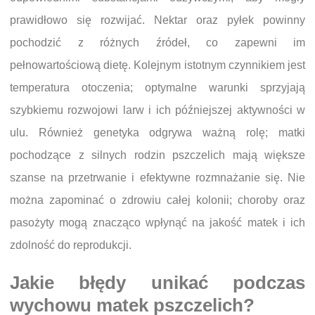
prawidłowo się rozwijać. Nektar oraz pyłek powinny
pochodzić z różnych źródeł, co zapewni im
pełnowartościową dietę. Kolejnym istotnym czynnikiem jest
temperatura otoczenia; optymalne warunki sprzyjają
szybkiemu rozwojowi larw i ich późniejszej aktywności w
ulu. Również genetyka odgrywa ważną rolę; matki
pochodzące z silnych rodzin pszczelich mają większe
szanse na przetrwanie i efektywne rozmnażanie się. Nie
można zapominać o zdrowiu całej kolonii; choroby oraz
pasożyty mogą znacząco wpłynąć na jakość matek i ich
zdolność do reprodukcji.
Jakie błędy unikać podczas
wychowu matek pszczelich?