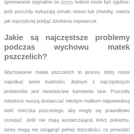
ignorowanie sygnałów ze
strony
kolonii może być zgubne;
jeśli pszczoły wykazują oznaki stresu lub choroby, należy
jak najszybciej podjąć działania naprawcze.
Jakie są najczęstsze problemy
podczas wychowu matek
pszczelich?
Wychowanie matek pszczelich to proces, który może
napotkać wiele trudności. Jednym z najczęstszych
problemów jest niewłaściwe karmienie larw. Pszczoły
robotnice muszą dostarczać młodym matkom odpowiednią
ilość mleczka pszczelego, aby mogły się prawidłowo
rozwijać. Jeśli nie mają wystarczającej ilości pokarmu,
larwy mogą nie osiągnąć pełnej dojrzałości, co prowadzi