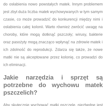
do osłabienia nowo powstałych matek. Innym problemem
jest zbyt duża liczba matek wychowywanych w tym samym
czasie, co może prowadzić do konkurencji między nimi i
osłabienia całej kolonii. Warto również zwrócić uwagę na
choroby, które mogą dotknąć pszczoły; wirusy, bakterie
oraz pasożyty mogą znacząco wpłynąć na zdrowie matek i
ich zdolność do reprodukcji. Zdarza się także, że nowe
matki nie są akceptowane przez kolonię, co prowadzi do
ich eliminacji.
Jakie narzędzia i sprzęt są
potrzebne do wychowu matek
pszczelich?
Aby skutecznie wychować matki pszczele, niezbędne jest