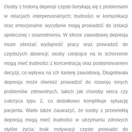
Osoby z historią depresji często borykają się z problemami
w relacjach interpersonalnych; trudności w komunikacji
oraz emocjonalne wycofanie mogą prowadzić do izolacji
społecznej i osamotnienia. W sferze zawodowej depresja
może obniżać wydajność pracy oraz prowadzić do
częstszych absencji; osoby cierpiące na to schorzenie
mogą mieć trudności z koncentracją oraz podejmowaniem
decyzji, co wpływa na ich karierę zawodową. Długotrwała
depresja może również prowadzić do rozwoju innych
problemów zdrowotnych, takich jak choroby serca czy
cukrzyca typu 2, co dodatkowo komplikuje sytuację
pacjenta. Warto także zauważyć, że osoby z przewlekłą
depresją mogą mieć trudności w utrzymaniu zdrowych
stylów życia; brak motywacji często prowadzi do