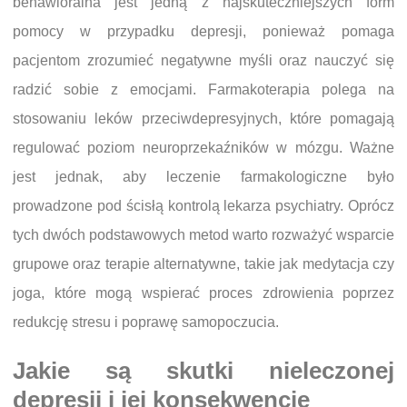
behawioralna jest jedną z najskuteczniejszych form
pomocy w przypadku depresji, ponieważ pomaga
pacjentom zrozumieć negatywne myśli oraz nauczyć się
radzić sobie z emocjami. Farmakoterapia polega na
stosowaniu leków przeciwdepresyjnych, które pomagają
regulować poziom neuroprzekaźników w mózgu. Ważne
jest jednak, aby leczenie farmakologiczne było
prowadzone pod ścisłą kontrolą lekarza psychiatry. Oprócz
tych dwóch podstawowych metod warto rozważyć wsparcie
grupowe oraz terapie alternatywne, takie jak medytacja czy
joga, które mogą wspierać proces zdrowienia poprzez
redukcję stresu i poprawę samopoczucia.
Jakie są skutki nieleczonej
depresji i jej konsekwencje