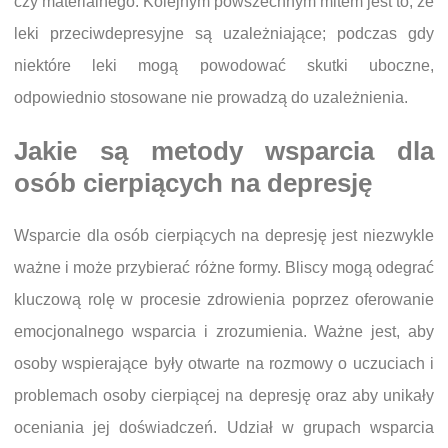
czy materialnego. Kolejnym powszechnym mitem jest to, że
leki przeciwdepresyjne są uzależniające; podczas gdy
niektóre leki mogą powodować skutki uboczne,
odpowiednio stosowane nie prowadzą do uzależnienia.
Jakie są metody wsparcia dla
osób cierpiących na depresję
Wsparcie dla osób cierpiących na depresję jest niezwykle
ważne i może przybierać różne formy. Bliscy mogą odegrać
kluczową rolę w procesie zdrowienia poprzez oferowanie
emocjonalnego wsparcia i zrozumienia. Ważne jest, aby
osoby wspierające były otwarte na rozmowy o uczuciach i
problemach osoby cierpiącej na depresję oraz aby unikały
oceniania jej doświadczeń. Udział w grupach wsparcia