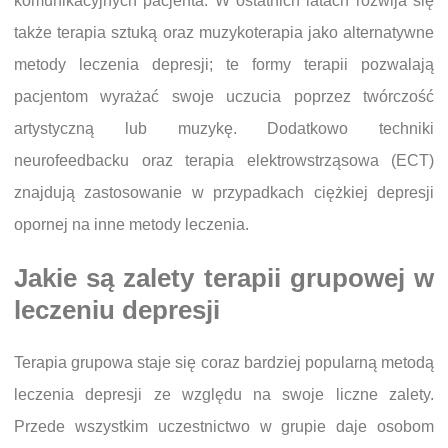
komunikacyjnych pacjenta. W ostatnich latach rozwija się
także terapia sztuką oraz muzykoterapia jako alternatywne
metody leczenia depresji; te formy terapii pozwalają
pacjentom wyrażać swoje uczucia poprzez twórczość
artystyczną lub muzykę. Dodatkowo techniki
neurofeedbacku oraz terapia elektrowstrząsowa (ECT)
znajdują zastosowanie w przypadkach ciężkiej depresji
opornej na inne metody leczenia.
Jakie są zalety terapii grupowej w
leczeniu depresji
Terapia grupowa staje się coraz bardziej popularną metodą
leczenia depresji ze względu na swoje liczne zalety.
Przede wszystkim uczestnictwo w grupie daje osobom