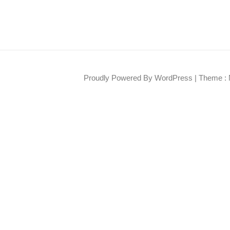
Proudly Powered By WordPress
|
Theme : 