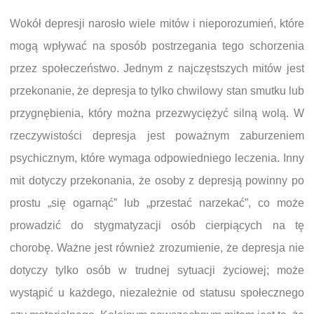
Wokół depresji narosło wiele mitów i nieporozumień, które
mogą wpływać na sposób postrzegania tego schorzenia
przez społeczeństwo. Jednym z najczęstszych mitów jest
przekonanie, że depresja to tylko chwilowy stan smutku lub
przygnębienia, który można przezwyciężyć silną wolą. W
rzeczywistości depresja jest poważnym zaburzeniem
psychicznym, które wymaga odpowiedniego leczenia. Inny
mit dotyczy przekonania, że osoby z depresją powinny po
prostu „się ogarnąć” lub „przestać narzekać”, co może
prowadzić do stygmatyzacji osób cierpiących na tę
chorobę. Ważne jest również zrozumienie, że depresja nie
dotyczy tylko osób w trudnej sytuacji życiowej; może
wystąpić u każdego, niezależnie od statusu społecznego