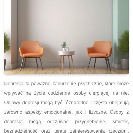
Depresja to poważne zaburzenie psychiczne, które może
wpływać na życie codzienne osoby cierpiącej na nie.
Objawy depresji mogą być różnorodne i często obejmują
zarówno aspekty emocjonalne, jak i fizyczne. Osoby z
depresją mogą odczuwać przygnębienie, smutek,
beznadziejność oraz utratę zainteresowania rzeczami,