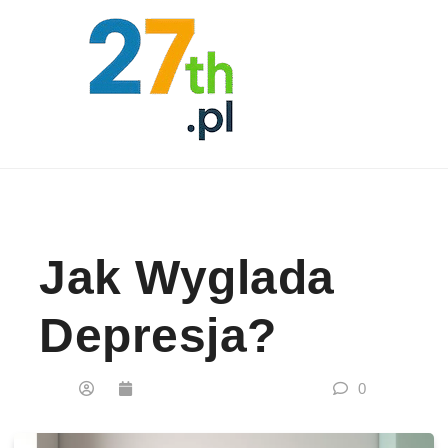
Skip to content
Jak Wyglada
Depresja?
0