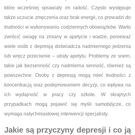
które wcześniej sprawiały im radość. Często występuje
także uczucie zmęczenia oraz brak energii, co prowadzi do
trudności w wykonywaniu codziennych obowiązków. Warto
zwrócić uwagę na zmiany w apetycie i wadze, ponieważ
wiele osób z depresją doświadcza nadmiernego jedzenia
lub wręcz przeciwnie – utraty apetytu. Problemy ze snem,
takie jak bezsenność czy nadmierna senność, również są
powszechne. Osoby z depresją mogą mieć trudności z
koncentracją oraz podejmowaniem decyzji, co wpływa na
ich wydajność w pracy czy szkole. W skrajnych
przypadkach mogą pojawić się myśli samobójcze, co
wymaga natychmiastowej interwencji specjalisty.
Jakie są przyczyny depresji i co ją