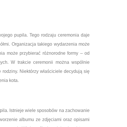
ojego pupila. Tego rodzaju ceremonia daje
iółmi. Organizacja takiego wydarzenia może
ia może przybierać różnorodne formy – od
mych. W trakcie ceremonii można wspólnie
rodziny. Niektórzy właściciele decydują się
enia kota.
pila. Istnieje wiele sposobów na zachowanie
tworzenie albumu ze zdjęciami oraz opisami