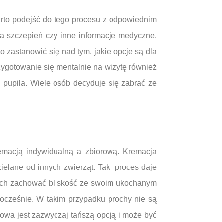
rto podejść do tego procesu z odpowiednim
ta szczepień czy inne informacje medyczne.
 zastanowić się nad tym, jakie opcje są dla
ygotowanie się mentalnie na wizytę również
ą pupila. Wiele osób decyduje się zabrać ze
remacją indywidualną a zbiorową. Kremacja
elane od innych zwierząt. Taki proces daje
ących zachować bliskość ze swoim ukochanym
nocześnie. W takim przypadku prochy nie są
rowa jest zazwyczaj tańszą opcją i może być