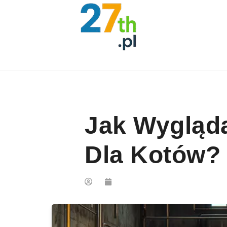
Skip to content
Jak Wygląda
Dla Kotów?