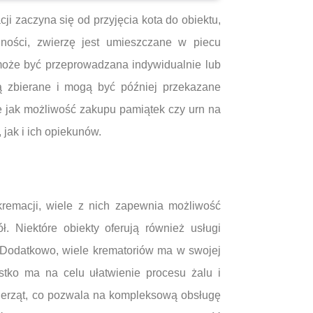
i zaczyna się od przyjęcia kota do obiektu,
ności, zwierzę jest umieszczane w piecu
 może być przeprowadzana indywidualnie lub
są zbierane i mogą być później przekazane
ie jak możliwość zakupu pamiątek czy urn na
 jak i ich opiekunów.
kremacji, wiele z nich zapewnia możliwość
. Niektóre obiekty oferują również usługi
. Dodatkowo, wiele krematoriów ma w swojej
ystko ma na celu ułatwienie procesu żalu i
wierząt, co pozwala na kompleksową obsługę