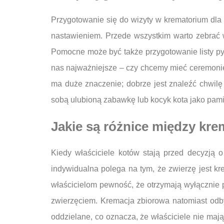
Przygotowanie się do wizyty w krematorium dl
nastawieniem. Przede wszystkim warto zebrać w
Pomocne może być także przygotowanie listy pyt
nas najważniejsze – czy chcemy mieć ceremonię
ma duże znaczenie; dobrze jest znaleźć chwilę 
sobą ulubioną zabawkę lub kocyk kota jako pam
Jakie są różnice między kr
Kiedy właściciele kotów stają przed decyzją 
indywidualna polega na tym, że zwierzę jest k
właścicielom pewność, że otrzymają wyłącznie 
zwierzęciem. Kremacja zbiorowa natomiast odby
oddzielane, co oznacza, że właściciele nie maj