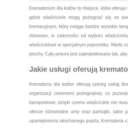
Krematorium dla kotów to miejsce, które oferuje
gdzie właściciele mogą pożegnać się ze swo
kremacyjnym, który osiąga bardzo wysokie temp
zbiorowo, w zależności od wyboru właściciel
właścicielowi w specjalnym pojemniku. Warto za
prochy. Cały proces jest zaprojektowany tak, aby 
Jakie usługi oferują kremato
Krematoria dla kotów oferują szereg usług do
organizacji ceremonii pożegnalnej, co pozwal
transportowe, dzięki czemu właściciele nie mu
ofercie różnorodne urny oraz pamiątki, takie 
upamiętnienia ukochanego pupila. Krematoria c