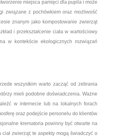
tworzenie miejsca pamięci dla pupila i może
ługi związane z pochówkiem oraz możliwość
ocesie znanym jako kompostowanie zwierząt
kład i przekształcenie ciała w wartościowy
lna w kontekście ekologicznych rozwiązań
rzede wszystkim warto zacząć od zebrania
, którzy mieli podobne doświadczenia. Ważne
leźć w internecie lub na lokalnych forach
osferę oraz podejście personelu do klientów
esjonalne krematoria powinny być otwarte na
 ciał zwierząt; te aspekty mogą świadczyć o