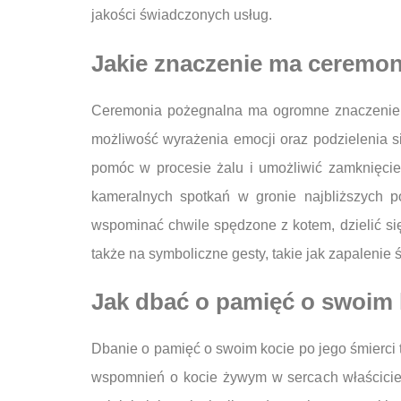
jakości świadczonych usług.
Jakie znaczenie ma ceremoni
Ceremonia pożegnalna ma ogromne znaczenie dl
możliwość wyrażenia emocji oraz podzielenia s
pomóc w procesie żalu i umożliwić zamknięci
kameralnych spotkań w gronie najbliższych p
wspominać chwile spędzone z kotem, dzielić się
także na symboliczne gesty, takie jak zapalenie
Jak dbać o pamięć o swoim 
Dbanie o pamięć o swoim kocie po jego śmierci 
wspomnień o kocie żywym w sercach właścicieli