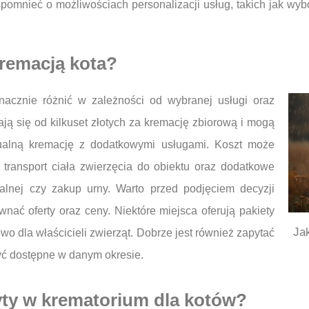
spomnieć o możliwościach personalizacji usług, takich jak wy
kremacją kota?
acznie różnić w zależności od wybranej usługi oraz
ają się od kilkuset złotych za kremację zbiorową i mogą
dualną kremację z dodatkowymi usługami. Koszt może
transport ciała zwierzęcia do obiektu oraz dodatkowe
nalnej czy zakup urny. Warto przed podjęciem decyzji
wnać oferty oraz ceny. Niektóre miejsca oferują pakiety
Jak
wo dla właścicieli zwierząt. Dobrze jest również zapytać
yć dostępne w danym okresie.
yty w krematorium dla kotów?