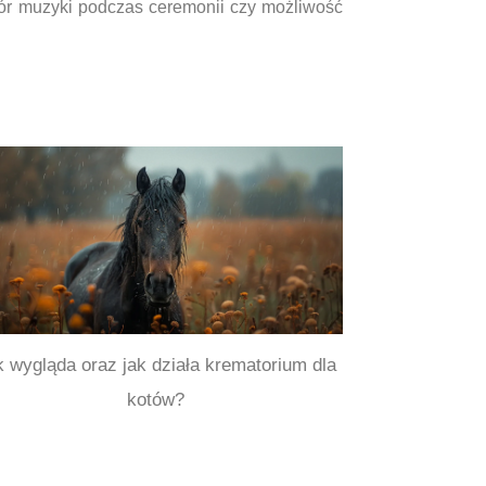
bór muzyki podczas ceremonii czy możliwość
 wygląda oraz jak działa krematorium dla
kotów?