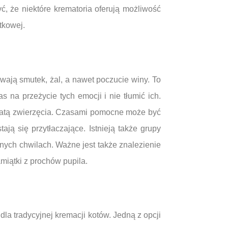
, że niektóre krematoria oferują możliwość
tkowej.
wają smutek, żal, a nawet poczucie winy. To
 na przeżycie tych emocji i nie tłumić ich.
utratą zwierzęcia. Czasami pomocne może być
ają się przytłaczające. Istnieją także grupy
nych chwilach. Ważne jest także znalezienie
miątki z prochów pupila.
la tradycyjnej kremacji kotów. Jedną z opcji