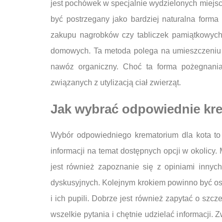
jest pochówek w specjalnie wydzielonych miejsc
być postrzegany jako bardziej naturalna form
zakupu nagrobków czy tabliczek pamiątkowych.
domowych. Ta metoda polega na umieszczeniu ci
nawóz organiczny. Choć ta forma pożegnania 
związanych z utylizacją ciał zwierząt.
Jak wybrać odpowiednie kr
Wybór odpowiedniego krematorium dla kota to
informacji na temat dostępnych opcji w okolicy
jest również zapoznanie się z opiniami innyc
dyskusyjnych. Kolejnym krokiem powinno być oso
i ich pupili. Dobrze jest również zapytać o szc
wszelkie pytania i chętnie udzielać informacji