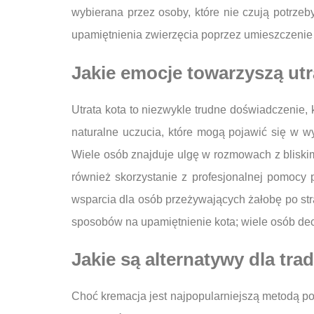
wybierana przez osoby, które nie czują potrze
upamiętnienia zwierzęcia poprzez umieszczenie j
Jakie emocje towarzyszą utra
Utrata kota to niezwykle trudne doświadczenie, 
naturalne uczucia, które mogą pojawić się w wy
Wiele osób znajduje ulgę w rozmowach z bliskim
również skorzystanie z profesjonalnej pomocy ps
wsparcia dla osób przeżywających żałobę po str
sposobów na upamiętnienie kota; wiele osób dec
Jakie są alternatywy dla tra
Choć kremacja jest najpopularniejszą metodą poż