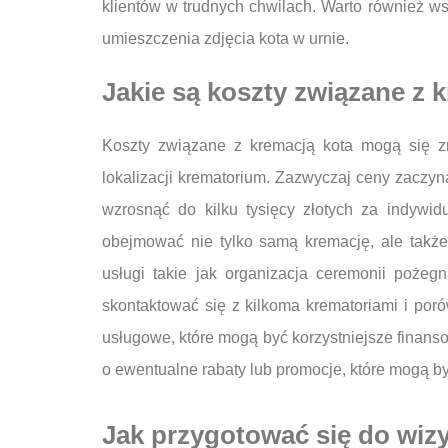
klientów w trudnych chwilach. Warto również w
umieszczenia zdjęcia kota w urnie.
Jakie są koszty związane z 
Koszty związane z kremacją kota mogą się zn
lokalizacji krematorium. Zazwyczaj ceny zaczyn
wzrosnąć do kilku tysięcy złotych za indywi
obejmować nie tylko samą kremację, ale także 
usługi takie jak organizacja ceremonii pożeg
skontaktować się z kilkoma krematoriami i poró
usługowe, które mogą być korzystniejsze finanso
o ewentualne rabaty lub promocje, które mogą b
Jak przygotować się do wiz