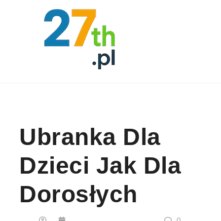
Skip to content
Ubranka Dla
Dzieci Jak Dla
Dorosłych
0