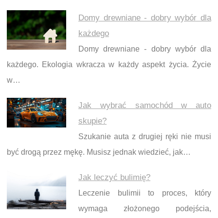
Domy drewniane - dobry wybór dla
każdego
Domy drewniane - dobry wybór dla
każdego. Ekologia wkracza w każdy aspekt życia. Życie
w…
Jak wybrać samochód w auto
skupie?
Szukanie auta z drugiej ręki nie musi
być drogą przez mękę. Musisz jednak wiedzieć, jak…
Jak leczyć bulimię?
Leczenie bulimii to proces, który
wymaga złożonego podejścia,