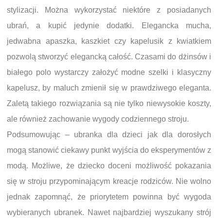
stylizacji. Można wykorzystać niektóre z posiadanych
ubrań, a kupić jedynie dodatki. Elegancka mucha,
jedwabna apaszka, kaszkiet czy kapelusik z kwiatkiem
pozwolą stworzyć elegancką całość. Czasami do dżinsów i
białego polo wystarczy założyć modne szelki i klasyczny
kapelusz, by maluch zmienił się w prawdziwego eleganta.
Zaletą takiego rozwiązania są nie tylko niewysokie koszty,
ale również zachowanie wygody codziennego stroju.
Podsumowując – ubranka dla dzieci jak dla dorosłych
mogą stanowić ciekawy punkt wyjścia do eksperymentów z
modą. Możliwe, że dziecko doceni możliwość pokazania
się w stroju przypominającym kreacje rodziców. Nie wolno
jednak zapomnąć, że priorytetem powinna być wygoda
wybieranych ubranek. Nawet najbardziej wyszukany strój