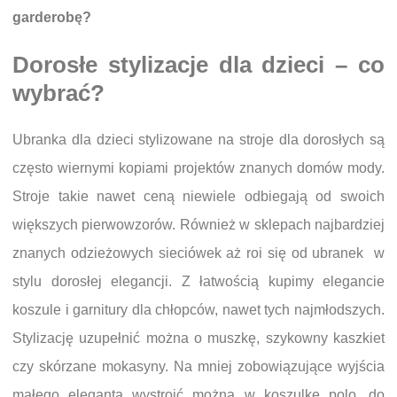
garderobę?
Dorosłe stylizacje dla dzieci – co
wybrać?
Ubranka dla dzieci stylizowane na stroje dla dorosłych są
często wiernymi kopiami projektów znanych domów mody.
Stroje takie nawet ceną niewiele odbiegają od swoich
większych pierwowzorów. Również w sklepach najbardziej
znanych odzieżowych sieciówek aż roi się od ubranek w
stylu dorosłej elegancji. Z łatwością kupimy elegancie
koszule i garnitury dla chłopców, nawet tych najmłodszych.
Stylizację uzupełnić można o muszkę, szykowny kaszkiet
czy skórzane mokasyny. Na mniej zobowiązujące wyjścia
małego eleganta wystroić można w koszulkę polo, do