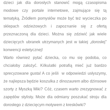
dzieci jak dla dorosłych stanowić mogą czasopisma
modowe czy portale internetowe, zajmujące się tą
tematyką. Źródłem pomysłów może być też wycieczka po
sklepach odzieżowych i zapoznanie się z ofertą
przeznaczoną dla dzieci. Można się zdziwić jak wiele
dziecięcych ubranek utrzymanych jest w takiej „dorosłej”
konwencji estetycznej!
Warto również pytać dziecka, co mu się podoba, co
chciałoby założyć. Kilkulatki potrafią mieć już bardzo
sprecyzowane gusta! A co jeśli w odpowiedzi usłyszymy,
że najlepsza będzie koszulka z dinozaurem albo dżinsowe
szorty z Myszką Miki? Cóż, czasem warto zrezygnować z
zapędów stylisty. Może dla odmiany poszukać stroju dla
dorosłego z dziecięcym motywem z kreskówki?