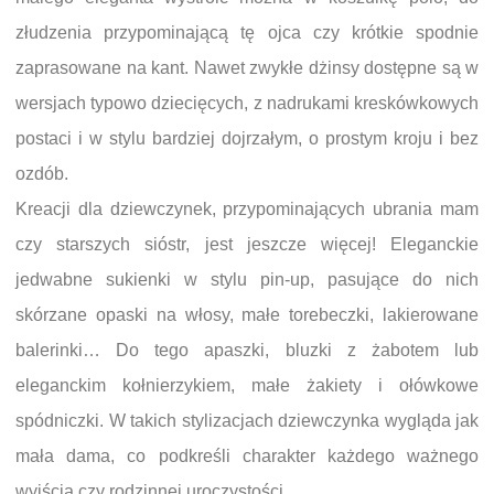
złudzenia przypominającą tę ojca czy krótkie spodnie
zaprasowane na kant. Nawet zwykłe dżinsy dostępne są w
wersjach typowo dziecięcych, z nadrukami kreskówkowych
postaci i w stylu bardziej dojrzałym, o prostym kroju i bez
ozdób.
Kreacji dla dziewczynek, przypominających ubrania mam
czy starszych sióstr, jest jeszcze więcej! Eleganckie
jedwabne sukienki w stylu pin-up, pasujące do nich
skórzane opaski na włosy, małe torebeczki, lakierowane
balerinki… Do tego apaszki, bluzki z żabotem lub
eleganckim kołnierzykiem, małe żakiety i ołówkowe
spódniczki. W takich stylizacjach dziewczynka wygląda jak
mała dama, co podkreśli charakter każdego ważnego
wyjścia czy rodzinnej uroczystości.