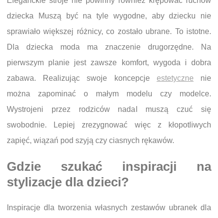
Eleganckie stroje nie powinny również krępować ruchów
dziecka Muszą być na tyle wygodne, aby dziecku nie
sprawiało większej różnicy, co zostało ubrane. To istotne.
Dla dziecka moda ma znaczenie drugorzędne. Na
pierwszym planie jest zawsze komfort, wygoda i dobra
zabawa. Realizując swoje koncepcje
estetyczne
nie
można zapominać o małym modelu czy modelce.
Wystrojeni przez rodziców nadal muszą czuć się
swobodnie. Lepiej zrezygnować więc z kłopotliwych
zapięć, wiązań pod szyją czy ciasnych rękawów.
Gdzie szukać inspiracji na
stylizacje dla dzieci?
Inspiracje dla tworzenia własnych zestawów ubranek dla