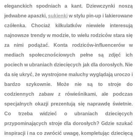
eleganckich spodniach a kant. Dziewczynki noszą
jedwabne apaszki,
sukienki
w stylu pin-up i lakierowane
czółenka. Chociaż kilkulatków niewiele interesują
najnowsze trendy w modzie, to wielu rodziców stara się
za nimi podążać. Konta rodziców-influencerów w
mediach społecznościowych pełne są zdjęć ich
pociech w ubraniach dziecięcych jak dla dorosłych. Nie
da się ukryć, że wystrojone maluchy wyglądają uroczo i
bardzo szykownie. Może nie są to stroje do
codziennych zabaw z rówieśnikami, ale podczas
specjalnych okazji prezentują się naprawdę świetnie.
Co trzeba widzieć o ubraniach dziecięcych
przypominających stroje dla dorosłych? Gdzie szukać
inspiracji i na co zwrócić uwagę, kompletując dziecięcą