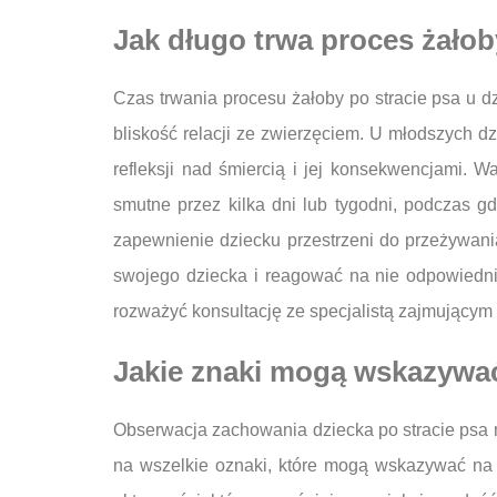
Jak długo trwa proces żałoby
Czas trwania procesu żałoby po stracie psa u dz
bliskość relacji ze zwierzęciem. U młodszych dz
refleksji nad śmiercią i jej konsekwencjami.
smutne przez kilka dni lub tygodni, podczas g
zapewnienie dziecku przestrzeni do przeżywan
swojego dziecka i reagować na nie odpowiedni
rozważyć konsultację ze specjalistą zajmującym
Jakie znaki mogą wskazywać
Obserwacja zachowania dziecka po stracie psa m
na wszelkie oznaki, które mogą wskazywać na 