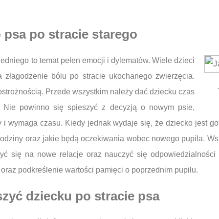
psa po stracie starego
edniego to temat pełen emocji i dylematów. Wiele dzieci
złagodzenie bólu po stracie ukochanego zwierzęcia.
 ostrożnością. Przede wszystkim należy dać dziecku czas
y. Nie powinno się spieszyć z decyzją o nowym psie,
 i wymaga czasu. Kiedy jednak wydaje się, że dziecko jest g
o rodziny oraz jakie będą oczekiwania wobec nowego pupila. 
yć się na nowe relacje oraz nauczyć się odpowiedzialności
raz podkreślenie wartości pamięci o poprzednim pupilu.
zyć dziecku po stracie psa