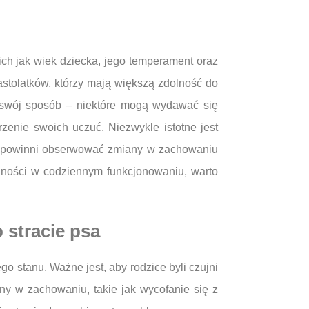
kich jak wiek dziecka, jego temperament oraz
nastolatków, którzy mają większą zdolność do
a swój sposób – niektóre mogą wydawać się
zenie swoich uczuć. Niezwykle istotne jest
ce powinni obserwować zmiany w zachowaniu
dności w codziennym funkcjonowaniu, warto
 stracie psa
 stanu. Ważne jest, aby rodzice byli czujni
y w zachowaniu, takie jak wycofanie się z