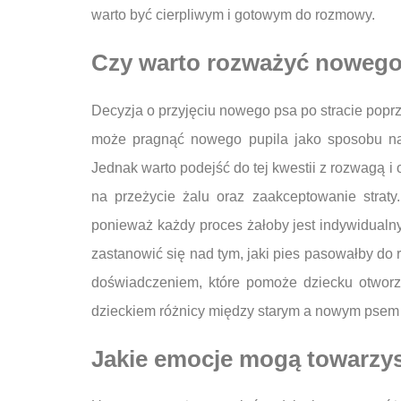
warto być cierpliwym i gotowym do rozmowy.
Czy warto rozważyć nowego 
Decyzja o przyjęciu nowego psa po stracie poprz
może pragnąć nowego pupila jako sposobu na 
Jednak warto podejść do tej kwestii z rozwagą i
na przeżycie żalu oraz zaakceptowanie strat
ponieważ każdy proces żałoby jest indywidualny
zastanowić się nad tym, jaki pies pasowałby d
doświadczeniem, które pomoże dziecku otworz
dzieckiem różnicy między starym a nowym psem o
Jakie emocje mogą towarzys