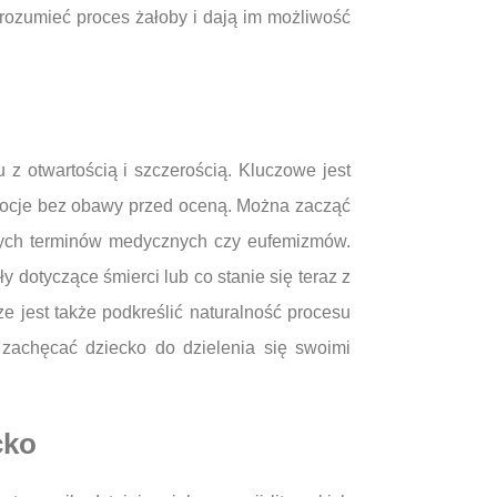
rozumieć proces żałoby i dają im możliwość
z otwartością i szczerością. Kluczowe jest
mocje bez obawy przed oceną. Można zacząć
anych terminów medycznych czy eufemizmów.
 dotyczące śmierci lub co stanie się teraz z
 jest także podkreślić naturalność procesu
 zachęcać dziecko do dzielenia się swoimi
cko