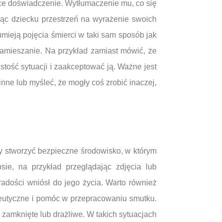
ące doświadczenie. Wytłumaczenie mu, co się
ając dziecku przestrzeń na wyrażenie swoich
umieją pojęcia śmierci w taki sam sposób jak
zamieszanie. Na przykład zamiast mówić, że
stość sytuacji i zaakceptować ją. Ważne jest
nne lub myśleć, że mogły coś zrobić inaczej,
y stworzyć bezpieczne środowisko, w którym
e, na przykład przeglądając zdjęcia lub
radości wniósł do jego życia. Warto również
apeutyczne i pomóc w przepracowaniu smutku.
 zamknięte lub drażliwe. W takich sytuacjach