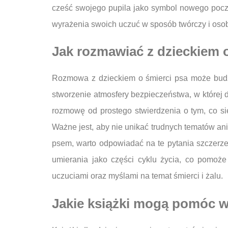
cześć swojego pupila jako symbol nowego począ
wyrażenia swoich uczuć w sposób twórczy i osob
Jak rozmawiać z dzieckiem o
Rozmowa z dzieckiem o śmierci psa może budzić
stworzenie atmosfery bezpieczeństwa, w które
rozmowę od prostego stwierdzenia o tym, co s
Ważne jest, aby nie unikać trudnych tematów ani 
psem, warto odpowiadać na te pytania szczerze
umierania jako części cyklu życia, co pomoże
uczuciami oraz myślami na temat śmierci i żalu.
Jakie książki mogą pomóc w