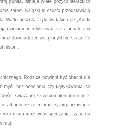
 pupila. Istnieje wiele pozycji literackich
raz żalem. Książki te często przedstawiają
tą. Warto poszukać tytułów takich jak „Kiedy
ają dzieciom identyfikować się z bohaterami
 oraz doświadczeń związanych ze stratą. Po
 historii.
ychicznego. Rodzice powinni być obecni dla
z myśli bez oceniania czy krytykowania ich
radości związanej ze wspomnieniami o psie.
nie albumu ze zdjęciami czy organizowanie
ziecko miało możliwość spędzania czasu na
tratą.