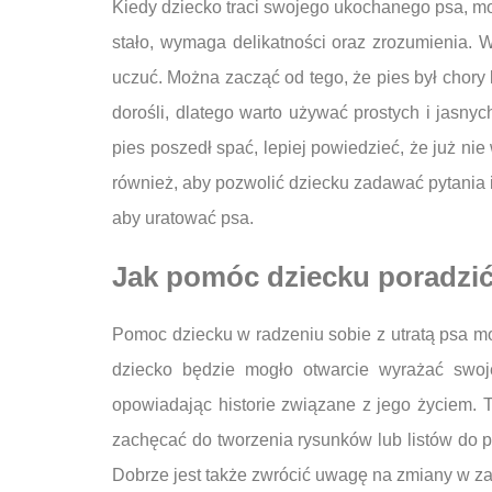
Kiedy dziecko traci swojego ukochanego psa, mo
stało, wymaga delikatności oraz zrozumienia. W
uczuć. Można zacząć od tego, że pies był chory 
dorośli, dlatego warto używać prostych i jasn
pies poszedł spać, lepiej powiedzieć, że już ni
również, aby pozwolić dziecku zadawać pytania i
aby uratować psa.
Jak pomóc dziecku poradzić 
Pomoc dziecku w radzeniu sobie z utratą psa m
dziecko będzie mogło otwarcie wyrażać swoj
opowiadając historie związane z jego życiem. T
zachęcać do tworzenia rysunków lub listów do p
Dobrze jest także zwrócić uwagę na zmiany w zac