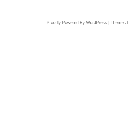
Proudly Powered By WordPress
|
Theme : 