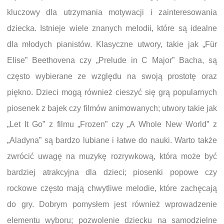
kluczowy dla utrzymania motywacji i zainteresowania
dziecka. Istnieje wiele znanych melodii, które są idealne
dla młodych pianistów. Klasyczne utwory, takie jak „Für
Elise” Beethovena czy „Prelude in C Major” Bacha, są
często wybierane ze względu na swoją prostotę oraz
piękno. Dzieci mogą również cieszyć się grą popularnych
piosenek z bajek czy filmów animowanych; utwory takie jak
„Let It Go” z filmu „Frozen” czy „A Whole New World” z
„Aladyna” są bardzo lubiane i łatwe do nauki. Warto także
zwrócić uwagę na muzykę rozrywkową, która może być
bardziej atrakcyjna dla dzieci; piosenki popowe czy
rockowe często mają chwytliwe melodie, które zachęcają
do gry. Dobrym pomysłem jest również wprowadzenie
elementu wyboru; pozwolenie dziecku na samodzielne