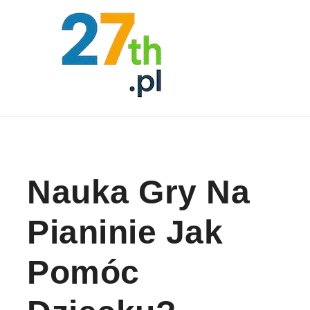
Skip to content
Nauka Gry Na
Pianinie Jak
Pomóc