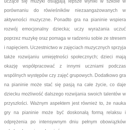
uczące się muzyki osiągają lepsze wyniki w szkole w
porównaniu do rówieśników niezaangażowanych w
aktywności muzyczne. Ponadto gra na pianinie wspiera
rozwój emocjonalny dziecka; uczy wyrażania uczuć
poprzez muzykę oraz pomaga w radzeniu sobie ze stresem
i napięciem. Uczestnictwo w zajęciach muzycznych sprzyja
także rozwijaniu umiejętności społecznych; dzieci mają
okazję współpracować z innymi uczniami podczas
wspólnych występów czy zajęć grupowych. Dodatkowo gra
na pianinie może stać się pasją na całe życie, co daje
dziecku możliwość dalszego rozwijania swoich talentów w
przyszłości. Ważnym aspektem jest również to, że nauka
gry na pianinie może być doskonałą formą relaksu i
odprężenia po intensywnym dniu pełnym obowiązków