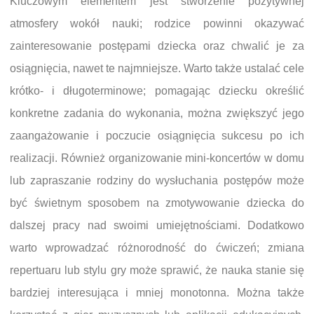
Kluczowym elementem jest stworzenie pozytywnej
atmosfery wokół nauki; rodzice powinni okazywać
zainteresowanie postępami dziecka oraz chwalić je za
osiągnięcia, nawet te najmniejsze. Warto także ustalać cele
krótko- i długoterminowe; pomagając dziecku określić
konkretne zadania do wykonania, można zwiększyć jego
zaangażowanie i poczucie osiągnięcia sukcesu po ich
realizacji. Również organizowanie mini-koncertów w domu
lub zapraszanie rodziny do wysłuchania postępów może
być świetnym sposobem na zmotywowanie dziecka do
dalszej pracy nad swoimi umiejętnościami. Dodatkowo
warto wprowadzać różnorodność do ćwiczeń; zmiana
repertuaru lub stylu gry może sprawić, że nauka stanie się
bardziej interesująca i mniej monotonna. Można także