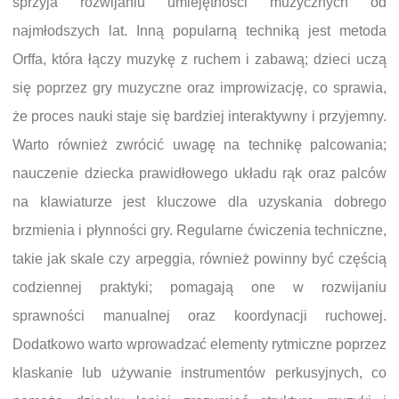
sprzyja rozwijaniu umiejętności muzycznych od
najmłodszych lat. Inną popularną techniką jest metoda
Orffa, która łączy muzykę z ruchem i zabawą; dzieci uczą
się poprzez gry muzyczne oraz improwizację, co sprawia,
że proces nauki staje się bardziej interaktywny i przyjemny.
Warto również zwrócić uwagę na technikę palcowania;
nauczenie dziecka prawidłowego układu rąk oraz palców
na klawiaturze jest kluczowe dla uzyskania dobrego
brzmienia i płynności gry. Regularne ćwiczenia techniczne,
takie jak skale czy arpeggia, również powinny być częścią
codziennej praktyki; pomagają one w rozwijaniu
sprawności manualnej oraz koordynacji ruchowej.
Dodatkowo warto wprowadzać elementy rytmiczne poprzez
klaskanie lub używanie instrumentów perkusyjnych, co