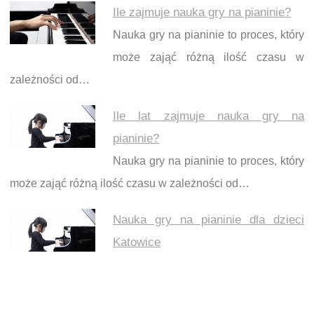
Ile zajmuje nauka gry na pianinie?
Nauka gry na pianinie to proces, który
może zająć różną ilość czasu w
zależności od…
Ile lat zajmuje nauka gry na
pianinie?
Nauka gry na pianinie to proces, który
może zająć różną ilość czasu w zależności od…
Nauka gry na pianinie dla dzieci
Katowice