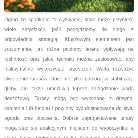
Ogród ze spadkiem to wyzwanie, które może przynieść
wiele satysfakcji, jeśli podejdziemy do niego z
odpowiednią strategią. Kluczowym elementem jest
zrozumienie, jak różne poziomy terenu wpływają na
roślinność oraz jakie techniki można zastosować, aby
maksymalnie wykorzystać przestrzeń. Warto rozważyć
stworzenie tarasów, które nie tylko pomogą w stabilizacji
gleby, ale także umożliwią lepsze zarządzanie wodą
deszczową. Tarasy mogą być wykonane z drewna,
kamienia lub betonu i powinny być dostosowane do stylu
ogrodu oraz otoczenia. Dobrze zaprojektowane tarasy
mogą stać się atrakcyjnym miejscem do wypoczynku, a
także ułatwić pielęgnację roślin. Kolejnym aspektem jest