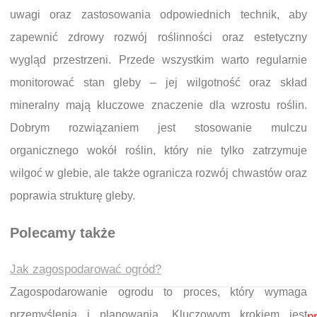
uwagi oraz zastosowania odpowiednich technik, aby
zapewnić zdrowy rozwój roślinności oraz estetyczny
wygląd przestrzeni. Przede wszystkim warto regularnie
monitorować stan gleby – jej wilgotność oraz skład
mineralny mają kluczowe znaczenie dla wzrostu roślin.
Dobrym rozwiązaniem jest stosowanie mulczu
organicznego wokół roślin, który nie tylko zatrzymuje
wilgoć w glebie, ale także ogranicza rozwój chwastów oraz
poprawia strukturę gleby.
Polecamy także
Jak zagospodarować ogród?
Zagospodarowanie ogrodu to proces, który wymaga
Nawigacja wpisu
przemyślenia i planowania. Kluczowym krokiem jest
p