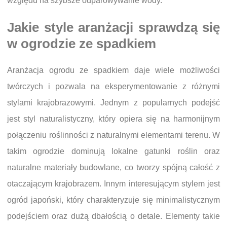
względu na szybsze odparowywanie wody.
Jakie style aranżacji sprawdzą się
w ogrodzie ze spadkiem
Aranżacja ogrodu ze spadkiem daje wiele możliwości
twórczych i pozwala na eksperymentowanie z różnymi
stylami krajobrazowymi. Jednym z popularnych podejść
jest styl naturalistyczny, który opiera się na harmonijnym
połączeniu roślinności z naturalnymi elementami terenu. W
takim ogrodzie dominują lokalne gatunki roślin oraz
naturalne materiały budowlane, co tworzy spójną całość z
otaczającym krajobrazem. Innym interesującym stylem jest
ogród japoński, który charakteryzuje się minimalistycznym
podejściem oraz dużą dbałością o detale. Elementy takie