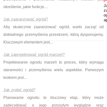
J
określenie, jakie funkcje…
z
o
Jak zaaranżować ogród?
a
Aby skutecznie zaaranżować ogród, warto zacząć od
dokładnego przemyślenia przestrzeni, którą dysponujemy.
Kluczowym elementem jest…
Jak zaprojektować ogród marzeń?
Projektowanie ogrodu marzeń to proces, który wymaga
staranności i przemyślenia wielu aspektów. Pierwszym
krokiem jest…
Jak zrobić ogród?
Planowanie ogrodu to kluczowy etap, który może
zadecydować o jego przyszłym wyglądzie oraz