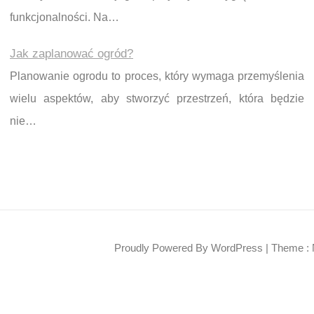
funkcjonalności. Na…
Jak zaplanować ogród?
Planowanie ogrodu to proces, który wymaga przemyślenia
wielu aspektów, aby stworzyć przestrzeń, która będzie
nie…
Proudly Powered By WordPress
|
Theme : 