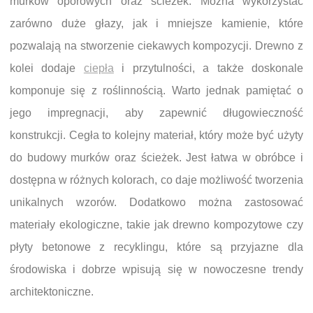
murków oporowych oraz ścieżek. Można wykorzystać
zarówno duże głazy, jak i mniejsze kamienie, które
pozwalają na stworzenie ciekawych kompozycji. Drewno z
kolei dodaje
ciepła
i przytulności, a także doskonale
komponuje się z roślinnością. Warto jednak pamiętać o
jego impregnacji, aby zapewnić długowieczność
konstrukcji. Cegła to kolejny materiał, który może być użyty
do budowy murków oraz ścieżek. Jest łatwa w obróbce i
dostępna w różnych kolorach, co daje możliwość tworzenia
unikalnych wzorów. Dodatkowo można zastosować
materiały ekologiczne, takie jak drewno kompozytowe czy
płyty betonowe z recyklingu, które są przyjazne dla
środowiska i dobrze wpisują się w nowoczesne trendy
architektoniczne.