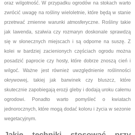
oraz wilgotność. W przypadku ogrodów na stokach warto
zwrócić uwagę na rośliny wieloletnie, które będą w stanie
przetrwać zmienne warunki atmosferyczne. Rośliny takie
jak lawenda, szałwia czy rozmaryn doskonale sprawdzą
się w słonecznych miejscach i są odporne na suszę. Z
kolei w bardziej zacienionych częściach ogrodu można
posadzić paprocie czy hosty, które dobrze znoszą cień i
wilgoć. Ważne jest również uwzględnienie roślinności
okrywowej, takiej jak barwinek czy bluszcz, które
skutecznie zapobiegają erozji gleby i dodają uroku całemu
ogrodowi. Ponadto warto pomyśleć o kwiatach
jednorocznych, które mogą dodać koloru i życia w sezonie
wegetacyjnym.
Jakie techniki stosować przy