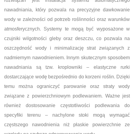
rozwiązań jest instalacja systemu automatycznego
nawadniania, który pozwala na precyzyjne dawkowanie
wody w zależności od potrzeb roślinności oraz warunków
atmosferycznych. Systemy te mogą być wyposażone w
czujniki wilgotności gleby oraz deszczu, co pozwala na
oszczędność wody i minimalizację strat związanych z
nadmiernym nawodnieniem. Innym skutecznym sposobem
nawadniania są tzw. kroplowniki – elastyczne rurki
dostarczające wodę bezpośrednio do korzeni roślin. Dzięki
temu można ograniczyć parowanie oraz straty wody
związane z powierzchniowym podlewaniem. Ważne jest
również dostosowanie częstotliwości podlewania do
specyfiki terenu – nachylone stoki mogą wymagać
częstszego nawodnienia niż płaskie powierzchnie ze