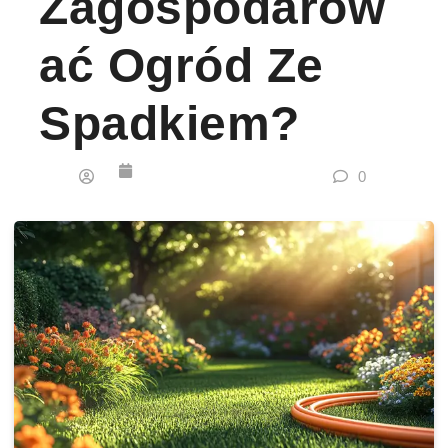
Zagospodarow
Ać Ogród Ze
Spadkiem?
0