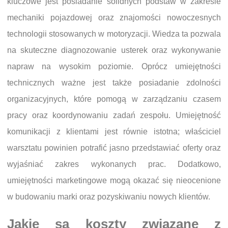
kluczowe jest posiadanie solidnych podstaw w zakresie
mechaniki pojazdowej oraz znajomości nowoczesnych
technologii stosowanych w motoryzacji. Wiedza ta pozwala
na skuteczne diagnozowanie usterek oraz wykonywanie
napraw na wysokim poziomie. Oprócz umiejętności
technicznych ważne jest także posiadanie zdolności
organizacyjnych, które pomogą w zarządzaniu czasem
pracy oraz koordynowaniu zadań zespołu. Umiejętność
komunikacji z klientami jest równie istotna; właściciel
warsztatu powinien potrafić jasno przedstawiać oferty oraz
wyjaśniać zakres wykonanych prac. Dodatkowo,
umiejętności marketingowe mogą okazać się nieocenione
w budowaniu marki oraz pozyskiwaniu nowych klientów.
Jakie są koszty związane z