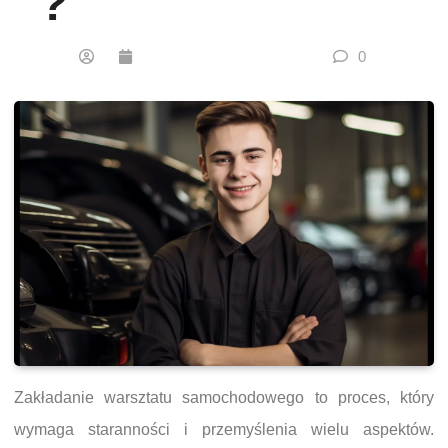
?
0
Zakładanie warsztatu samochodowego to proces, który
wymaga staranności i przemyślenia wielu aspektów.