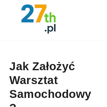
Skip to content
Jak Założyć
Warsztat
Samochodowy