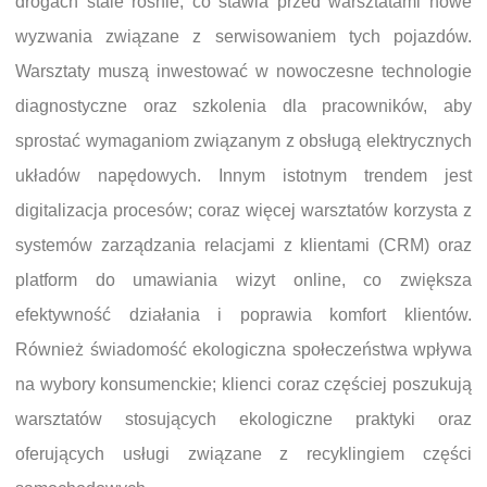
drogach stale rośnie, co stawia przed warsztatami nowe
wyzwania związane z serwisowaniem tych pojazdów.
Warsztaty muszą inwestować w nowoczesne technologie
diagnostyczne oraz szkolenia dla pracowników, aby
sprostać wymaganiom związanym z obsługą elektrycznych
układów napędowych. Innym istotnym trendem jest
digitalizacja procesów; coraz więcej warsztatów korzysta z
systemów zarządzania relacjami z klientami (CRM) oraz
platform do umawiania wizyt online, co zwiększa
efektywność działania i poprawia komfort klientów.
Również świadomość ekologiczna społeczeństwa wpływa
na wybory konsumenckie; klienci coraz częściej poszukują
warsztatów stosujących ekologiczne praktyki oraz
oferujących usługi związane z recyklingiem części