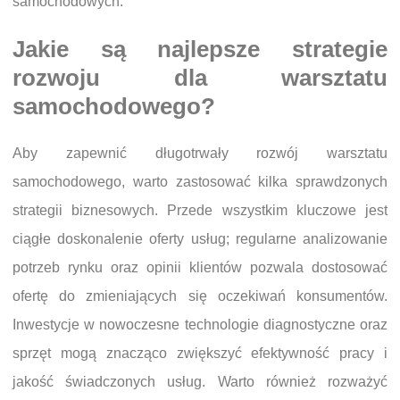
samochodowych.
Jakie są najlepsze strategie
rozwoju dla warsztatu
samochodowego?
Aby zapewnić długotrwały rozwój warsztatu
samochodowego, warto zastosować kilka sprawdzonych
strategii biznesowych. Przede wszystkim kluczowe jest
ciągłe doskonalenie oferty usług; regularne analizowanie
potrzeb rynku oraz opinii klientów pozwala dostosować
ofertę do zmieniających się oczekiwań konsumentów.
Inwestycje w nowoczesne technologie diagnostyczne oraz
sprzęt mogą znacząco zwiększyć efektywność pracy i
jakość świadczonych usług. Warto również rozważyć