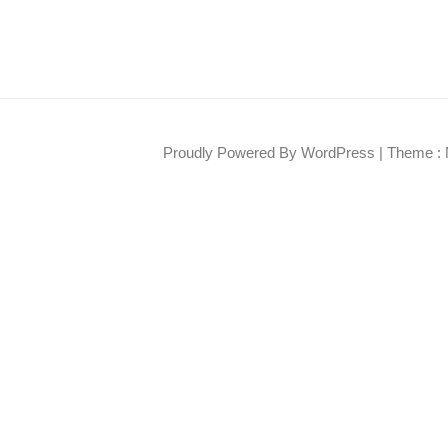
Proudly Powered By WordPress
|
Theme : 