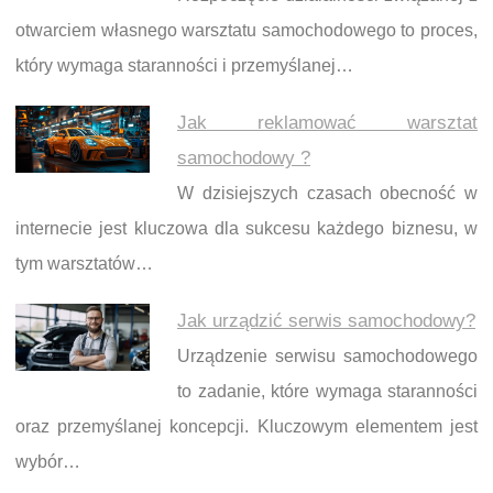
otwarciem własnego warsztatu samochodowego to proces,
który wymaga staranności i przemyślanej…
Jak reklamować warsztat
samochodowy ?
W dzisiejszych czasach obecność w
internecie jest kluczowa dla sukcesu każdego biznesu, w
tym warsztatów…
Jak urządzić serwis samochodowy?
Urządzenie serwisu samochodowego
to zadanie, które wymaga staranności
oraz przemyślanej koncepcji. Kluczowym elementem jest
wybór…