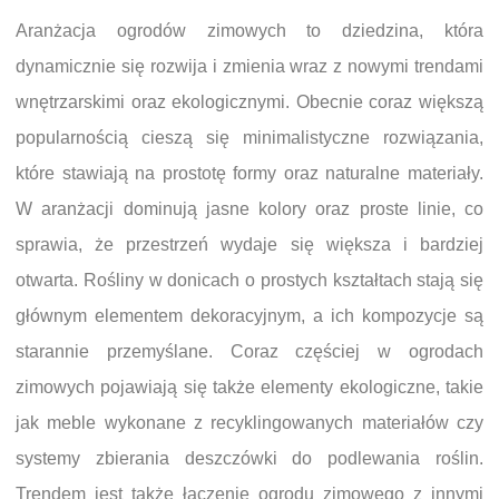
Aranżacja ogrodów zimowych to dziedzina, która
dynamicznie się rozwija i zmienia wraz z nowymi trendami
wnętrzarskimi oraz ekologicznymi. Obecnie coraz większą
popularnością cieszą się minimalistyczne rozwiązania,
które stawiają na prostotę formy oraz naturalne materiały.
W aranżacji dominują jasne kolory oraz proste linie, co
sprawia, że przestrzeń wydaje się większa i bardziej
otwarta. Rośliny w donicach o prostych kształtach stają się
głównym elementem dekoracyjnym, a ich kompozycje są
starannie przemyślane. Coraz częściej w ogrodach
zimowych pojawiają się także elementy ekologiczne, takie
jak meble wykonane z recyklingowanych materiałów czy
systemy zbierania deszczówki do podlewania roślin.
Trendem jest także łączenie ogrodu zimowego z innymi