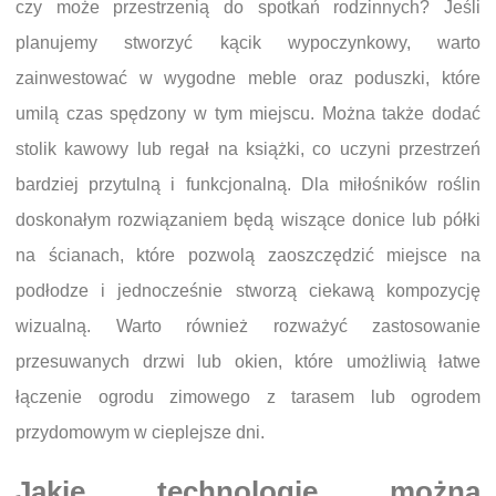
czy może przestrzenią do spotkań rodzinnych? Jeśli
planujemy stworzyć kącik wypoczynkowy, warto
zainwestować w wygodne meble oraz poduszki, które
umilą czas spędzony w tym miejscu. Można także dodać
stolik kawowy lub regał na książki, co uczyni przestrzeń
bardziej przytulną i funkcjonalną. Dla miłośników roślin
doskonałym rozwiązaniem będą wiszące donice lub półki
na ścianach, które pozwolą zaoszczędzić miejsce na
podłodze i jednocześnie stworzą ciekawą kompozycję
wizualną. Warto również rozważyć zastosowanie
przesuwanych drzwi lub okien, które umożliwią łatwe
łączenie ogrodu zimowego z tarasem lub ogrodem
przydomowym w cieplejsze dni.
Jakie technologie można