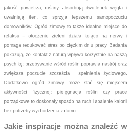
jakość powietrza; rośliny absorbują dwutlenek węgla i
uwalniają tlen, co sprzyja lepszemu samopoczuciu
domowników. Ogród zimowy to także idealne miejsce do
relaksu – otoczenie zieleni działa kojąco na nerwy i
pomaga redukować stres po ciężkim dniu pracy. Badania
pokazują, że kontakt z naturą wpływa korzystnie na naszą
psychikę; przebywanie wśród roślin poprawia nastrój oraz
zwiększa poczucie szczęścia i spełnienia życiowego.
Dodatkowo ogród zimowy może stać się miejscem
aktywności fizycznej; pielęgnacja roślin czy prace
porządkowe to doskonały sposób na ruch i spalenie kalorii
bez potrzeby wychodzenia z domu.
Jakie inspiracje można znaleźć w