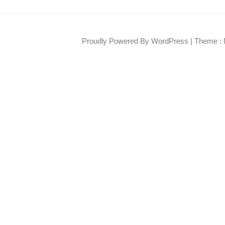
Proudly Powered By WordPress
|
Theme : 