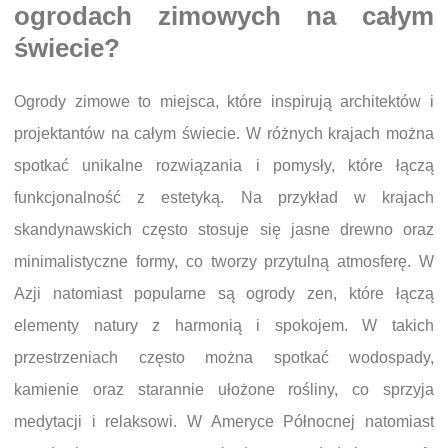
ogrodach zimowych na całym
świecie?
Ogrody zimowe to miejsca, które inspirują architektów i
projektantów na całym świecie. W różnych krajach można
spotkać unikalne rozwiązania i pomysły, które łączą
funkcjonalność z estetyką. Na przykład w krajach
skandynawskich często stosuje się jasne drewno oraz
minimalistyczne formy, co tworzy przytulną atmosferę. W
Azji natomiast popularne są ogrody zen, które łączą
elementy natury z harmonią i spokojem. W takich
przestrzeniach często można spotkać wodospady,
kamienie oraz starannie ułożone rośliny, co sprzyja
medytacji i relaksowi. W Ameryce Północnej natomiast