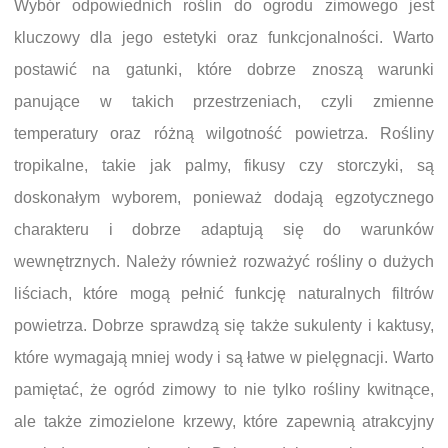
Wybór odpowiednich roślin do ogrodu zimowego jest
kluczowy dla jego estetyki oraz funkcjonalności. Warto
postawić na gatunki, które dobrze znoszą warunki
panujące w takich przestrzeniach, czyli zmienne
temperatury oraz różną wilgotność powietrza. Rośliny
tropikalne, takie jak palmy, fikusy czy storczyki, są
doskonałym wyborem, ponieważ dodają egzotycznego
charakteru i dobrze adaptują się do warunków
wewnętrznych. Należy również rozważyć rośliny o dużych
liściach, które mogą pełnić funkcję naturalnych filtrów
powietrza. Dobrze sprawdzą się także sukulenty i kaktusy,
które wymagają mniej wody i są łatwe w pielęgnacji. Warto
pamiętać, że ogród zimowy to nie tylko rośliny kwitnące,
ale także zimozielone krzewy, które zapewnią atrakcyjny