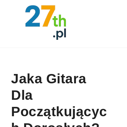
Skip to content
Jaka Gitara
Dla
Początkującyc