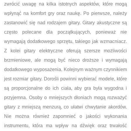
zwrócić uwagę na kilka istotnych aspektów, które mogą
wpłynąć na komfort gry oraz naukę. Po pierwsze, należy
zastanowić się nad rodzajem gitary. Gitary akustyczne są
często polecane dla początkujących, ponieważ nie
wymagają dodatkowego sprzętu, takiego jak wzmacniacz.
Z kolei gitary elektryczne oferują szersze możliwości
brzmieniowe, ale mogą być nieco droższe i wymagają
dodatkowego wyposażenia. Kolejnym ważnym czynnikiem
jest rozmiar gitary. Dorośli powinni wybierać modele, które
są proporcjonalne do ich ciała, aby gra była wygodna i
przyjemna. Osoby o mniejszych dłoniach mogą rozważyć
gitary z mniejszą menzurą, co ułatwi chwytanie akordów.
Nie można również zapomnieć o jakości wykonania
instrumentu, która ma wpływ na dźwięk oraz trwałość