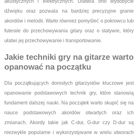
akustycznych i elektrycznych. Ułatwia ono wydobycie
dźwięku oraz pozwala na bardziej precyzyjne granie
akordów i melodii. Warto również pomyśleć o pokrowcu lub
futerale do przechowywania gitary oraz o statywie, który
ułatwi jej przechowywanie i transportowanie.
Jakie techniki gry na gitarze warto
opanować na początku
Dla początkujących dorosłych gitarzystów kluczowe jest
opanowanie podstawowych technik gry, które stanowią
fundament dalszej nauki. Na początek warto skupić się na
nauce podstawowych akordów otwartych oraz ich
zmianach. Akordy takie jak C-dur, G-dur czy D-dur są
niezwykle popularne i wykorzystywane w wielu utworach