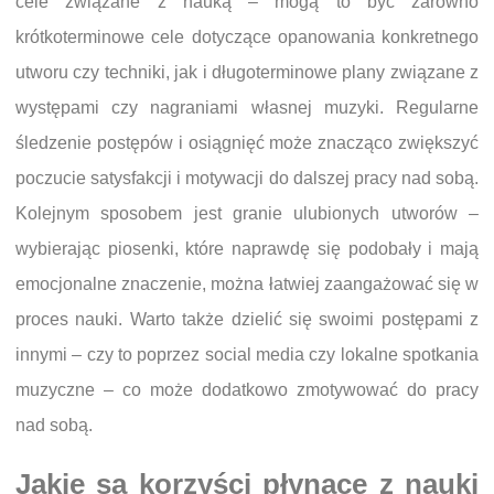
cele związane z nauką – mogą to być zarówno
krótkoterminowe cele dotyczące opanowania konkretnego
utworu czy techniki, jak i długoterminowe plany związane z
występami czy nagraniami własnej muzyki. Regularne
śledzenie postępów i osiągnięć może znacząco zwiększyć
poczucie satysfakcji i motywacji do dalszej pracy nad sobą.
Kolejnym sposobem jest granie ulubionych utworów –
wybierając piosenki, które naprawdę się podobały i mają
emocjonalne znaczenie, można łatwiej zaangażować się w
proces nauki. Warto także dzielić się swoimi postępami z
innymi – czy to poprzez social media czy lokalne spotkania
muzyczne – co może dodatkowo zmotywować do pracy
nad sobą.
Jakie są korzyści płynące z nauki