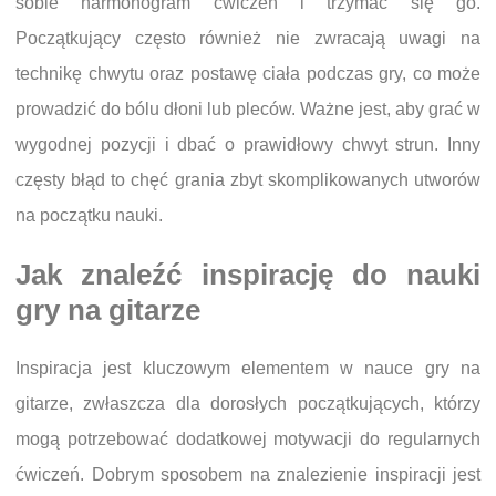
sobie harmonogram ćwiczeń i trzymać się go.
Początkujący często również nie zwracają uwagi na
technikę chwytu oraz postawę ciała podczas gry, co może
prowadzić do bólu dłoni lub pleców. Ważne jest, aby grać w
wygodnej pozycji i dbać o prawidłowy chwyt strun. Inny
częsty błąd to chęć grania zbyt skomplikowanych utworów
na początku nauki.
Jak znaleźć inspirację do nauki
gry na gitarze
Inspiracja jest kluczowym elementem w nauce gry na
gitarze, zwłaszcza dla dorosłych początkujących, którzy
mogą potrzebować dodatkowej motywacji do regularnych
ćwiczeń. Dobrym sposobem na znalezienie inspiracji jest