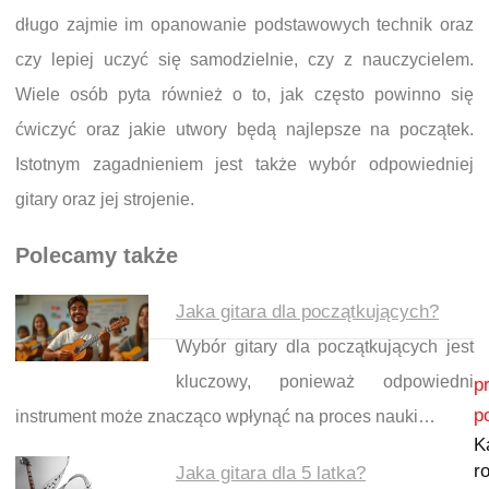
długo zajmie im opanowanie podstawowych technik oraz
czy lepiej uczyć się samodzielnie, czy z nauczycielem.
Wiele osób pyta również o to, jak często powinno się
ćwiczyć oraz jakie utwory będą najlepsze na początek.
Istotnym zagadnieniem jest także wybór odpowiedniej
gitary oraz jej strojenie.
Polecamy także
Jaka gitara dla początkujących?
Wybór gitary dla początkujących jest
Nawigacja wpisu
kluczowy, ponieważ odpowiedni
p
p
instrument może znacząco wpłynąć na proces nauki…
K
r
Jaka gitara dla 5 latka?