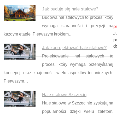
Jak buduje się hale stalowe?
Budowa hal stalowych to proces, który
Nawigacja wpisu
wymaga staranności i precyzji na
p
J
każdym etapie. Pierwszym krokiem…
p
d
Jak zaprojektować hale stalowe?
Projektowanie hal stalowych to
proces, który wymaga przemyślanej
koncepcji oraz znajomości wielu aspektów technicznych.
Pierwszym…
Hale stalowe Szczecin
Hale stalowe w Szczecinie zyskują na
popularności dzięki wielu zaletom,