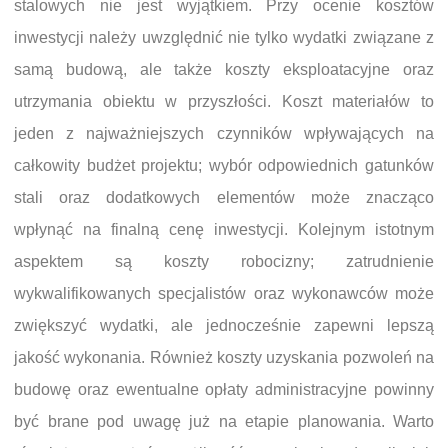
stalowych nie jest wyjątkiem. Przy ocenie kosztów
inwestycji należy uwzględnić nie tylko wydatki związane z
samą budową, ale także koszty eksploatacyjne oraz
utrzymania obiektu w przyszłości. Koszt materiałów to
jeden z najważniejszych czynników wpływających na
całkowity budżet projektu; wybór odpowiednich gatunków
stali oraz dodatkowych elementów może znacząco
wpłynąć na finalną cenę inwestycji. Kolejnym istotnym
aspektem są koszty robocizny; zatrudnienie
wykwalifikowanych specjalistów oraz wykonawców może
zwiększyć wydatki, ale jednocześnie zapewni lepszą
jakość wykonania. Również koszty uzyskania pozwoleń na
budowę oraz ewentualne opłaty administracyjne powinny
być brane pod uwagę już na etapie planowania. Warto