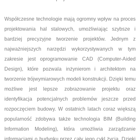
Współczesne technologie mają ogromny wpływ na proces
projektowania hal stalowych, umożliwiając szybsze i
bardziej precyzyjne tworzenie projektów. Jednym z
najważniejszych narzędzi wykorzystywanych w tym
zakresie jest oprogramowanie CAD (Computer-Aided
Design), które pozwala inżynierom i architektom na
tworzenie trójwymiarowych modeli konstrukcji. Dzięki temu
możliwe jest lepsze zobrazowanie projektu oraz
identyfikacja potencjalnych problemów jeszcze przed
rozpoczęciem budowy. W ostatnich latach coraz większą
popularność zdobywa także technologia BIM (Building
Information Modeling), która umożliwia zarządzanie
informacjami o budynku przez cały jego cykl życia. Dzięki