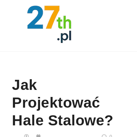
Skip to content
Jak
Projektować
Hale Stalowe?
0