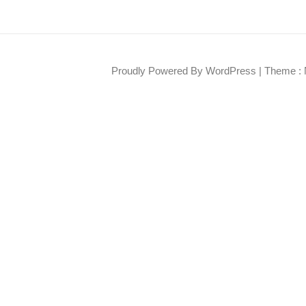
Proudly Powered By WordPress
|
Theme : 