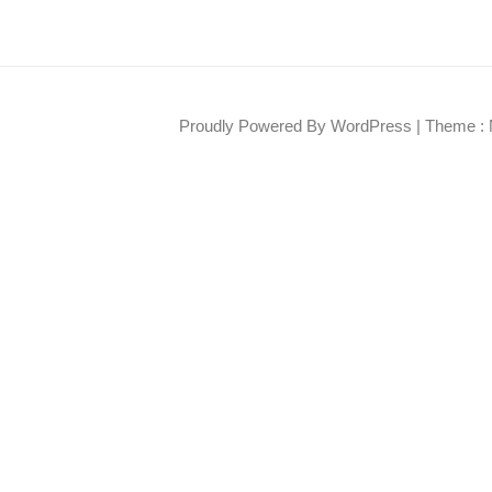
Proudly Powered By WordPress
|
Theme : 