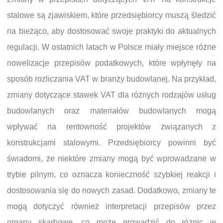
stalowe są zjawiskiem, które przedsiębiorcy muszą śledzić
na bieżąco, aby dostosować swoje praktyki do aktualnych
regulacji. W ostatnich latach w Polsce miały miejsce różne
nowelizacje przepisów podatkowych, które wpłynęły na
sposób rozliczania VAT w branży budowlanej. Na przykład,
zmiany dotyczące stawek VAT dla różnych rodzajów usług
budowlanych oraz materiałów budowlanych mogą
wpływać na rentowność projektów związanych z
konstrukcjami stalowymi. Przedsiębiorcy powinni być
świadomi, że niektóre zmiany mogą być wprowadzane w
trybie pilnym, co oznacza konieczność szybkiej reakcji i
dostosowania się do nowych zasad. Dodatkowo, zmiany te
mogą dotyczyć również interpretacji przepisów przez
organy skarbowe, co może prowadzić do różnic w