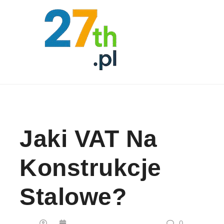
Skip to content
Jaki VAT Na
Konstrukcje
Stalowe?
0