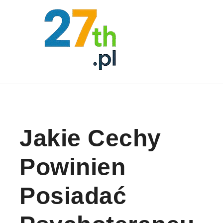
Skip to content
Jakie Cechy
Powinien
Posiadać