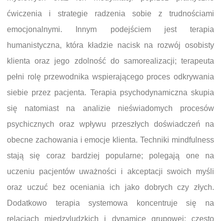
ćwiczenia i strategie radzenia sobie z trudnościami
emocjonalnymi. Innym podejściem jest terapia
humanistyczna, która kładzie nacisk na rozwój osobisty
klienta oraz jego zdolność do samorealizacji; terapeuta
pełni rolę przewodnika wspierającego proces odkrywania
siebie przez pacjenta. Terapia psychodynamiczna skupia
się natomiast na analizie nieświadomych procesów
psychicznych oraz wpływu przeszłych doświadczeń na
obecne zachowania i emocje klienta. Techniki mindfulness
stają się coraz bardziej popularne; polegają one na
uczeniu pacjentów uważności i akceptacji swoich myśli
oraz uczuć bez oceniania ich jako dobrych czy złych.
Dodatkowo terapia systemowa koncentruje się na
relacjach międzyludzkich i dynamice grupowej; często