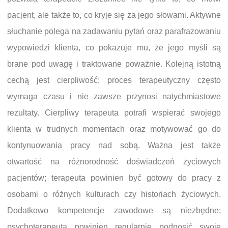
pacjent, ale także to, co kryje się za jego słowami. Aktywne
słuchanie polega na zadawaniu pytań oraz parafrazowaniu
wypowiedzi klienta, co pokazuje mu, że jego myśli są
brane pod uwagę i traktowane poważnie. Kolejną istotną
cechą jest cierpliwość; proces terapeutyczny często
wymaga czasu i nie zawsze przynosi natychmiastowe
rezultaty. Cierpliwy terapeuta potrafi wspierać swojego
klienta w trudnych momentach oraz motywować go do
kontynuowania pracy nad sobą. Ważna jest także
otwartość na różnorodność doświadczeń życiowych
pacjentów; terapeuta powinien być gotowy do pracy z
osobami o różnych kulturach czy historiach życiowych.
Dodatkowo kompetencje zawodowe są niezbędne;
psychoterapeuta powinien regularnie podnosić swoje