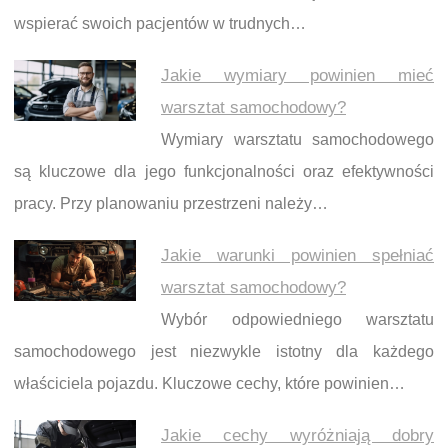
wspierać swoich pacjentów w trudnych…
Jakie wymiary powinien mieć
warsztat samochodowy?
Wymiary warsztatu samochodowego
są kluczowe dla jego funkcjonalności oraz efektywności
pracy. Przy planowaniu przestrzeni należy…
Jakie warunki powinien spełniać
warsztat samochodowy?
Wybór odpowiedniego warsztatu
samochodowego jest niezwykle istotny dla każdego
właściciela pojazdu. Kluczowe cechy, które powinien…
Jakie cechy wyróżniają dobry