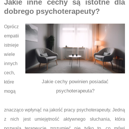
Jakie inne cechy są istotne dla
dobrego psychoterapeuty?
Oprócz
empatii
istnieje
wiele
innych
cech,
Jakie cechy powinien posiadać
które
psychoterapeuta?
mogą
znacząco wpłynąć na jakość pracy psychoterapeuty. Jedną
z nich jest umiejętność aktywnego słuchania, która
pozwala terapeucie zrozumieć nie tylko to, co mówi