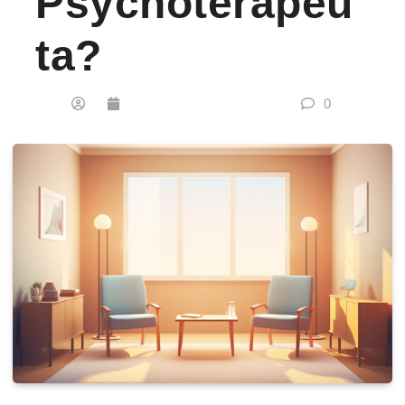
Psychoterapeu
Ta?
0