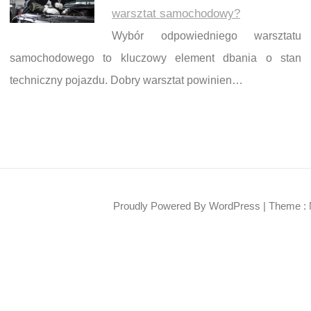
warsztat samochodowy?
Wybór odpowiedniego warsztatu
samochodowego to kluczowy element dbania o stan
techniczny pojazdu. Dobry warsztat powinien…
Proudly Powered By WordPress
|
Theme : 