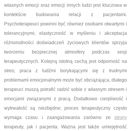
własnych emocji oraz emocji innych ludzi jest kluczowa w
kontekście budowania relacji z pacjentami.
Psychoterapeuci powinni być również osobami otwartymi i
tolerancyjnymi; elastyczność w myśleniu i akceptacja
różnorodności doświadczeń życiowych klientów sprzyja
tworzeniu bezpiecznej atmosfery podczas sesji
terapeutycznych. Kolejną istotną cechą jest odporność na
stres; praca z ludźmi borykającymi się z trudnymi
problemami emocjonalnymi może być obciążająca, dlatego
terapeuci muszą potrafić radzić sobie z własnym stresem i
emocjami związanymi z pracą. Dodatkowo cierpliwość i
wytrwałość są niezbędne; proces terapeutyczny często
wymaga czasu i zaangażowania zarówno ze
strony
terapeuty, jak i pacjenta. Ważna jest także umiejętność