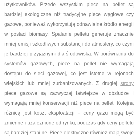
użytkowników. Przede wszystkim piece na pellet są
bardziej ekologiczne niż tradycyjne piece węglowe czy
gazowe, ponieważ wykorzystują odnawialne źródło energii
w postaci biomasy. Spalanie pelletu generuje znacznie
mniej emisji szkodliwych substancji do atmosfery, co czyni
je bardziej przyjaznymi dla środowiska. W porównaniu do
systemów gazowych, piece na pellet nie wymagają
dostępu do sieci gazowej, co jest istotne w rejonach
wiejskich lub mniej zurbanizowanych. Z drugiej
strony
piece gazowe są zazwyczaj łatwiejsze w obsłudze i
wymagają mniej konserwacji niż piece na pellet. Kolejną
różnicą jest koszt eksploatacji – ceny gazu mogą być
zmienne i uzależnione od rynku, podczas gdy ceny pelletu
są bardziej stabilne. Piece elektryczne również mają swoje