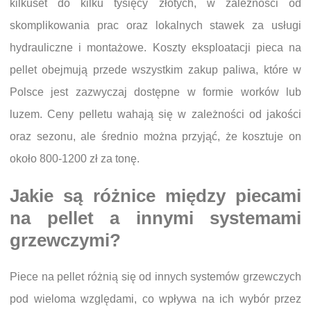
kilkuset do kilku tysięcy złotych, w zależności od
skomplikowania prac oraz lokalnych stawek za usługi
hydrauliczne i montażowe. Koszty eksploatacji pieca na
pellet obejmują przede wszystkim zakup paliwa, które w
Polsce jest zazwyczaj dostępne w formie worków lub
luzem. Ceny pelletu wahają się w zależności od jakości
oraz sezonu, ale średnio można przyjąć, że kosztuje on
około 800-1200 zł za tonę.
Jakie są różnice między piecami
na pellet a innymi systemami
grzewczymi?
Piece na pellet różnią się od innych systemów grzewczych
pod wieloma względami, co wpływa na ich wybór przez