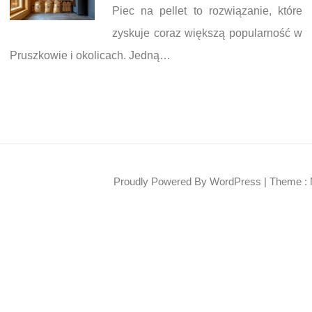
Piec na pellet to rozwiązanie, które
zyskuje coraz większą popularność w
Pruszkowie i okolicach. Jedną…
Proudly Powered By WordPress
|
Theme : 