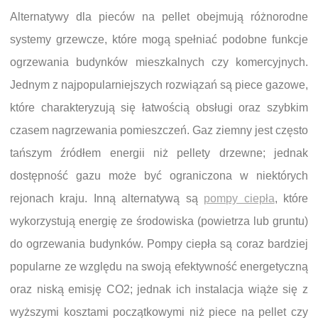
Alternatywy dla pieców na pellet obejmują różnorodne
systemy grzewcze, które mogą spełniać podobne funkcje
ogrzewania budynków mieszkalnych czy komercyjnych.
Jednym z najpopularniejszych rozwiązań są piece gazowe,
które charakteryzują się łatwością obsługi oraz szybkim
czasem nagrzewania pomieszczeń. Gaz ziemny jest często
tańszym źródłem energii niż pellety drzewne; jednak
dostępność gazu może być ograniczona w niektórych
rejonach kraju. Inną alternatywą są
pompy ciepła
, które
wykorzystują energię ze środowiska (powietrza lub gruntu)
do ogrzewania budynków. Pompy ciepła są coraz bardziej
popularne ze względu na swoją efektywność energetyczną
oraz niską emisję CO2; jednak ich instalacja wiąże się z
wyższymi kosztami początkowymi niż piece na pellet czy