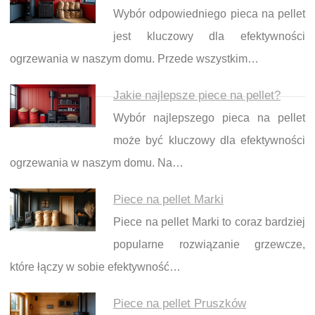
Wybór odpowiedniego pieca na pellet
jest kluczowy dla efektywności
ogrzewania w naszym domu. Przede wszystkim…
Jakie najlepsze piece na pellet?
Wybór najlepszego pieca na pellet
może być kluczowy dla efektywności
ogrzewania w naszym domu. Na…
Piece na pellet Marki
Piece na pellet Marki to coraz bardziej
popularne rozwiązanie grzewcze,
które łączy w sobie efektywność…
Piece na pellet Pruszków