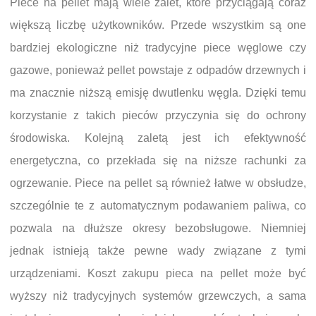
Piece na pellet mają wiele zalet, które przyciągają coraz
większą liczbę użytkowników. Przede wszystkim są one
bardziej ekologiczne niż tradycyjne piece węglowe czy
gazowe, ponieważ pellet powstaje z odpadów drzewnych i
ma znacznie niższą emisję dwutlenku węgla. Dzięki temu
korzystanie z takich pieców przyczynia się do ochrony
środowiska. Kolejną zaletą jest ich efektywność
energetyczna, co przekłada się na niższe rachunki za
ogrzewanie. Piece na pellet są również łatwe w obsłudze,
szczególnie te z automatycznym podawaniem paliwa, co
pozwala na dłuższe okresy bezobsługowe. Niemniej
jednak istnieją także pewne wady związane z tymi
urządzeniami. Koszt zakupu pieca na pellet może być
wyższy niż tradycyjnych systemów grzewczych, a sama