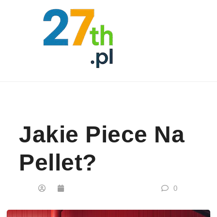
Skip to content
Jakie Piece Na
Pellet?
0