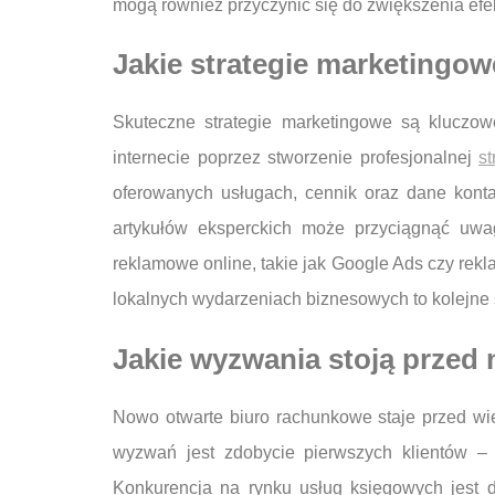
mogą również przyczynić się do zwiększenia efe
Jakie strategie marketingo
Skuteczne strategie marketingowe są kluczo
internecie poprzez stworzenie profesjonalnej
st
oferowanych usługach, cennik oraz dane konta
artykułów eksperckich może przyciągnąć uwa
reklamowe online, takie jak Google Ads czy rek
lokalnych wydarzeniach biznesowych to kolejne 
Jakie wyzwania stoją prze
Nowo otwarte biuro rachunkowe staje przed wi
wyzwań jest zdobycie pierwszych klientów – 
Konkurencja na rynku usług księgowych jest d