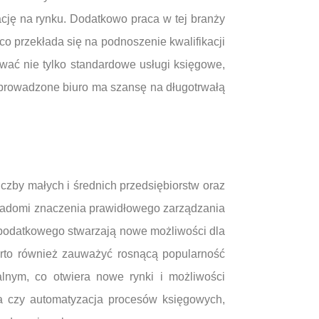
ację na rynku. Dodatkowo praca w tej branży
 przekłada się na podnoszenie kwalifikacji
wać nie tylko standardowe usługi księgowe,
e prowadzone biuro ma szansę na długotrwałą
czby małych i średnich przedsiębiorstw oraz
świadomi znaczenia prawidłowego zarządzania
 podatkowego stwarzają nowe możliwości dla
arto również zauważyć rosnącą popularność
alnym, co otwiera nowe rynki i możliwości
ja czy automatyzacja procesów księgowych,