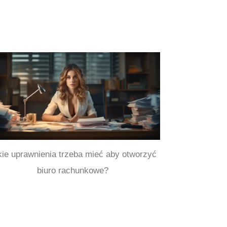
kie uprawnienia trzeba mieć aby otworzyć
biuro rachunkowe?