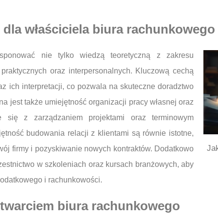
 dla właściciela biura rachunkowego
ysponować nie tylko wiedzą teoretyczną z zakresu
 praktycznych oraz interpersonalnych. Kluczową cechą
az ich interpretacji, co pozwala na skuteczne doradztwo
a jest także umiejętność organizacji pracy własnej oraz
e się z zarządzaniem projektami oraz terminowym
ność budowania relacji z klientami są równie istotne,
Ja
wój firmy i pozyskiwanie nowych kontraktów. Dodatkowo
zestnictwo w szkoleniach oraz kursach branżowych, aby
podatkowego i rachunkowości.
 otwarciem biura rachunkowego