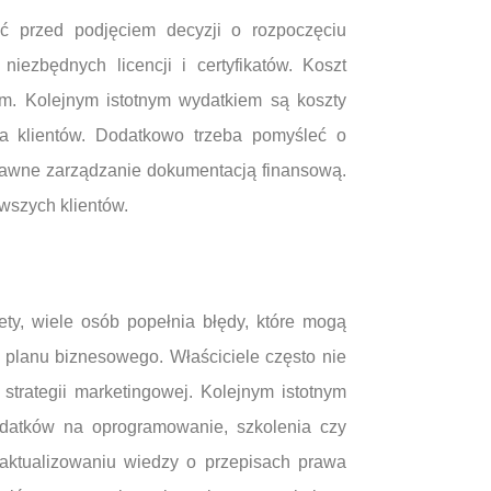
ać przed podjęciem decyzji o rozpoczęciu
iezbędnych licencji i certyfikatów. Koszt
m. Kolejnym istotnym wydatkiem są koszty
ia klientów. Dodatkowo trzeba pomyśleć o
rawne zarządzanie dokumentacją finansową.
wszych klientów.
ty, wiele osób popełnia błędy, które mogą
 planu biznesowego. Właściciele często nie
strategii marketingowej. Kolejnym istotnym
datków na oprogramowanie, szkolenia czy
aktualizowaniu wiedzy o przepisach prawa