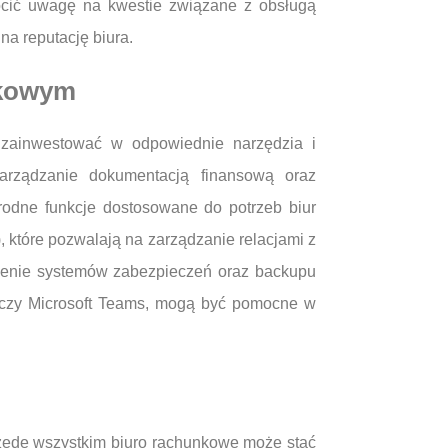
cić uwagę na kwestie związane z obsługą
na reputację biura.
nkowym
 zainwestować w odpowiednie narzędzia i
arządzanie dokumentacją finansową oraz
rodne funkcje dostosowane do potrzeb biur
tóre pozwalają na zarządzanie relacjami z
rożenie systemów zabezpieczeń oraz backupu
om czy Microsoft Teams, mogą być pomocne w
Przede wszystkim biuro rachunkowe może stać