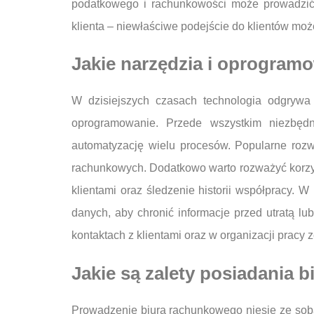
podatkowego i rachunkowości może prowadzić
klienta – niewłaściwe podejście do klientów może
Jakie narzędzia i oprogram
W dzisiejszych czasach technologia odgrywa
oprogramowanie. Przede wszystkim niezbędn
automatyzację wielu procesów. Popularne rozw
rachunkowych. Dodatkowo warto rozważyć korzy
klientami oraz śledzenie historii współpracy.
danych, aby chronić informacje przed utratą l
kontaktach z klientami oraz w organizacji pracy 
Jakie są zalety posiadania 
Prowadzenie biura rachunkowego niesie ze sobą 