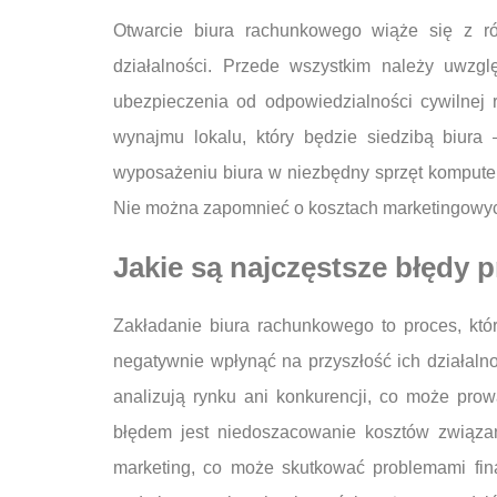
Otwarcie biura rachunkowego wiąże się z ró
działalności. Przede wszystkim należy uwzglę
ubezpieczenia od odpowiedzialności cywilnej
wynajmu lokalu, który będzie siedzibą biura
wyposażeniu biura w niezbędny sprzęt kompute
Nie można zapomnieć o kosztach marketingowych
Jakie są najczęstsze błędy 
Zakładanie biura rachunkowego to proces, któ
negatywnie wpłynąć na przyszłość ich działaln
analizują rynku ani konkurencji, co może prow
błędem jest niedoszacowanie kosztów związa
marketing, co może skutkować problemami fin