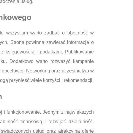
adczenia usług.
hunkowego
zede wszystkim warto zadbać o obecność w
ch. Strona powinna zawierać informacje o
 z księgowością i podatkami. Publikowanie
rynku. Dodatkowo warto rozważyć kampanie
y docelowej. Networking oraz uczestnictwo w
gą przynieść wiele korzyści i rekomendacji.
m
j i funkcjonowanie. Jednym z największych
bilność finansową i rozwijać działalność.
świadczonych usług oraz atrakcyjną ofertę