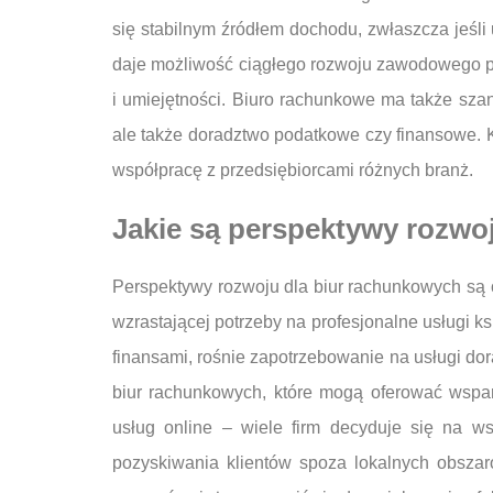
się stabilnym źródłem dochodu, zwłaszcza jeśli
daje możliwość ciągłego rozwoju zawodowego po
i umiejętności. Biuro rachunkowe ma także sza
ale także doradztwo podatkowe czy finansowe. K
współpracę z przedsiębiorcami różnych branż.
Jakie są perspektywy rozwo
Perspektywy rozwoju dla biur rachunkowych są o
wzrastającej potrzeby na profesjonalne usługi k
finansami, rośnie zapotrzebowanie na usługi d
biur rachunkowych, które mogą oferować wspa
usług online – wiele firm decyduje się na w
pozyskiwania klientów spoza lokalnych obszar