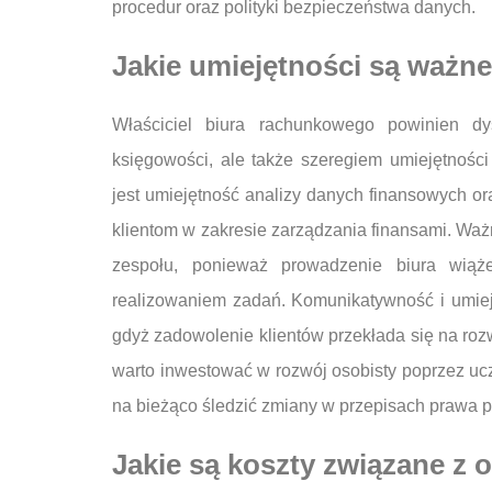
procedur oraz polityki bezpieczeństwa danych.
Jakie umiejętności są ważne
Właściciel biura rachunkowego powinien d
księgowości, ale także szeregiem umiejętności
jest umiejętność analizy danych finansowych or
klientom w zakresie zarządzania finansami. Ważn
zespołu, ponieważ prowadzenie biura wiąż
realizowaniem zadań. Komunikatywność i umiejęt
gdyż zadowolenie klientów przekłada się na roz
warto inwestować w rozwój osobisty poprzez uc
na bieżąco śledzić zmiany w przepisach prawa 
Jakie są koszty związane z