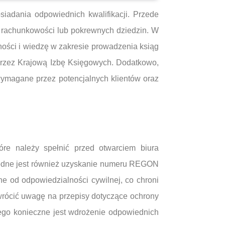
iadania odpowiednich kwalifikacji. Przede
w, rachunkowości lub pokrewnych dziedzin. W
ności i wiedzę w zakresie prowadzenia ksiąg
przez Krajową Izbę Księgowych. Dodatkowo,
ymagane przez potencjalnych klientów oraz
tóre należy spełnić przed otwarciem biura
będne jest również uzyskanie numeru REGON
e od odpowiedzialności cywilnej, co chroni
wrócić uwagę na przepisy dotyczące ochrony
ego konieczne jest wdrożenie odpowiednich