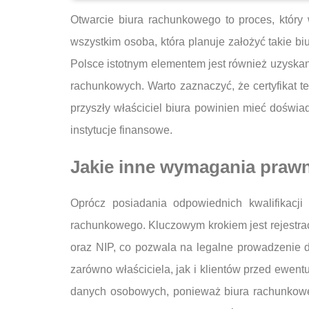
Otwarcie biura rachunkowego to proces, któr
wszystkim osoba, która planuje założyć takie b
Polsce istotnym elementem jest również uzyskan
rachunkowych. Warto zaznaczyć, że certyfikat
przyszły właściciel biura powinien mieć dośw
instytucje finansowe.
Jakie inne wymagania praw
Oprócz posiadania odpowiednich kwalifikacji
rachunkowego. Kluczowym krokiem jest rejestr
oraz NIP, co pozwala na legalne prowadzenie d
zarówno właściciela, jak i klientów przed ewe
danych osobowych, ponieważ biura rachunkowe 