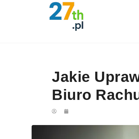
Skip to content
Jakie Upraw
Biuro Rach