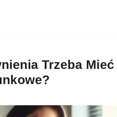
nienia Trzeba Mie
unkowe?