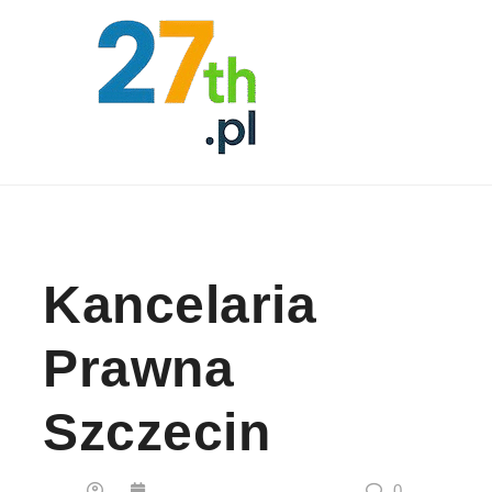
Skip to content
Kancelaria
Prawna
Szczecin
0