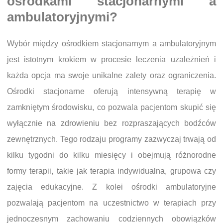
ośrodkami stacjonarnymi a
ambulatoryjnymi?
Wybór między ośrodkiem stacjonarnym a ambulatoryjnym
jest istotnym krokiem w procesie leczenia uzależnień i
każda opcja ma swoje unikalne zalety oraz ograniczenia.
Ośrodki stacjonarne oferują intensywną terapię w
zamkniętym środowisku, co pozwala pacjentom skupić się
wyłącznie na zdrowieniu bez rozpraszających bodźców
zewnętrznych. Tego rodzaju programy zazwyczaj trwają od
kilku tygodni do kilku miesięcy i obejmują różnorodne
formy terapii, takie jak terapia indywidualna, grupowa czy
zajęcia edukacyjne. Z kolei ośrodki ambulatoryjne
pozwalają pacjentom na uczestnictwo w terapiach przy
jednoczesnym zachowaniu codziennych obowiązków