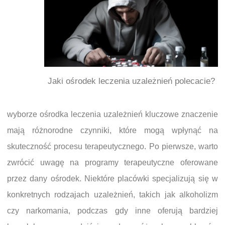
Jaki ośrodek leczenia uzależnień polecacie?
wyborze ośrodka leczenia uzależnień kluczowe znaczenie
mają różnorodne czynniki, które mogą wpłynąć na
skuteczność procesu terapeutycznego. Po pierwsze, warto
zwrócić uwagę na programy terapeutyczne oferowane
przez dany ośrodek. Niektóre placówki specjalizują się w
konkretnych rodzajach uzależnień, takich jak alkoholizm
czy narkomania, podczas gdy inne oferują bardziej