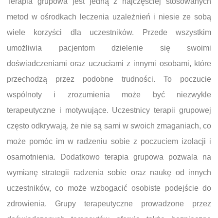
Terapia grupowa jest jedną z najczęściej stosowanych
metod w ośrodkach leczenia uzależnień i niesie ze sobą
wiele korzyści dla uczestników. Przede wszystkim
umożliwia pacjentom dzielenie się swoimi
doświadczeniami oraz uczuciami z innymi osobami, które
przechodzą przez podobne trudności. To poczucie
wspólnoty i zrozumienia może być niezwykle
terapeutyczne i motywujące. Uczestnicy terapii grupowej
często odkrywają, że nie są sami w swoich zmaganiach, co
może pomóc im w radzeniu sobie z poczuciem izolacji i
osamotnienia. Dodatkowo terapia grupowa pozwala na
wymianę strategii radzenia sobie oraz naukę od innych
uczestników, co może wzbogacić osobiste podejście do
zdrowienia. Grupy terapeutyczne prowadzone przez