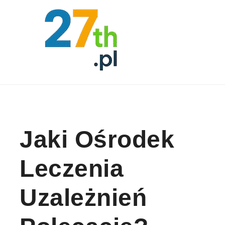
Skip to content
Jaki Ośrodek
Leczenia
Uzależnień