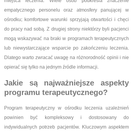
miejsca leczenia. Wiele osób podkreśla znaczenie
empatycznego personelu oraz atmosfery panującej w
ośrodku; komfortowe warunki sprzyjają otwartości i chęci
do pracy nad sobą. Z drugiej strony niektórzy byli pacjenci
mogą wskazywać na braki w programach terapeutycznych
lub niewystarczające wsparcie po zakończeniu leczenia.
Dlatego warto zwracać uwagę na różnorodność opinii i nie
opierać się tylko na jednym źródle informacji.
Jakie są najważniejsze aspekty
programu terapeutycznego?
Program terapeutyczny w ośrodku leczenia uzależnień
powinien być kompleksowy i dostosowany do
indywidualnych potrzeb pacjentów. Kluczowym aspektem