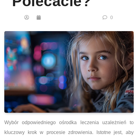
Polecacie?
0
Wybór odpowiedniego ośrodka leczenia uzależnień to
kluczowy krok w procesie zdrowienia. Istotne jest, aby