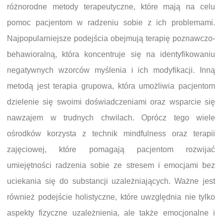
różnorodne metody terapeutyczne, które mają na celu
pomoc pacjentom w radzeniu sobie z ich problemami.
Najpopularniejsze podejścia obejmują terapię poznawczo-
behawioralną, która koncentruje się na identyfikowaniu
negatywnych wzorców myślenia i ich modyfikacji. Inną
metodą jest terapia grupowa, która umożliwia pacjentom
dzielenie się swoimi doświadczeniami oraz wsparcie się
nawzajem w trudnych chwilach. Oprócz tego wiele
ośrodków korzysta z technik mindfulness oraz terapii
zajęciowej, które pomagają pacjentom rozwijać
umiejętności radzenia sobie ze stresem i emocjami bez
uciekania się do substancji uzależniających. Ważne jest
również podejście holistyczne, które uwzględnia nie tylko
aspekty fizyczne uzależnienia, ale także emocjonalne i