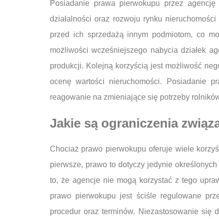
Posiadanie prawa pierwokupu przez agencję n
działalności oraz rozwoju rynku nieruchomości
przed ich sprzedażą innym podmiotom, co moż
możliwości wcześniejszego nabycia działek age
produkcji. Kolejną korzyścią jest możliwość n
ocenę wartości nieruchomości. Posiadanie p
reagowanie na zmieniające się potrzeby rolnikó
Jakie są ograniczenia zwią
Chociaż prawo pierwokupu oferuje wiele korzyśc
pierwsze, prawo to dotyczy jedynie określonych
to, że agencje nie mogą korzystać z tego upra
prawo pierwokupu jest ściśle regulowane prz
procedur oraz terminów. Niezastosowanie się