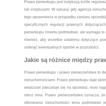
Prawo pierwokupu jest instytucją ściśle regul
lub instytucjom. W sytuacji gdy agencja nieruc
tego uprawnienia w przypadku zamiaru sprzedaży 
specyficznych regulacji prawnych dotyczącyc
pierwokupu innemu podmiotowi, ale wymaga to s
również, aby wszelkie ustalenia dotyczące p
uniknąć ewentualnych sporów w przyszłości.
Jakie są różnice między p
Prawo pierwokupu i prawo pierwszeństwa to dw
nieruchomościami. Prawo pierwokupu daje okreś
właściciel zdecyduje się na sprzedaż, musi na
nieco inna. Prawo pierwszeństwa oznacza, że
oferowania nieruchomości temu podmiotowi pr