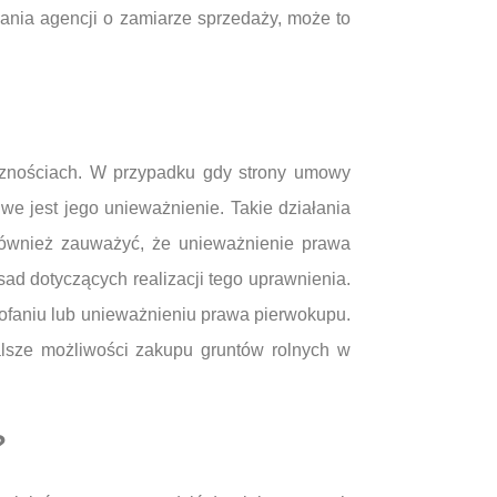
ania agencji o zamiarze sprzedaży, może to
icznościach. W przypadku gdy strony umowy
we jest jego unieważnienie. Takie działania
również zauważyć, że unieważnienie prawa
d dotyczących realizacji tego uprawnienia.
ofaniu lub unieważnieniu prawa pierwokupu.
lsze możliwości zakupu gruntów rolnych w
?