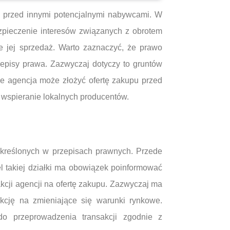
i przed innymi potencjalnymi nabywcami. W
zpieczenie interesów związanych z obrotem
e jej sprzedaż. Warto zaznaczyć, że prawo
zepisy prawa. Zazwyczaj dotyczy to gruntów
 że agencja może złożyć ofertę zakupu przed
 wspieranie lokalnych producentów.
określonych w przepisach prawnych. Przede
l takiej działki ma obowiązek poinformować
kcji agencji na ofertę zakupu. Zazwyczaj ma
kcję na zmieniające się warunki rynkowe.
o przeprowadzenia transakcji zgodnie z