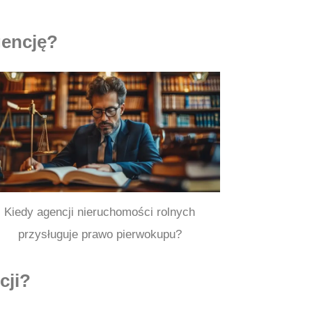
gencję?
Kiedy agencji nieruchomości rolnych
przysługuje prawo pierwokupu?
cji?