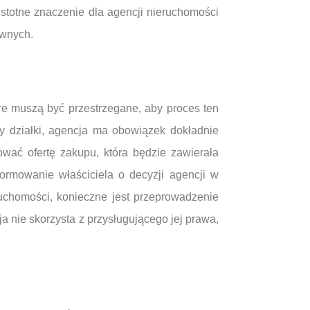
stotne znaczenie dla agencji nieruchomości
awnych.
re muszą być przestrzegane, aby proces ten
y działki, agencja ma obowiązek dokładnie
wać ofertę zakupu, która będzie zawierała
ormowanie właściciela o decyzji agencji w
uchomości, konieczne jest przeprowadzenie
nie skorzysta z przysługującego jej prawa,