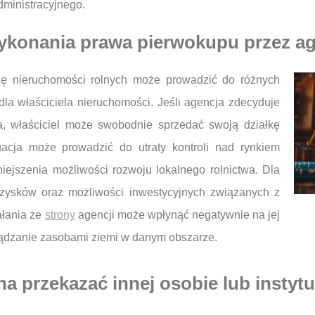
dministracyjnego.
ykonania prawa pierwokupu przez a
ę nieruchomości rolnych może prowadzić do różnych
dla właściciela nieruchomości. Jeśli agencja zdecyduje
wa, właściciel może swobodnie sprzedać swoją działkę
cja może prowadzić do utraty kontroli nad rynkiem
ejszenia możliwości rozwoju lokalnego rolnictwa. Dla
h zysków oraz możliwości inwestycyjnych związanych z
ałania ze
strony
agencji może wpłynąć negatywnie na jej
rządzanie zasobami ziemi w danym obszarze.
 przekazać innej osobie lub instytu