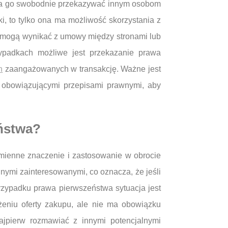
ożna go swobodnie przekazywać innym osobom
i, to tylko ona ma możliwość skorzystania z
re mogą wynikać z umowy między stronami lub
zypadkach możliwe jest przekazanie prawa
n
zaangażowanych w transakcję. Ważne jest
 obowiązującymi przepisami prawnymi, aby
ństwa?
mienne znaczenie i zastosowanie w obrocie
ymi zainteresowanymi, co oznacza, że jeśli
rzypadku prawa pierwszeństwa sytuacja jest
eniu oferty zakupu, ale nie ma obowiązku
ajpierw rozmawiać z innymi potencjalnymi