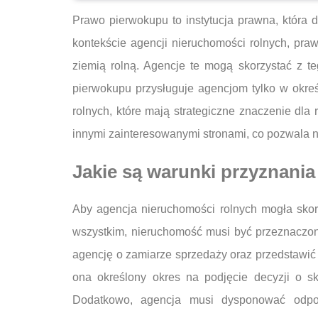
Prawo pierwokupu to instytucja prawna, która
kontekście agencji nieruchomości rolnych, pr
ziemią rolną. Agencje te mogą skorzystać z t
pierwokupu przysługuje agencjom tylko w okreś
rolnych, które mają strategiczne znaczenie dla
innymi zainteresowanymi stronami, co pozwala n
Jakie są warunki przyznani
Aby agencja nieruchomości rolnych mogła sko
wszystkim, nieruchomość musi być przeznaczona
agencję o zamiarze sprzedaży oraz przedstawić 
ona określony okres na podjęcie decyzji o s
Dodatkowo, agencja musi dysponować odpow