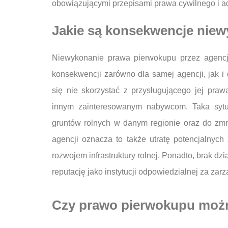
obowiązującymi przepisami prawa cywilnego i a
Jakie są konsekwencje niew
Niewykonanie prawa pierwokupu przez agencj
konsekwencji zarówno dla samej agencji, jak i 
się nie skorzystać z przysługującego jej pra
innym zainteresowanym nabywcom. Taka sytua
gruntów rolnych w danym regionie oraz do zmni
agencji oznacza to także utratę potencjalnyc
rozwojem infrastruktury rolnej. Ponadto, brak dzi
reputację jako instytucji odpowiedzialnej za za
Czy prawo pierwokupu można