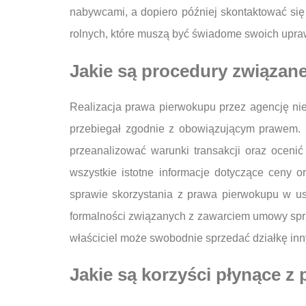
nabywcami, a dopiero później skontaktować się
rolnych, które muszą być świadome swoich upraw
Jakie są procedury związane
Realizacja prawa pierwokupu przez agencję nie
przebiegał zgodnie z obowiązującym prawem. P
przeanalizować warunki transakcji oraz oceni
wszystkie istotne informacje dotyczące ceny 
sprawie skorzystania z prawa pierwokupu w us
formalności związanych z zawarciem umowy sprz
właściciel może swobodnie sprzedać działkę i
Jakie są korzyści płynące 