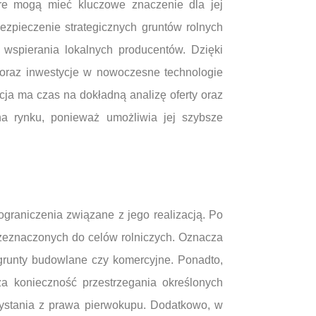
óre mogą mieć kluczowe znaczenie dla jej
ezpieczenie strategicznych gruntów rolnych
wspierania lokalnych producentów. Dzięki
j oraz inwestycje w nowoczesne technologie
ja ma czas na dokładną analizę oferty oraz
na rynku, ponieważ umożliwia jej szybsze
ograniczenia związane z jego realizacją. Po
przeznaczonych do celów rolniczych. Oznacza
 grunty budowlane czy komercyjne. Ponadto,
za konieczność przestrzegania określonych
zystania z prawa pierwokupu. Dodatkowo, w