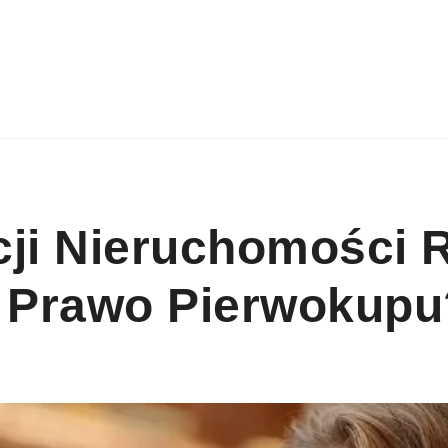
cji Nieruchomości 
e Prawo Pierwokupu