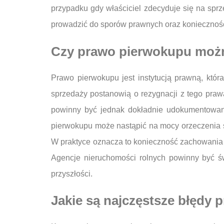
przypadku gdy właściciel zdecyduje się na spr
prowadzić do sporów prawnych oraz koniecznoś
Czy prawo pierwokupu możn
Prawo pierwokupu jest instytucją prawną, kt
sprzedaży postanowią o rezygnacji z tego prawa
powinny być jednak dokładnie udokumentowan
pierwokupu może nastąpić na mocy orzeczenia s
W praktyce oznacza to konieczność zachowania 
Agencje nieruchomości rolnych powinny być ś
przyszłości.
Jakie są najczęstsze błędy 