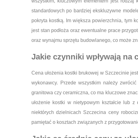
wszystkim, kluczowym elementem jest rodzaj k
standardowych po bardziej ekskluzywne modele
pokryta kostką. Im większa powierzchnia, tym k
jest stan podłoża oraz ewentualne prace przygo
oraz wynajmu sprzętu budowlanego, co może zna
Jakie czynniki wpływają na 
Cena ułożenia kostki brukowej w Szczecinie jes
wykonawcy. Przede wszystkim należy zwrócić 
granitowa czy ceramiczna, co ma kluczowe znacz
ułożenie kostki w nietypowym kształcie lub 
niektórych dzielnicach Szczecina ceny roboc
pamiętać o kosztach związanych z przygotowanie