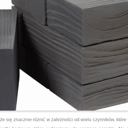
że się znacznie różnić w zależności od wielu czynników, które