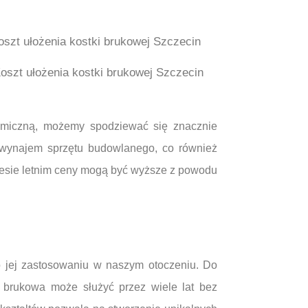
oszt ułożenia kostki brukowej Szczecin
ramiczną, możemy spodziewać się znacznie
z wynajem sprzętu budowlanego, co również
resie letnim ceny mogą być wyższe z powodu
o jej zastosowaniu w naszym otoczeniu. Do
a brukowa może służyć przez wiele lat bez