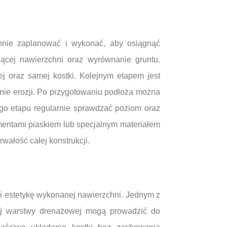
annie zaplanować i wykonać, aby osiągnąć
jącej nawierzchni oraz wyrównanie gruntu.
 oraz samej kostki. Kolejnym etapem jest
nie erozji. Po przygotowaniu podłoża można
ego etapu regularnie sprawdzać poziom oraz
mentami piaskiem lub specjalnym materiałem
wałość całej konstrukcji.
i estetykę wykonanej nawierzchni. Jednym z
iej warstwy drenażowej mogą prowadzić do