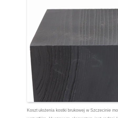
Koszt ułożenia kostki brukowej w Szczecinie mo