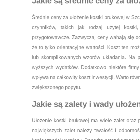
Jakie są średnie ceny za uł
Średnie ceny za ułożenie kostki brukowej w Szc
czynników, takich jak rodzaj użytej kostk
przygotowawcze. Zazwyczaj ceny wahają się od 
że to tylko orientacyjne wartości. Koszt ten 
lub skomplikowanych wzorów układania. Na pr
wyższych wydatków. Dodatkowo niektóre firmy 
wpływa na całkowity koszt inwestycji. Warto r
zwiększonego popytu.
Jakie są zalety i wady ułoże
Ułożenie kostki brukowej ma wiele zalet oraz
największych zalet należy trwałość i odporn