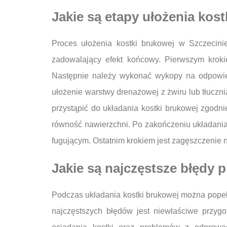
Jakie są etapy ułożenia kos
Proces ułożenia kostki brukowej w Szczecini
zadowalający efekt końcowy. Pierwszym krokie
Następnie należy wykonać wykopy na odpowied
ułożenie warstwy drenażowej z żwiru lub tłucz
przystąpić do układania kostki brukowej zgodn
równość nawierzchni. Po zakończeniu układania
fugującym. Ostatnim krokiem jest zagęszczenie n
Jakie są najczęstsze błędy 
Podczas układania kostki brukowej można popeł
najczęstszych błędów jest niewłaściwe przyg