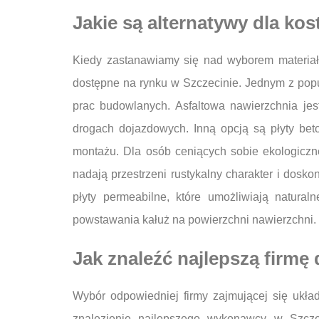
Jakie są alternatywy dla kos
Kiedy zastanawiamy się nad wyborem materiał
dostępne na rynku w Szczecinie. Jednym z popula
prac budowlanych. Asfaltowa nawierzchnia je
drogach dojazdowych. Inną opcją są płyty bet
montażu. Dla osób ceniących sobie ekologiczne
nadają przestrzeni rustykalny charakter i dosk
płyty permeabilne, które umożliwiają natura
powstawania kałuż na powierzchni nawierzchni.
Jak znaleźć najlepszą firmę
Wybór odpowiedniej firmy zajmującej się ukła
znalezienie najlepszego wykonawcy w Szcze