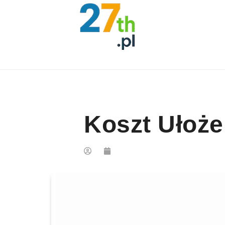
Skip to content
Koszt Ułoże