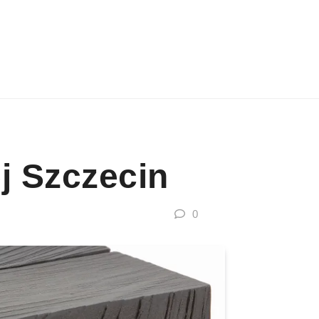
j Szczecin
0