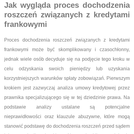
Jak wygląda proces dochodzenia
roszczeń związanych z kredytami
frankowymi
Proces dochodzenia roszczeń związanych z kredytami
frankowymi może być skomplikowany i czasochłonny,
jednak wiele osób decyduje się na podjęcie tego kroku w
celu odzyskania swoich pieniędzy lub uzyskania
korzystniejszych warunków spłaty zobowiązań. Pierwszym
krokiem jest zazwyczaj analiza umowy kredytowej przez
prawnika specjalizującego się w tej dziedzinie prawa. Na
podstawie analizy ustalane są potencjalne
nieprawidłowości oraz klauzule abuzywne, które mogą
stanowić podstawę do dochodzenia roszczeń przed sądem