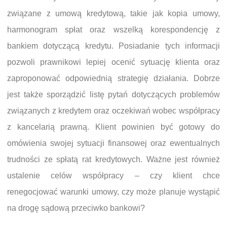
związane z umową kredytową, takie jak kopia umowy,
harmonogram spłat oraz wszelką korespondencję z
bankiem dotyczącą kredytu. Posiadanie tych informacji
pozwoli prawnikowi lepiej ocenić sytuację klienta oraz
zaproponować odpowiednią strategię działania. Dobrze
jest także sporządzić listę pytań dotyczących problemów
związanych z kredytem oraz oczekiwań wobec współpracy
z kancelarią prawną. Klient powinien być gotowy do
omówienia swojej sytuacji finansowej oraz ewentualnych
trudności ze spłatą rat kredytowych. Ważne jest również
ustalenie celów współpracy – czy klient chce
renegocjować warunki umowy, czy może planuje wystąpić
na drogę sądową przeciwko bankowi?