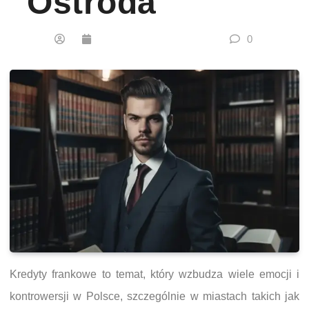
Ostróda
0
Kredyty frankowe to temat, który wzbudza wiele emocji i
kontrowersji w Polsce, szczególnie w miastach takich jak