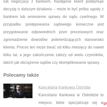
lub negocjacji z bankiem. Następnie klient podejmuje
decyzję o dalszym działaniu – może to być próba ugody z
bankiem lub wniesienie sprawy do sądu cywilnego. W
przypadku postępowania sądowego konieczne jest
przygotowanie odpowiednich pism procesowych oraz
zgromadzenie dowodów potwierdzających stanowisko
klienta. Proces ten może trwać od kilku miesięcy do nawet
kilku lat, a jego zakończenie zależy od wielu czynników,
takich jak obciążenie sądów czy skomplikowanie sprawy.
Polecamy także
Kancelaria frankowa Ostróda
Kancelaria frankowa w Ostródzie to
Nawigacja wpisu
miejsce, które specjalizuje się w
p