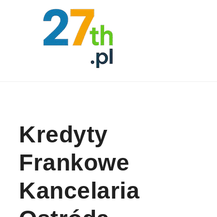
Skip to content
Kredyty
Frankowe
Kancelaria