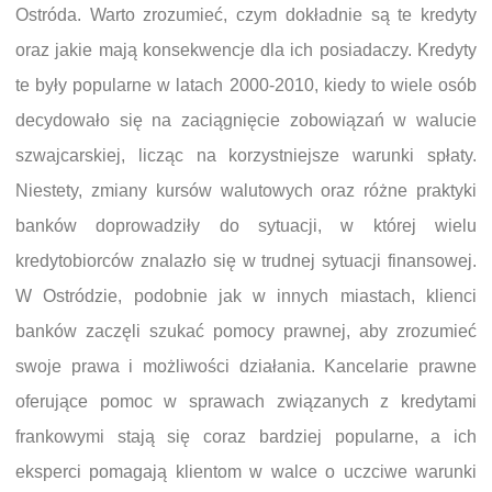
Ostróda. Warto zrozumieć, czym dokładnie są te kredyty
oraz jakie mają konsekwencje dla ich posiadaczy. Kredyty
te były popularne w latach 2000-2010, kiedy to wiele osób
decydowało się na zaciągnięcie zobowiązań w walucie
szwajcarskiej, licząc na korzystniejsze warunki spłaty.
Niestety, zmiany kursów walutowych oraz różne praktyki
banków doprowadziły do sytuacji, w której wielu
kredytobiorców znalazło się w trudnej sytuacji finansowej.
W Ostródzie, podobnie jak w innych miastach, klienci
banków zaczęli szukać pomocy prawnej, aby zrozumieć
swoje prawa i możliwości działania. Kancelarie prawne
oferujące pomoc w sprawach związanych z kredytami
frankowymi stają się coraz bardziej popularne, a ich
eksperci pomagają klientom w walce o uczciwe warunki