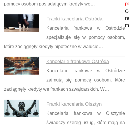
p
pomocy osobom posiadającym kredyty we…
C
re
Franki kancelaria Ostróda
m
Kancelaria frankowa w Ostródzie
specjalizuje się w pomocy osobom,
które zaciągnęły kredyty hipoteczne w walucie…
Kancelarie frankowe Ostróda
Kancelarie frankowe w Ostródzie
zajmują się pomocą osobom, które
zaciągnęły kredyty we frankach szwajcarskich. W…
Franki kancelaria Olsztyn
Kancelaria frankowa w Olsztynie
świadczy szereg usług, które mają na