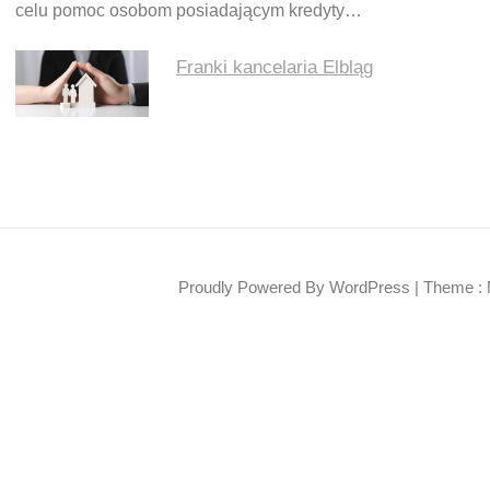
celu pomoc osobom posiadającym kredyty…
Franki kancelaria Elbląg
Proudly Powered By WordPress
|
Theme : 