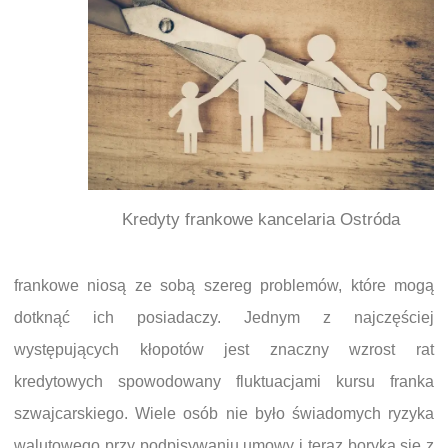
Kredyty frankowe kancelaria Ostróda
frankowe niosą ze sobą szereg problemów, które mogą
dotknąć ich posiadaczy. Jednym z najczęściej
występujących kłopotów jest znaczny wzrost rat
kredytowych spowodowany fluktuacjami kursu franka
szwajcarskiego. Wiele osób nie było świadomych ryzyka
walutowego przy podpisywaniu umowy i teraz boryka się z