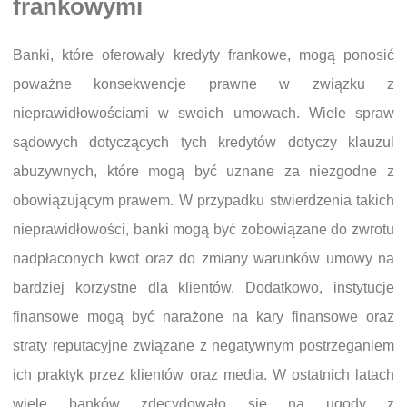
frankowymi
Banki, które oferowały kredyty frankowe, mogą ponosić
poważne konsekwencje prawne w związku z
nieprawidłowościami w swoich umowach. Wiele spraw
sądowych dotyczących tych kredytów dotyczy klauzul
abuzywnych, które mogą być uznane za niezgodne z
obowiązującym prawem. W przypadku stwierdzenia takich
nieprawidłowości, banki mogą być zobowiązane do zwrotu
nadpłaconych kwot oraz do zmiany warunków umowy na
bardziej korzystne dla klientów. Dodatkowo, instytucje
finansowe mogą być narażone na kary finansowe oraz
straty reputacyjne związane z negatywnym postrzeganiem
ich praktyk przez klientów oraz media. W ostatnich latach
wiele banków zdecydowało się na ugody z