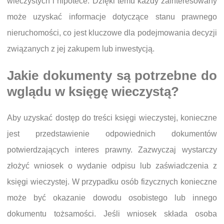
wieczystych i hipotece. Dzięki temu każdy zainteresowany
może uzyskać informacje dotyczące stanu prawnego
nieruchomości, co jest kluczowe dla podejmowania decyzji
związanych z jej zakupem lub inwestycją.
Jakie dokumenty są potrzebne do
wglądu w księgę wieczystą?
Aby uzyskać dostęp do treści księgi wieczystej, konieczne
jest przedstawienie odpowiednich dokumentów
potwierdzających interes prawny. Zazwyczaj wystarczy
złożyć wniosek o wydanie odpisu lub zaświadczenia z
księgi wieczystej. W przypadku osób fizycznych konieczne
może być okazanie dowodu osobistego lub innego
dokumentu tożsamości. Jeśli wniosek składa osoba