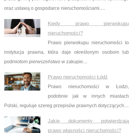
oraz ustawą o gospodarce nieruchomościami.…
Kiedy prawo pierwokupu
nieruchomości?
Prawo pierwokupu nieruchomości to
instytucja prawna, która daje określonym osobom lub
podmiotom pierwszeństwo w zakupie…
Prawo nieruchomości Łódź
Prawo nieruchomości w Łodzi,
podobnie jak w innych miastach
Polski, reguluje szereg przepisów prawnych dotyczących…
Jakie dokumenty potwierdzają
prawo własności nieruchomości?