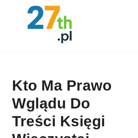
Skip to content
Kto Ma Prawo
Wglądu Do
Treści Księgi