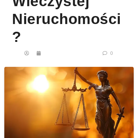
Wieczystej
Nieruchomości
?
0