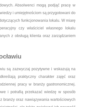
odowych. Absolwenci mogą podjąć pracę w
j wiedzy i umiejętnościom są przygotowani do
dotyczących funkcjonowania lokalu. W miarę
racyjny czy właściciel własnego lokalu
anych z obsługą klienta oraz zarządzaniem
ocławiu
wiu są zazwyczaj pozytywne i wskazują na
kreślają praktyczny charakter zajęć oraz
dziennej pracy w branży gastronomicznej.
we i potrafią przekazać wiedzę w sposób
 z branży oraz nawiązywania wartościowych