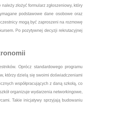
 należy złożyć formularz zgłoszeniowy, który
yć wymagane podstawowe dane osobowe oraz
uczestnicy mogą być zaproszeni na rozmowę
kursem. Po pozytywnej decyzji rekrutacyjnej
tronomii
estników. Oprócz standardowego programu
w, którzy dzielą się swoimi doświadczeniami
micznych współpracujących z daną szkołą, co
szkół organizuje wydarzenia networkingowe,
cami. Takie inicjatywy sprzyjają budowaniu