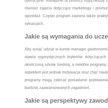
operacyjne. Następnie uczestnicy mają okazję 
również zajęcia dotyczące marketingu i promoc
sprzedaż. Często program zawiera także prakty
sytuacjach.
Jakie są wymagania do ucze
Aby wziąć udział w kursie manager gastronomii
stawia rygorystycznych kryteriów dotyczącyc
ukończoną szkołę średnią, a niektóre program
aspektem jest jednak motywacja oraz chęć nauk
programy mogą zalecać posiadanie podstawowej
bardziej zaawansowanych zagadnień.
Jakie są perspektywy zawo