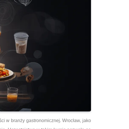
ści w branży gastronomicznej. Wrocław, jako