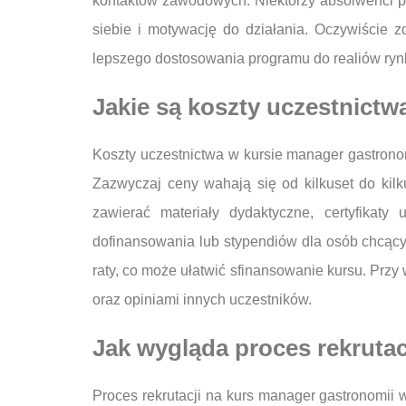
kontaktów zawodowych. Niektórzy absolwenci po
siebie i motywację do działania. Oczywiście z
lepszego dostosowania programu do realiów ryn
Jakie są koszty uczestnict
Koszty uczestnictwa w kursie manager gastronom
Zazwyczaj ceny wahają się od kilkuset do kilk
zawierać materiały dydaktyczne, certyfikat
dofinansowania lub stypendiów dla osób chcącyc
raty, co może ułatwić sfinansowanie kursu. Przy
oraz opiniami innych uczestników.
Jak wygląda proces rekruta
Proces rekrutacji na kurs manager gastronomii 