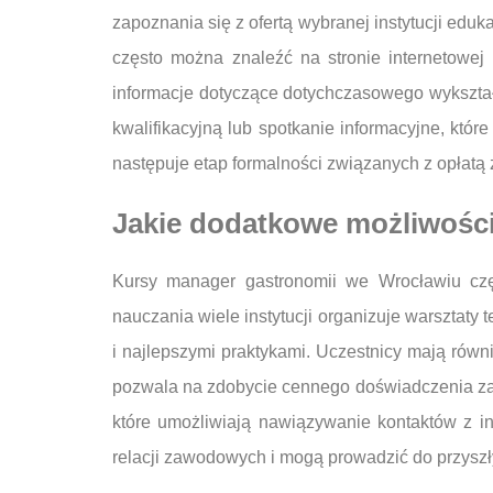
zapoznania się z ofertą wybranej instytucji edu
często można znaleźć na stronie internetowe
informacje dotyczące dotychczasowego wykszta
kwalifikacyjną lub spotkanie informacyjne, któ
następuje etap formalności związanych z opłatą
Jakie dodatkowe możliwości
Kursy manager gastronomii we Wrocławiu czę
nauczania wiele instytucji organizuje warsztaty
i najlepszymi praktykami. Uczestnicy mają równ
pozwala na zdobycie cennego doświadczenia zaw
które umożliwiają nawiązywanie kontaktów z in
relacji zawodowych i mogą prowadzić do przyszł