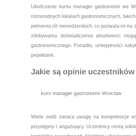
Ukończenie kursu manager gastronomii we Wr
różnorodnych lokalach gastronomicznych, takich j
pełnienia ról menedżerskich, co pozwala im na
zdobywania doświadczenia absolwenci mogą 
gastronomicznego. Ponadto, umiejętności naby
projektami.
Jakie są opinie uczestnikó
kurs manager gastronomii Wrocław
Wiele osób zwraca uwagę na kompetencje wyk
przystępny i angażujący. Uczestnicy cenią so