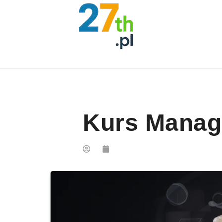
Skip to content
Kurs Manag