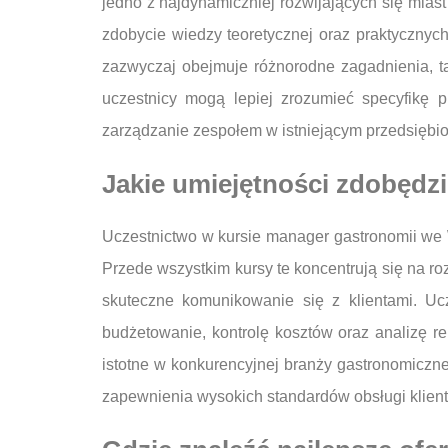
jedno z najdynamiczniej rozwijających się mias
zdobycie wiedzy teoretycznej oraz praktycznyc
zazwyczaj obejmuje różnorodne zagadnienia, t
uczestnicy mogą lepiej zrozumieć specyfikę 
zarządzanie zespołem w istniejącym przedsiębio
Jakie umiejętności zdobędz
Uczestnictwo w kursie manager gastronomii we 
Przede wszystkim kursy te koncentrują się na r
skuteczne komunikowanie się z klientami. Uc
budżetowanie, kontrolę kosztów oraz analizę r
istotne w konkurencyjnej branży gastronomiczne
zapewnienia wysokich standardów obsługi klient