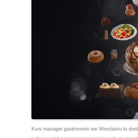
Kurs manager gastronomii we Wrocławiu to dosko