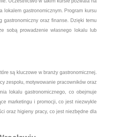
nie. Uczestnictwo w takim kursie pozwala na
nia lokalem gastronomicznym. Program kursu
 gastronomiczny oraz finanse. Dzięki temu
 ze sobą prowadzenie własnego lokalu lub
tóre są kluczowe w branży gastronomicznej.
pracy zespołu, motywowanie pracowników oraz
nia lokalu gastronomicznego, co obejmuje
e marketingu i promocji, co jest niezwykle
i oraz higieny pracy, co jest niezbędne dla