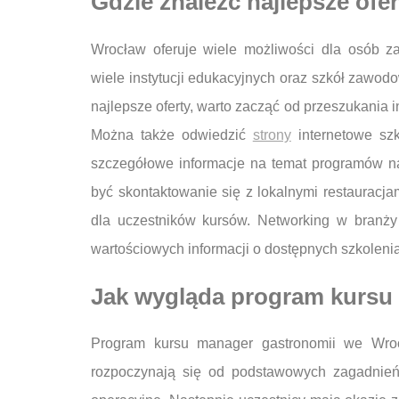
Gdzie znaleźć najlepsze of
Wrocław oferuje wiele możliwości dla osób za
wiele instytucji edukacyjnych oraz szkół zawodo
najlepsze oferty, warto zacząć od przeszukania i
Można także odwiedzić
strony
internetowe szk
szczegółowe informacje na temat programów n
być skontaktowanie się z lokalnymi restauracja
dla uczestników kursów. Networking w branż
wartościowych informacji o dostępnych szkoleni
Jak wygląda program kursu
Program kursu manager gastronomii we Wrocł
rozpoczynają się od podstawowych zagadnień 