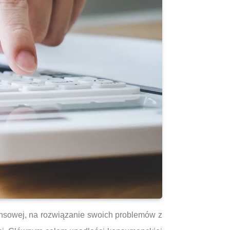
nansowej, na rozwiązanie swoich problemów z