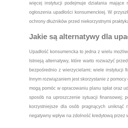
więcej instytucji podejmuje działania mające
ogłoszenia upadłości konsumenckiej. W przysz
ochrony dłużników przed niekorzystnymi praktyka
Jakie są alternatywy dla up
Upadłość konsumencka to jedna z wielu możliw
Istnieją alternatywy, które warto rozważyć prz
bezpośrednio z wierzycielami; wiele instytucji
Innym rozwiązaniem jest skorzystanie z pomocy do
mogą pomóc w opracowaniu planu spłat oraz udz
sposób na uproszczenie sytuacji finansowej; 
korzystniejsze dla osób pragnących uniknąć 
negatywny wpływ na zdolność kredytową przez wi