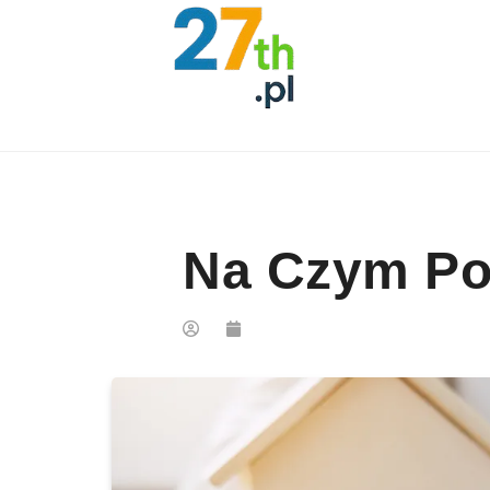
Skip to content
Na Czym Po