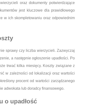
wierzycieli oraz dokumenty potwierdzające
okumentów jest kluczowe dla prawidłowego
oże w ich skompletowaniu oraz odpowiednim
oszty
ie sprawy czy liczba wierzycieli. Zazwyczaj
rzenie, a następnie ogłoszenie upadłości. Po
oże trwać kilka miesięcy. Koszty związane z
 w zależności od lokalizacji oraz wartości
kreślony procent od wartości zarządzanego
nie adwokata lub doradcy finansowego.
ku o upadłość