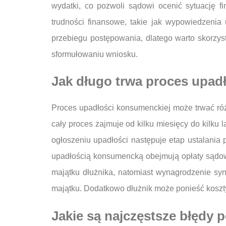
wydatki, co pozwoli sądowi ocenić sytuację f
trudności finansowe, takie jak wypowiedzeni
przebiegu postępowania, dlatego warto skorzy
sformułowaniu wniosku.
Jak długo trwa proces upadł
Proces upadłości konsumenckiej może trwać różn
cały proces zajmuje od kilku miesięcy do kilku 
ogłoszeniu upadłości następuje etap ustalania 
upadłością konsumencką obejmują opłaty sądowe
majątku dłużnika, natomiast wynagrodzenie sy
majątku. Dodatkowo dłużnik może ponieść koszty
Jakie są najczęstsze błędy