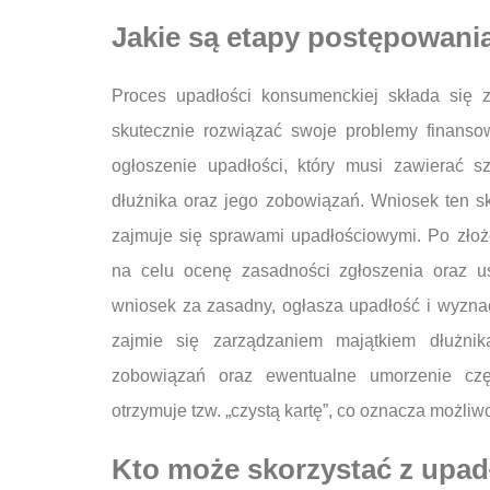
Jakie są etapy postępowani
Proces upadłości konsumenckiej składa się z
skutecznie rozwiązać swoje problemy finanso
ogłoszenie upadłości, który musi zawierać s
dłużnika oraz jego zobowiązań. Wniosek ten s
zajmuje się sprawami upadłościowymi. Po zło
na celu ocenę zasadności zgłoszenia oraz us
wniosek za zasadny, ogłasza upadłość i wyznac
zajmie się zarządzaniem majątkiem dłużnik
zobowiązań oraz ewentualne umorzenie czę
otrzymuje tzw. „czystą kartę”, co oznacza możli
Kto może skorzystać z upadł