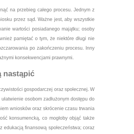
nąć na przebieg całego procesu. Jednym z
iosku przez sąd. Ważne jest, aby wszystkie
anie wartości posiadanego majątku; osoby
nież pamiętać o tym, że niektóre długi nie
zczarowania po zakończeniu procesu. Inny
oważnymi konsekwencjami prawnymi.
 nastąpić
zywistości gospodarczej oraz społecznej. W
elu ułatwienie osobom zadłużonym dostępu do
niem wniosków oraz skrócenie czasu trwania
dłość konsumencką, co mogłoby objąć także
z edukacją finansową społeczeństwa; coraz