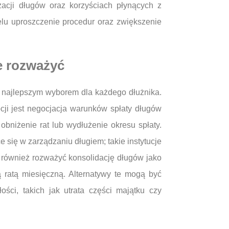
zacji długów oraz korzyściach płynących z
lu uproszczenie procedur oraz zwiększenie
je rozważyć
 najlepszym wyborem dla każdego dłużnika.
pcji jest negocjacja warunków spłaty długów
obniżenie rat lub wydłużenie okresu spłaty.
 się w zarządzaniu długiem; takie instytucje
 również rozważyć konsolidację długów jako
 ratą miesięczną. Alternatywy te mogą być
ci, takich jak utrata części majątku czy