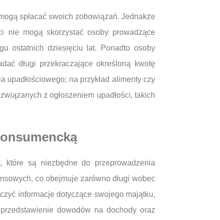
ie mogą spłacać swoich zobowiązań. Jednakże
ści nie mogą skorzystać osoby prowadzące
u ostatnich dziesięciu lat. Ponadto osoby
adać długi przekraczające określoną kwotę
a upadłościowego; na przykład alimenty czy
związanych z ogłoszeniem upadłości, takich
 konsumencką
, które są niezbędne do przeprowadzenia
ansowych, co obejmuje zarówno długi wobec
rczyć informacje dotyczące swojego majątku,
ż przedstawienie dowodów na dochody oraz