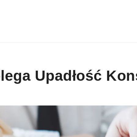
lega Upadłość Ko