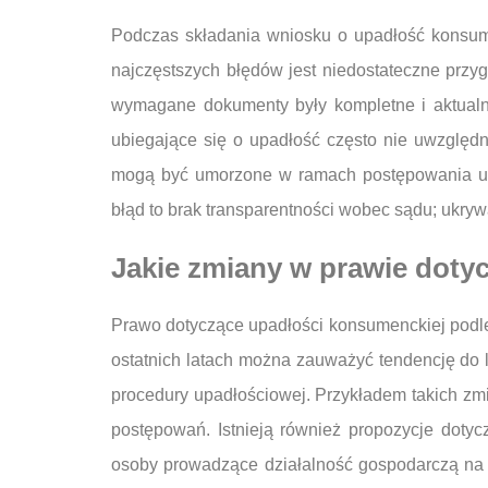
Podczas składania wniosku o upadłość konsum
najczęstszych błędów jest niedostateczne przy
wymagane dokumenty były kompletne i aktualn
ubiegające się o upadłość często nie uwzględn
mogą być umorzone w ramach postępowania upa
błąd to brak transparentności wobec sądu; ukr
Jakie zmiany w prawie doty
Prawo dotyczące upadłości konsumenckiej podle
ostatnich latach można zauważyć tendencję do l
procedury upadłościowej. Przykładem takich zm
postępowań. Istnieją również propozycje dot
osoby prowadzące działalność gospodarczą na 