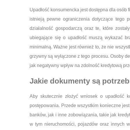
Upadłość konsumencka jest dostępna dla osób fiz
istnieją pewne ograniczenia dotyczące tego 
działalność gospodarczą oraz te, które zosta
ubiegające się o upadłość muszą wykazać bra
minimalną. Ważne jest również to, że nie wszy
grzywny są wyłączone z tego procesu. Osoby de
jak negatywny wpływ na zdolność kredytową przez 
Jakie dokumenty są potrze
Aby skutecznie złożyć wniosek o upadłość k
postępowania. Przede wszystkim konieczne jes
banków, jak i inne zobowiązania, takie jak kred
w tym nieruchomości, pojazdów oraz innych 