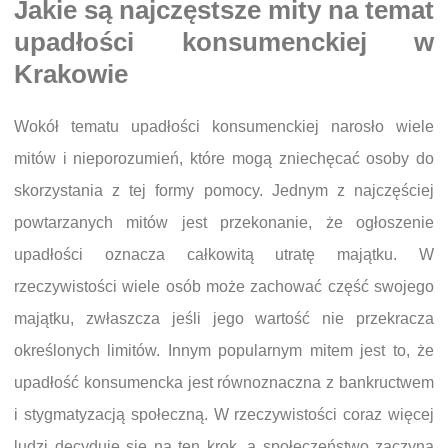
Jakie są najczęstsze mity na temat
upadłości konsumenckiej w
Krakowie
Wokół tematu upadłości konsumenckiej narosło wiele
mitów i nieporozumień, które mogą zniechęcać osoby do
skorzystania z tej formy pomocy. Jednym z najczęściej
powtarzanych mitów jest przekonanie, że ogłoszenie
upadłości oznacza całkowitą utratę majątku. W
rzeczywistości wiele osób może zachować część swojego
majątku, zwłaszcza jeśli jego wartość nie przekracza
określonych limitów. Innym popularnym mitem jest to, że
upadłość konsumencka jest równoznaczna z bankructwem
i stygmatyzacją społeczną. W rzeczywistości coraz więcej
ludzi decyduje się na ten krok, a społeczeństwo zaczyna