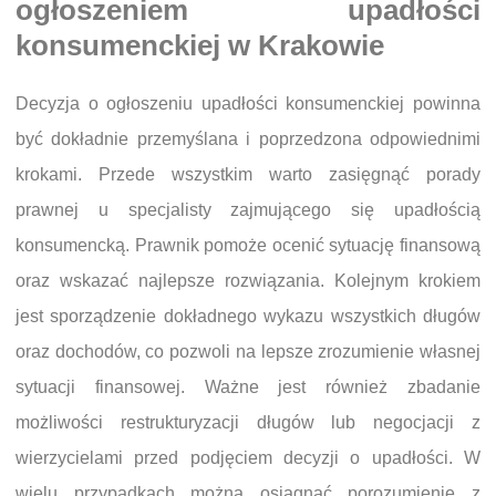
ogłoszeniem upadłości
konsumenckiej w Krakowie
Decyzja o ogłoszeniu upadłości konsumenckiej powinna
być dokładnie przemyślana i poprzedzona odpowiednimi
krokami. Przede wszystkim warto zasięgnąć porady
prawnej u specjalisty zajmującego się upadłością
konsumencką. Prawnik pomoże ocenić sytuację finansową
oraz wskazać najlepsze rozwiązania. Kolejnym krokiem
jest sporządzenie dokładnego wykazu wszystkich długów
oraz dochodów, co pozwoli na lepsze zrozumienie własnej
sytuacji finansowej. Ważne jest również zbadanie
możliwości restrukturyzacji długów lub negocjacji z
wierzycielami przed podjęciem decyzji o upadłości. W
wielu przypadkach można osiągnąć porozumienie z