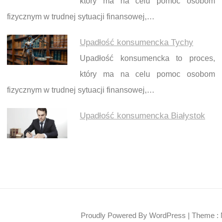
który ma na celu pomoc osobom
fizycznym w trudnej sytuacji finansowej,…
Upadłość konsumencka Tychy
Upadłość konsumencka to proces,
który ma na celu pomoc osobom
fizycznym w trudnej sytuacji finansowej,…
Upadłość konsumencka Białystok
Proudly Powered By WordPress
|
Theme : 