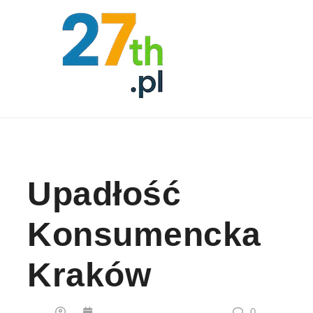
Skip to content
Upadłość
Konsumencka
Kraków
0