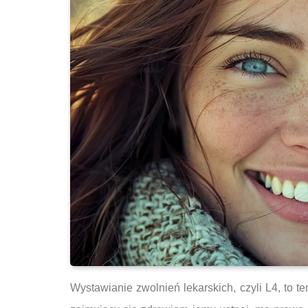
Wystawianie zwolnień lekarskich, czyli L4, to t