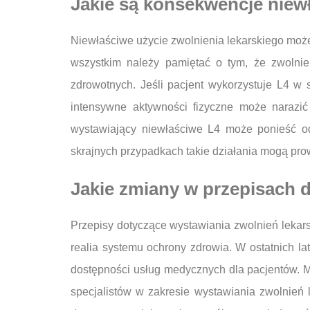
Jakie są konsekwencje niew
Niewłaściwe użycie zwolnienia lekarskiego może
wszystkim należy pamiętać o tym, że zwolni
zdrowotnych. Jeśli pacjent wykorzystuje L4 
intensywne aktywności fizyczne może narazi
wystawiający niewłaściwe L4 może ponieść od
skrajnych przypadkach takie działania mogą pr
Jakie zmiany w przepisach 
Przepisy dotyczące wystawiania zwolnień lekar
realia systemu ochrony zdrowia. W ostatnich l
dostępności usług medycznych dla pacjentów.
specjalistów w zakresie wystawiania zwolnień 