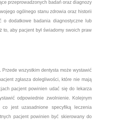
czące przeprowadzonych badań oraz diagnozy
wojego ogólnego stanu zdrowia oraz historii
ić o dodatkowe badania diagnostyczne lub
ż to, aby pacjent był świadomy swoich praw
i. Przede wszystkim dentysta może wystawić
cjent zgłasza dolegliwości, które nie mają
jach pacjent powinien udać się do lekarza
wystawić odpowiednie zwolnienie. Kolejnym
 co jest uzasadnione specyfiką leczenia
tnych pacjent powinien być skierowany do