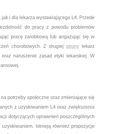
jak i dla lekarza wystawiającego L4. Przede
niezdolność do pracy z powodu problemów
nując pracę zarobkową lub angażując się w
dczeń chorobowych. Z drugiej
strony
lekarz
raz naruszenie zasad etyki lekarskiej. W
nansowej.
na potrzeby społeczne oraz zmieniające się
ązanych z uzyskiwaniem L4 oraz zwiększenia
cji dotyczących uprawnień poszczególnych
 uzyskiwaniem. Istnieją również propozycje