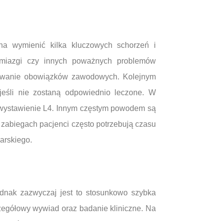
żna wymienić kilka kluczowych schorzeń i
a miazgi czy innych poważnych problemów
onywanie obowiązków zawodowych. Kolejnym
jeśli nie zostaną odpowiednio leczone. W
 wystawienie L4. Innym częstym powodem są
h zabiegach pacjenci często potrzebują czasu
arskiego.
ednak zazwyczaj jest to stosunkowo szybka
czegółowy wywiad oraz badanie kliniczne. Na