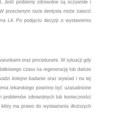
4. Jeśli problemy zdrowotne są oczywiste i
 W przeciwnym razie dentysta może zalecić
na L4. Po podjęciu decyzji o wystawieniu
warunkami oraz procedurami. W sytuacji gdy
datkowego czasu na regenerację lub dalsze
adzi kolejne badanie oraz wywiad i na tej
ienia lekarskiego powinno być uzasadnione
ch problemów zdrowotnych lub konieczności
, który ma prawo do wystawiania dłuższych