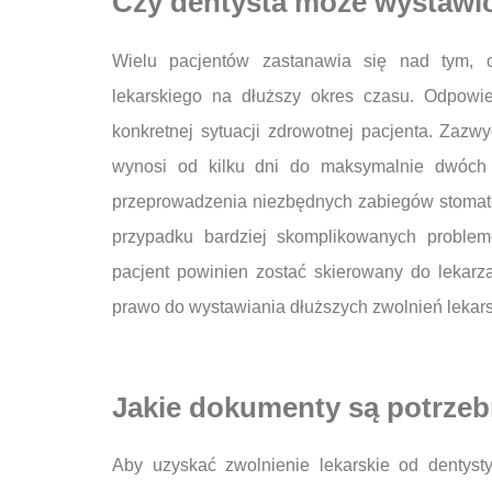
Czy dentysta może wystawić
Wielu pacjentów zastanawia się nad tym, 
lekarskiego na dłuższy okres czasu. Odpowie
konkretnej sytuacji zdrowotnej pacjenta. Zazwy
wynosi od kilku dni do maksymalnie dwóch t
przeprowadzenia niezbędnych zabiegów stomato
przypadku bardziej skomplikowanych problem
pacjent powinien zostać skierowany do lekarza
prawo do wystawiania dłuższych zwolnień lekars
Jakie dokumenty są potrzeb
Aby uzyskać zwolnienie lekarskie od dentyst