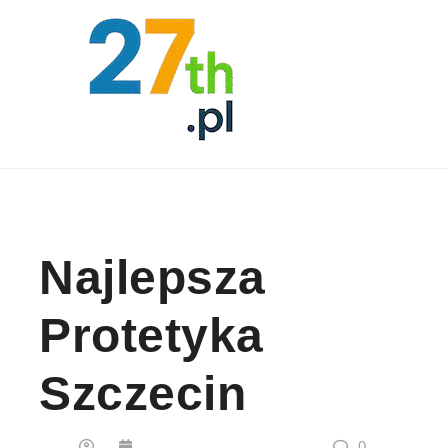
Skip to content
Najlepsza
Protetyka
Szczecin
0