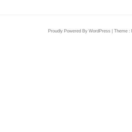
Proudly Powered By WordPress
|
Theme : 