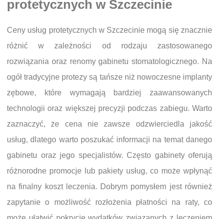
protetycznych w Szczecinie
Ceny usług protetycznych w Szczecinie mogą się znacznie
różnić w zależności od rodzaju zastosowanego
rozwiązania oraz renomy gabinetu stomatologicznego. Na
ogół tradycyjne protezy są tańsze niż nowoczesne implanty
zębowe, które wymagają bardziej zaawansowanych
technologii oraz większej precyzji podczas zabiegu. Warto
zaznaczyć, że cena nie zawsze odzwierciedla jakość
usług, dlatego warto poszukać informacji na temat danego
gabinetu oraz jego specjalistów. Często gabinety oferują
różnorodne promocje lub pakiety usług, co może wpłynąć
na finalny koszt leczenia. Dobrym pomysłem jest również
zapytanie o możliwość rozłożenia płatności na raty, co
może ułatwić pokrycie wydatków związanych z leczeniem