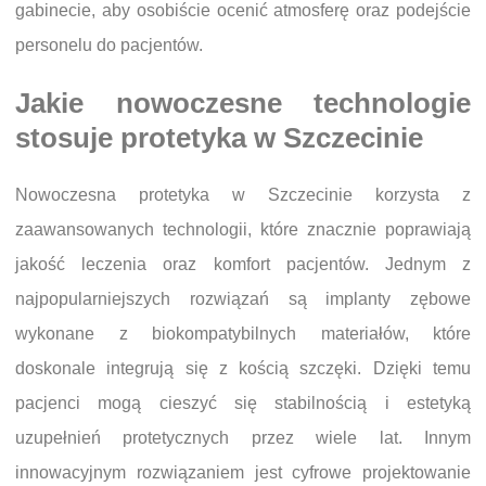
gabinecie, aby osobiście ocenić atmosferę oraz podejście
personelu do pacjentów.
Jakie nowoczesne technologie
stosuje protetyka w Szczecinie
Nowoczesna protetyka w Szczecinie korzysta z
zaawansowanych technologii, które znacznie poprawiają
jakość leczenia oraz komfort pacjentów. Jednym z
najpopularniejszych rozwiązań są implanty zębowe
wykonane z biokompatybilnych materiałów, które
doskonale integrują się z kością szczęki. Dzięki temu
pacjenci mogą cieszyć się stabilnością i estetyką
uzupełnień protetycznych przez wiele lat. Innym
innowacyjnym rozwiązaniem jest cyfrowe projektowanie