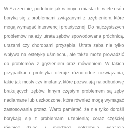
W Szczecinie, podobnie jak w innych miastach, wiele osób
boryka się z problemami związanymi z uzębieniem, które
mogą wymagać interwencji protetycznej. Do najczęstszych
problemów należy utrata zębów spowodowana próchnicą,
urazami czy chorobami przyzębia. Utrata zęba nie tylko
wpływa na estetykę uśmiechu, ale także może prowadzić
do problemów z gryzieniem oraz mówieniem. W takich
przypadkach protetyka oferuje różnorodne rozwiązania,
takie jak mosty czy implanty, które pozwalają na odbudowę
brakujących zębów. Innym częstym problemem są zęby
nadłamane lub uszkodzone, które również mogą wymagać
zastosowania protez. Warto pamiętać, że nie tylko dorośli
borykają się z problemami uzębienia; coraz częściej
również dzieci i młodzież potrzebują wsparcia