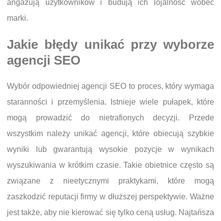
angażują użytkowników i budują ich lojalność wobec
marki.
Jakie błędy unikać przy wyborze
agencji SEO
Wybór odpowiedniej agencji SEO to proces, który wymaga
staranności i przemyślenia. Istnieje wiele pułapek, które
mogą prowadzić do nietrafionych decyzji. Przede
wszystkim należy unikać agencji, które obiecują szybkie
wyniki lub gwarantują wysokie pozycje w wynikach
wyszukiwania w krótkim czasie. Takie obietnice często są
związane z nieetycznymi praktykami, które mogą
zaszkodzić reputacji firmy w dłuższej perspektywie. Ważne
jest także, aby nie kierować się tylko ceną usług. Najtańsza