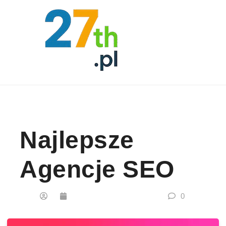
Skip to content
Najlepsze
Agencje SEO
0