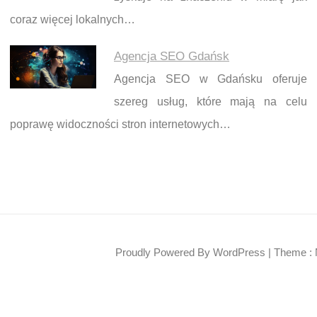
coraz więcej lokalnych…
Agencja SEO Gdańsk
Agencja SEO w Gdańsku oferuje
szereg usług, które mają na celu
poprawę widoczności stron internetowych…
Proudly Powered By WordPress
|
Theme : 