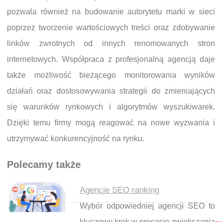
pozwala również na budowanie autorytetu marki w sieci
poprzez tworzenie wartościowych treści oraz zdobywanie
linków zwrotnych od innych renomowanych stron
internetowych. Współpraca z profesjonalną agencją daje
także możliwość bieżącego monitorowania wyników
działań oraz dostosowywania strategii do zmieniających
się warunków rynkowych i algorytmów wyszukiwarek.
Dzięki temu firmy mogą reagować na nowe wyzwania i
utrzymywać konkurencyjność na rynku.
Polecamy także
Agencje SEO ranking
Wybór odpowiedniej agencji SEO to
Nawigacja wpisu
kluczowy krok w procesie zwiększania