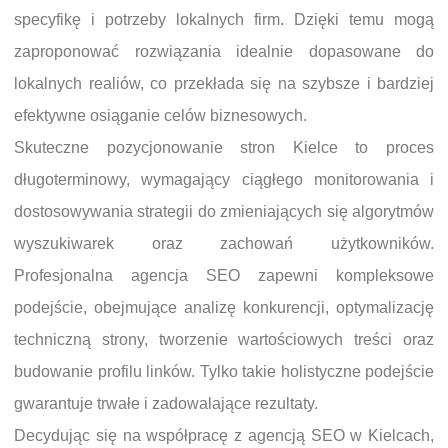
specyfikę i potrzeby lokalnych firm. Dzięki temu mogą
zaproponować rozwiązania idealnie dopasowane do
lokalnych realiów, co przekłada się na szybsze i bardziej
efektywne osiąganie celów biznesowych.
Skuteczne pozycjonowanie stron Kielce to proces
długoterminowy, wymagający ciągłego monitorowania i
dostosowywania strategii do zmieniających się algorytmów
wyszukiwarek oraz zachowań użytkowników.
Profesjonalna agencja SEO zapewni kompleksowe
podejście, obejmujące analizę konkurencji, optymalizację
techniczną strony, tworzenie wartościowych treści oraz
budowanie profilu linków. Tylko takie holistyczne podejście
gwarantuje trwałe i zadowalające rezultaty.
Decydując się na współpracę z agencją SEO w Kielcach,