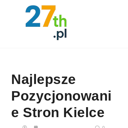
Skip to content
Najlepsze
Pozycjonowani
E Stron Kielce
0