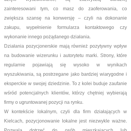
zainteresowani tym, co masz do zaoferowania, co
zwiększa szansę na konwersję – czyli na dokonanie
zakupu, wypełnienie formularza kontaktowego czy
wykonanie innego pożądanego działania.
Działania pozycjonerskie mają również pozytywny wpływ
na budowanie wizerunku i autorytetu marki. Strony, które
regularnie pojawiają się wysoko w wynikach
wyszukiwania, są postrzegane jako bardziej wiarygodne i
eksperckie w swojej dziedzinie. To z kolei buduje zaufanie
wśród potencjalnych klientów, którzy chętniej wybierają
firmy o ugruntowanej pozycji na rynku.
W kontekście lokalnym, czyli dla firm działających w
Kielcach, pozycjonowanie lokalne jest niezwykle ważne.
Pozwala dotrzeć do osób mieszkających lub