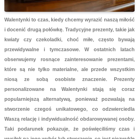
Walentynki to czas, kiedy chcemy wyrazić naszą miłość
i docenić drugą połówkę. Tradycyjne prezenty, takie jak
kwiaty czy czekoladki, choć miłe, często bywają
przewidywalne i tymczasowe. W ostatnich latach
obserwujemy rosnące zainteresowanie prezentami,
które są nie tylko materialne, ale przede wszystkim
niosą ze sobą osobiste znaczenie. Prezenty
personalizowane na Walentynki stają się coraz
popularniejszą alternatywą, ponieważ pozwalają na
stworzenie czegoś unikatowego, co odzwierciedla
Waszą relację i indywidualność obdarowywanej osoby.
Taki podarunek pokazuje, że poświęciliśmy czas i
wysiłek na jego wybór lub stworzenie, co jest niezwykle