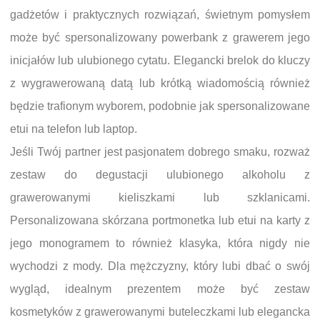
gadżetów i praktycznych rozwiązań, świetnym pomysłem
może być spersonalizowany powerbank z grawerem jego
inicjałów lub ulubionego cytatu. Elegancki brelok do kluczy
z wygrawerowaną datą lub krótką wiadomością również
będzie trafionym wyborem, podobnie jak spersonalizowane
etui na telefon lub laptop.
Jeśli Twój partner jest pasjonatem dobrego smaku, rozważ
zestaw do degustacji ulubionego alkoholu z
grawerowanymi kieliszkami lub szklanicami.
Personalizowana skórzana portmonetka lub etui na karty z
jego monogramem to również klasyka, która nigdy nie
wychodzi z mody. Dla mężczyzny, który lubi dbać o swój
wygląd, idealnym prezentem może być zestaw
kosmetyków z grawerowanymi buteleczkami lub elegancka