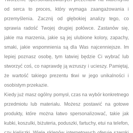
od serca to proces, który wymaga zaangażowania i
przemyślenia. Zacznij od głębokiej analizy tego, co
sprawia radość Twojej drugiej połówce. Zastanów się,
jakie ma marzenia, jakie są jej ulubione kolory, zapachy,
smaki, jakie wspomnienia są dla Was najcenniejsze. Im
lepiej poznasz osobę, tym łatwiej będzie Ci wybrać lub
stworzyć coś, co naprawdę ją wzruszy i ucieszy. Pamiętaj,
że wartość takiego prezentu tkwi w jego unikalności i
osobistym przekazie.
Kiedy już masz ogólny pomysł, czas na wybór konkretnego
przedmiotu lub materiału. Możesz postawić na gotowe
produkty, które można łatwo spersonalizować, takie jak
kubki, koszulki, biżuteria, poduszki, fartuchy, etui na telefon,
czy kieliszki. Wiele sklepów internetowych oferuje szeroki