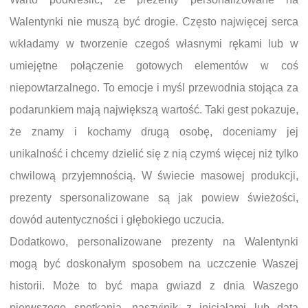
Walentynki nie muszą być drogie. Często najwięcej serca
wkładamy w tworzenie czegoś własnymi rękami lub w
umiejętne połączenie gotowych elementów w coś
niepowtarzalnego. To emocje i myśl przewodnia stojąca za
podarunkiem mają największą wartość. Taki gest pokazuje,
że znamy i kochamy drugą osobę, doceniamy jej
unikalność i chcemy dzielić się z nią czymś więcej niż tylko
chwilową przyjemnością. W świecie masowej produkcji,
prezenty spersonalizowane są jak powiew świeżości,
dowód autentyczności i głębokiego uczucia.
Dodatkowo, personalizowane prezenty na Walentynki
mogą być doskonałym sposobem na uczczenie Waszej
historii. Może to być mapa gwiazd z dnia Waszego
pierwszego spotkania, naszyjnik z inicjałami lub datą