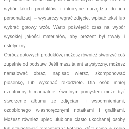
wybór takich produktów i intuicyjne narzędzia do ich
personalizacji – wystarczy wgrać zdjęcie, wpisać tekst lub
wybrać gotowy wzór. Warto poświęcić czas na wybór
wysokiej jakości materiałów, aby prezent był trwały i
estetyczny.
Oprócz gotowych produktów, możesz również stworzyć coś
zupełnie od podstaw. Jeśli masz talent artystyczny, możesz
namalować obraz, napisać wiersz, skomponować
piosenkę, lub wykonać rękodzieło. Dla osób mniej
uzdolnionych manualnie, świetnym pomysłem może być
stworzenie albumu ze zdjęciami i wspomnieniami,
ozdobionego własnoręcznymi notatkami i grafikami.
Możesz również upiec ulubione ciasto ukochanej osoby
lub przygotować romantyczną kolację, która sama w sobie