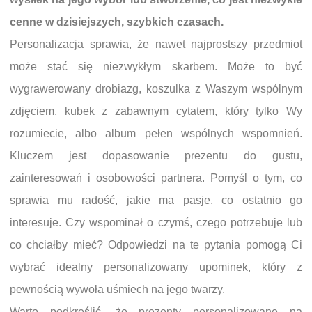
cenne w dzisiejszych, szybkich czasach.
Personalizacja sprawia, że nawet najprostszy przedmiot
może stać się niezwykłym skarbem. Może to być
wygrawerowany drobiazg, koszulka z Waszym wspólnym
zdjęciem, kubek z zabawnym cytatem, który tylko Wy
rozumiecie, albo album pełen wspólnych wspomnień.
Kluczem jest dopasowanie prezentu do gustu,
zainteresowań i osobowości partnera. Pomyśl o tym, co
sprawia mu radość, jakie ma pasje, co ostatnio go
interesuje. Czy wspominał o czymś, czego potrzebuje lub
co chciałby mieć? Odpowiedzi na te pytania pomogą Ci
wybrać idealny personalizowany upominek, który z
pewnością wywoła uśmiech na jego twarzy.
Warto podkreślić, że prezenty personalizowane na