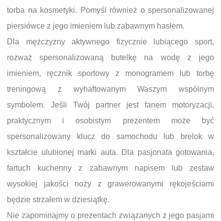
torba na kosmetyki. Pomyśl również o spersonalizowanej
piersiówce z jego imieniem lub zabawnym hasłem.
Dla mężczyzny aktywnego fizycznie lubiącego sport,
rozważ spersonalizowaną butelkę na wodę z jego
imieniem, ręcznik sportowy z monogramem lub torbę
treningową z wyhaftowanym Waszym wspólnym
symbolem. Jeśli Twój partner jest fanem motoryzacji,
praktycznym i osobistym prezentem może być
spersonalizowany klucz do samochodu lub brelok w
kształcie ulubionej marki auta. Dla pasjonata gotowania,
fartuch kuchenny z zabawnym napisem lub zestaw
wysokiej jakości noży z grawerowanymi rękojeściami
będzie strzałem w dziesiątkę.
Nie zapominajmy o prezentach związanych z jego pasjami