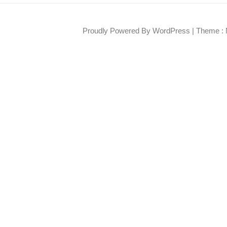
Proudly Powered By WordPress
|
Theme : 