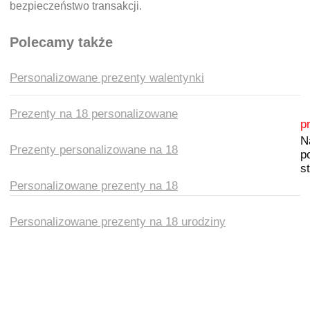
bezpieczeństwo transakcji.
Polecamy także
Personalizowane prezenty walentynki
Prezenty na 18 personalizowane
Nawigacja wpisu
p
N
Prezenty personalizowane na 18
p
s
Personalizowane prezenty na 18
Personalizowane prezenty na 18 urodziny