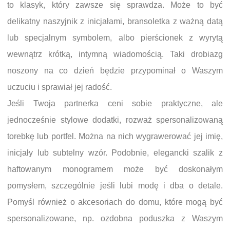
to klasyk, który zawsze się sprawdza. Może to być
delikatny naszyjnik z inicjałami, bransoletka z ważną datą
lub specjalnym symbolem, albo pierścionek z wyrytą
wewnątrz krótką, intymną wiadomością. Taki drobiazg
noszony na co dzień będzie przypominał o Waszym
uczuciu i sprawiał jej radość.
Jeśli Twoja partnerka ceni sobie praktyczne, ale
jednocześnie stylowe dodatki, rozważ spersonalizowaną
torebkę lub portfel. Można na nich wygrawerować jej imię,
inicjały lub subtelny wzór. Podobnie, elegancki szalik z
haftowanym monogramem może być doskonałym
pomysłem, szczególnie jeśli lubi modę i dba o detale.
Pomyśl również o akcesoriach do domu, które mogą być
spersonalizowane, np. ozdobna poduszka z Waszym