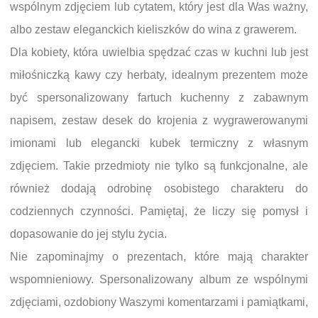
wspólnym zdjęciem lub cytatem, który jest dla Was ważny,
albo zestaw eleganckich kieliszków do wina z grawerem.
Dla kobiety, która uwielbia spędzać czas w kuchni lub jest
miłośniczką kawy czy herbaty, idealnym prezentem może
być spersonalizowany fartuch kuchenny z zabawnym
napisem, zestaw desek do krojenia z wygrawerowanymi
imionami lub elegancki kubek termiczny z własnym
zdjęciem. Takie przedmioty nie tylko są funkcjonalne, ale
również dodają odrobinę osobistego charakteru do
codziennych czynności. Pamiętaj, że liczy się pomysł i
dopasowanie do jej stylu życia.
Nie zapominajmy o prezentach, które mają charakter
wspomnieniowy. Spersonalizowany album ze wspólnymi
zdjęciami, ozdobiony Waszymi komentarzami i pamiątkami,