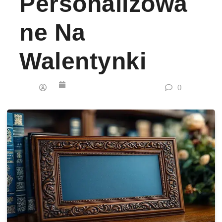
Personalizowa
Ne Na
Walentynki
0