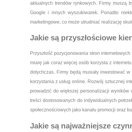
aktualnych trendów rynkowych. Firmy muszą by
Google i innych wyszukiwarek. Ponadto niekt
marketingowe, co może utrudniać realizację skut
Jakie są przyszłościowe ki
Przyszłość pozycjonowania stron internetowych 
miarę jak coraz więcej osób korzysta z interne
dotychczas. Firmy będą musiały inwestować w 
korzystania z usług online. Rozwój sztucznej i
prowadzić do większej personalizacji wyników 
treści dostosowanych do indywidualnych potrze
społecznościowych jako kanału promocji oraz bud
Jakie są najważniejsze czy