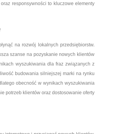
a oraz responsywności to kluczowe elementy
e
ynąć na rozwój lokalnych przedsiębiorstw.
ększa szanse na pozyskanie nowych klientów
nikach wyszukiwania dla fraz związanych z
żliwość budowania silniejszej marki na rynku
, dlatego obecność w wynikach wyszukiwania
e potrzeb klientów oraz dostosowanie oferty