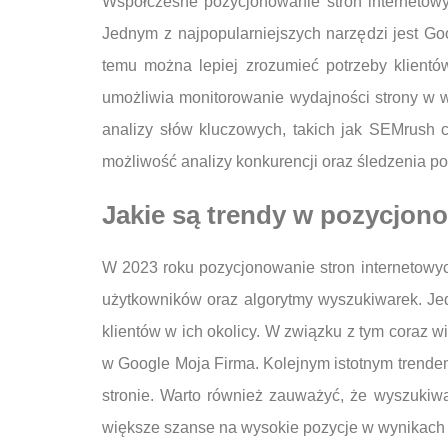
Współczesne pozycjonowanie stron internetowyc
Jednym z najpopularniejszych narzędzi jest Go
temu można lepiej zrozumieć potrzeby klientó
umożliwia monitorowanie wydajności strony w w
analizy słów kluczowych, takich jak SEMrush cz
możliwość analizy konkurencji oraz śledzenia p
Jakie są trendy w pozycjon
W 2023 roku pozycjonowanie stron internetowyc
użytkowników oraz algorytmy wyszukiwarek. Je
klientów w ich okolicy. W związku z tym coraz wi
w Google Moja Firma. Kolejnym istotnym trendem
stronie. Warto również zauważyć, że wyszukiwar
większe szanse na wysokie pozycje w wynikach 