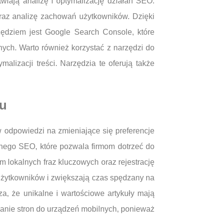
wiają analizę i optymalizację działań SEO.
oraz analizę zachowań użytkowników. Dzięki
zędziem jest Google Search Console, które
ych. Warto również korzystać z narzędzi do
alizacji treści. Narzędzia te oferują także
ku
 odpowiedzi na zmieniające się preferencje
nego SEO, które pozwala firmom dotrzeć do
m lokalnych fraz kluczowych oraz rejestrację
 użytkowników i zwiększają czas spędzany na
za, że unikalne i wartościowe artykuły mają
anie stron do urządzeń mobilnych, ponieważ