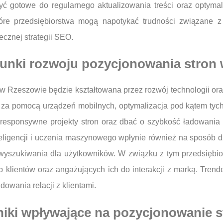
ć gotowe do regularnego aktualizowania treści oraz optymal
óre przedsiębiorstwa mogą napotykać trudności związane z
ecznej strategii SEO.
erunki rozwoju pozycjonowania stron
w Rzeszowie będzie kształtowana przez rozwój technologii or
tu za pomocą urządzeń mobilnych, optymalizacja pod kątem tych
responsywne projekty stron oraz dbać o szybkość ładowania 
nteligencji i uczenia maszynowego wpłynie również na sposób
wyszukiwania dla użytkowników. W związku z tym przedsiębio
b klientów oraz angażujących ich do interakcji z marką. Tre
owania relacji z klientami.
nniki wpływające na pozycjonowanie 