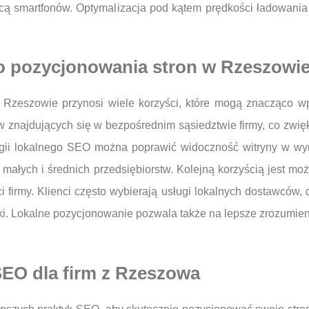
ocą smartfonów. Optymalizacja pod kątem prędkości ładowani
ego pozycjonowania stron w Rzeszowi
 Rzeszowie przynosi wiele korzyści, które mogą znacząco wpł
ów znajdujących się w bezpośrednim sąsiedztwie firmy, co zwi
ategii lokalnego SEO można poprawić widoczność witryny w wy
 małych i średnich przedsiębiorstw. Kolejną korzyścią jest mo
 firmy. Klienci często wybierają usługi lokalnych dostawców
ki. Lokalne pozycjonowanie pozwala także na lepsze zrozumieni
 SEO dla firm z Rzeszowa