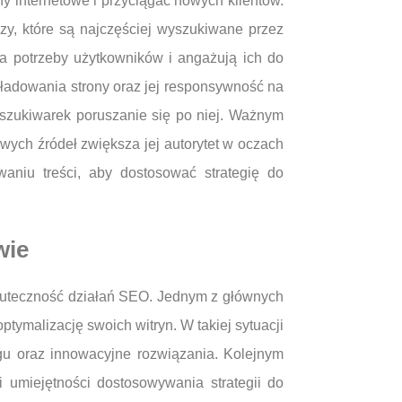
 internetowe i przyciągać nowych klientów.
zy, które są najczęściej wyszukiwane przez
na potrzeby użytkowników i angażują ich do
ć ładowania strony oraz jej responsywność na
yszukiwarek poruszanie się po niej. Ważnym
wych źródeł zwiększa jej autorytet w oczach
niu treści, aby dostosować strategię do
wie
kuteczność działań SEO. Jednym z głównych
ptymalizację swoich witryn. W takiej sytuacji
ngu oraz innowacyjne rozwiązania. Kolejnym
umiejętności dostosowywania strategii do