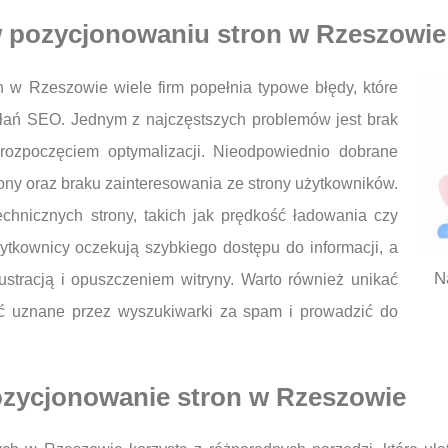
 w pozycjonowaniu stron w Rzeszowie
 w Rzeszowie wiele firm popełnia typowe błędy, które
łań SEO. Jednym z najczęstszych problemów jest brak
rozpoczęciem optymalizacji. Nieodpowiednio dobrane
rony oraz braku zainteresowania ze strony użytkowników.
chnicznych strony, takich jak prędkość ładowania czy
tkownicy oczekują szybkiego dostępu do informacji, a
N
ustracją i opuszczeniem witryny. Warto również unikać
tać uznane przez wyszukiwarki za spam i prowadzić do
pozycjonowanie stron w Rzeszowie