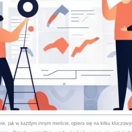
ie, jak w każdym innym mieście, opiera się na kilku kluczow