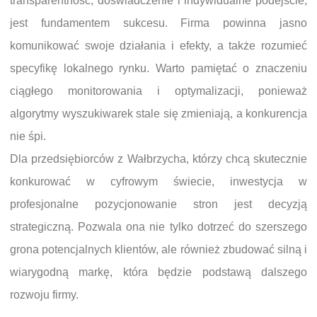
transparentność, doświadczenie i indywidualne podejście,
jest fundamentem sukcesu. Firma powinna jasno
komunikować swoje działania i efekty, a także rozumieć
specyfikę lokalnego rynku. Warto pamiętać o znaczeniu
ciągłego monitorowania i optymalizacji, ponieważ
algorytmy wyszukiwarek stale się zmieniają, a konkurencja
nie śpi.
Dla przedsiębiorców z Wałbrzycha, którzy chcą skutecznie
konkurować w cyfrowym świecie, inwestycja w
profesjonalne pozycjonowanie stron jest decyzją
strategiczną. Pozwala ona nie tylko dotrzeć do szerszego
grona potencjalnych klientów, ale również zbudować silną i
wiarygodną markę, która będzie podstawą dalszego
rozwoju firmy.