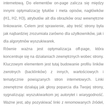
internetową. Do elementów on-page zalicza się między
innymi optymalizację tytułów i meta opisów, nagłówków
(H1, H2, H3), atrybutów alt dla obrazków oraz wewnętrzne
linkowanie. Celem jest sprawienie, aby treść strony była
jak najbardziej zrozumiała zarówno dla użytkowników, jak i
dla algorytmów wyszukiwarek.
Równie ważna jest optymalizacja off-page, która
koncentruje się na działaniach zewnętrznych wobec strony.
Kluczowym elementem jest tutaj budowanie profilu linków
zwrotnych (backlinków) z innych, wartościowych i
tematycznie powiązanych stron internetowych. Linki
zewnętrzne działają jak głosy poparcia dla Twojej strony,
sygnalizując wyszukiwarkom jej autorytet i wiarygodność.
Ważne jest, aby pozyskiwać linki z renomowanych źródeł,