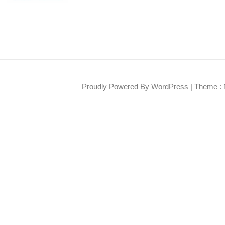
Proudly Powered By WordPress
|
Theme : 