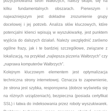
pozycjonowania stron Wałbrzych, należy skupić się na
kilku fundamentalnych obszarach. Pierwszym i
najważniejszym jest dokładne zrozumienie grupy
docelowej i jej potrzeb. Analiza słów kluczowych, które
potencjalni klienci wpisują w wyszukiwarkę, jest punktem
wyjścia do dalszych działań. Należy uwzględnić zarówno
ogólne frazy, jak i te bardziej szczegółowe, związane z
lokalizacją, na przykład „najlepsza pizzeria Wałbrzych” czy
„naprawa komputerów Wałbrzych”.
Kolejnym kluczowym elementem jest optymalizacja
techniczna strony internetowej. Oznacza to zapewnienie,
że strona jest szybka, responsywna (dobrze wyświetla się
na różnych urządzeniach), bezpieczna (posiada certyfikat
SSL) i łatwa do indeksowania przez roboty wyszukiwarek.