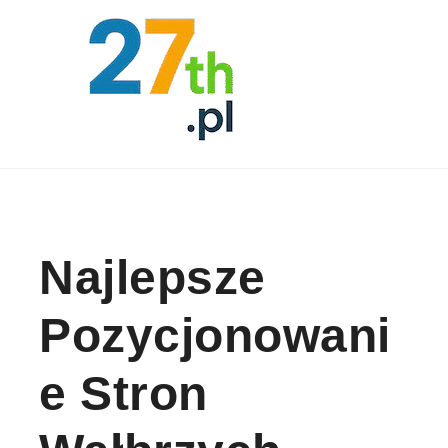
Skip to content
Najlepsze
Pozycjonowani
E Stron