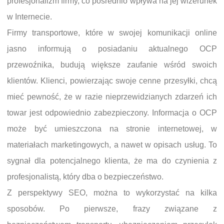
profesjonalizm firmy, co pośrednio wpływa na jej wizerunek
w Internecie.
Firmy transportowe, które w swojej komunikacji online
jasno informują o posiadaniu aktualnego OCP
przewoźnika, budują większe zaufanie wśród swoich
klientów. Klienci, powierzając swoje cenne przesyłki, chcą
mieć pewność, że w razie nieprzewidzianych zdarzeń ich
towar jest odpowiednio zabezpieczony. Informacja o OCP
może być umieszczona na stronie internetowej, w
materiałach marketingowych, a nawet w opisach usług. To
sygnał dla potencjalnego klienta, że ma do czynienia z
profesjonalistą, który dba o bezpieczeństwo.
Z perspektywy SEO, można to wykorzystać na kilka
sposobów. Po pierwsze, frazy związane z