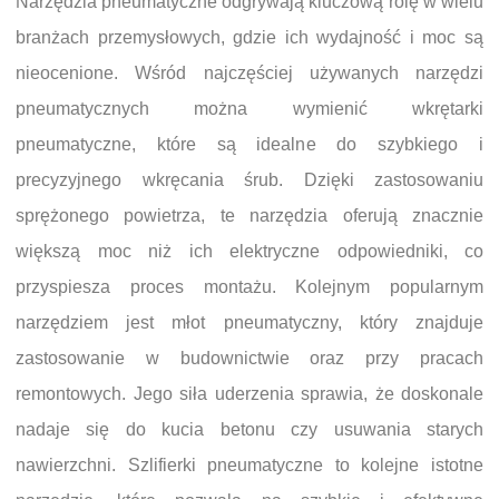
Narzędzia pneumatyczne odgrywają kluczową rolę w wielu
branżach przemysłowych, gdzie ich wydajność i moc są
nieocenione. Wśród najczęściej używanych narzędzi
pneumatycznych można wymienić wkrętarki
pneumatyczne, które są idealne do szybkiego i
precyzyjnego wkręcania śrub. Dzięki zastosowaniu
sprężonego powietrza, te narzędzia oferują znacznie
większą moc niż ich elektryczne odpowiedniki, co
przyspiesza proces montażu. Kolejnym popularnym
narzędziem jest młot pneumatyczny, który znajduje
zastosowanie w budownictwie oraz przy pracach
remontowych. Jego siła uderzenia sprawia, że doskonale
nadaje się do kucia betonu czy usuwania starych
nawierzchni. Szlifierki pneumatyczne to kolejne istotne