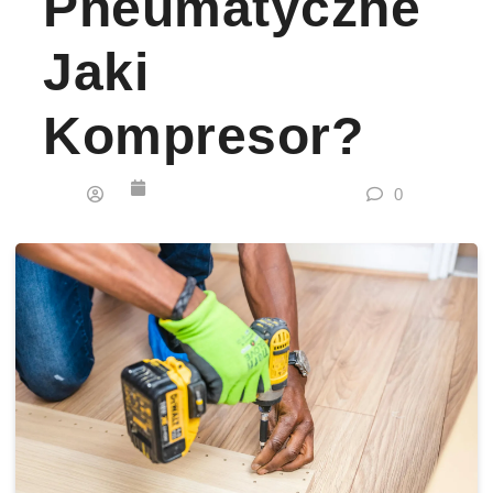
Pneumatyczne
Jaki
Kompresor?
0