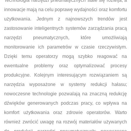
Technologia narzędzi pneumatycznych stale się rozwija, a
innowacje mają na celu poprawę wydajności oraz komfortu
użytkowania. Jednym z najnowszych trendów jest
zastosowanie inteligentnych systemów zarządzania pracą
narzędzi pneumatycznych, które umożliwiają
monitorowanie ich parametrów w czasie rzeczywistym.
Dzięki temu operatorzy mogą szybko reagować na
ewentualne problemy oraz optymalizować procesy
produkcyjne. Kolejnym interesującym rozwiązaniem są
narzędzia wyposażone w systemy redukcji hałasu;
nowoczesne technologie pozwalają na znaczną redukcję
dźwięków generowanych podczas pracy, co wpływa na
komfort użytkowania oraz zdrowie operatorów. Warto
również zwrócić uwagę na rozwój materiałów używanych