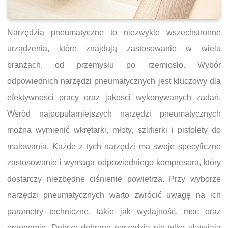
Narzędzia pneumatyczne to niezwykle wszechstronne
urządzenia, które znajdują zastosowanie w wielu
branżach, od przemysłu po rzemiosło. Wybór
odpowiednich narzędzi pneumatycznych jest kluczowy dla
efektywności pracy oraz jakości wykonywanych zadań.
Wśród najpopularniejszych narzędzi pneumatycznych
można wymienić wkrętarki, młoty, szlifierki i pistolety do
malowania. Każde z tych narzędzi ma swoje specyficzne
zastosowanie i wymaga odpowiedniego kompresora, który
dostarczy niezbędne ciśnienie powietrza. Przy wyborze
narzędzi pneumatycznych warto zwrócić uwagę na ich
parametry techniczne, takie jak wydajność, moc oraz
ergonomię. Dobrze dobrane narzędzia nie tylko ułatwiają