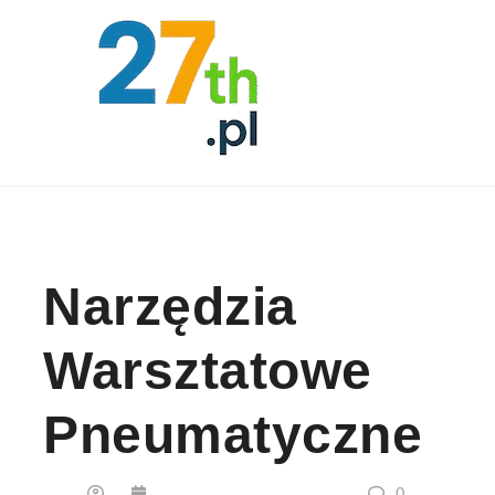
Skip to content
Narzędzia
Warsztatowe
Pneumatyczne
0