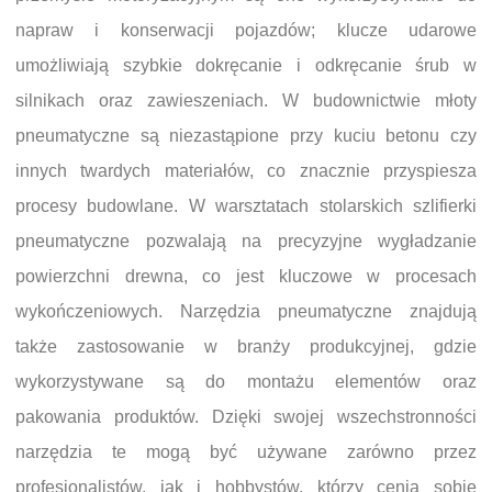
napraw i konserwacji pojazdów; klucze udarowe
umożliwiają szybkie dokręcanie i odkręcanie śrub w
silnikach oraz zawieszeniach. W budownictwie młoty
pneumatyczne są niezastąpione przy kuciu betonu czy
innych twardych materiałów, co znacznie przyspiesza
procesy budowlane. W warsztatach stolarskich szlifierki
pneumatyczne pozwalają na precyzyjne wygładzanie
powierzchni drewna, co jest kluczowe w procesach
wykończeniowych. Narzędzia pneumatyczne znajdują
także zastosowanie w branży produkcyjnej, gdzie
wykorzystywane są do montażu elementów oraz
pakowania produktów. Dzięki swojej wszechstronności
narzędzia te mogą być używane zarówno przez
profesjonalistów, jak i hobbystów, którzy cenią sobie