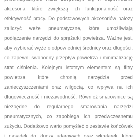
akcesoria, które zwiększą ich funkcjonalność oraz
efektywność pracy. Do podstawowych akcesoriów należy
zaliczyć węże pneumatyczne, które umożliwiają
podłączenie narzędzi do sprężarki powietrza. Ważne jest,
aby wybierać węże o odpowiedniej średnicy oraz długości,
co zapewni swobodny przepływ powietrza i minimalizację
strat ciśnienia. Kolejnym istotnym elementem są filtry
powietrza, które chronią narzędzia przed
zanieczyszczeniami oraz wilgocią, co wpływa na ich
długowieczność i niezawodność. Również smarownice są
niezbędne do regularnego smarowania narzędzi
pneumatycznych, co zapobiega ich przedwczesnemu
zużyciu. Dodatkowo warto pomyśleć o zestawie końcówek
i nasadek do kluczy udarowych oraz wkrętarek, które