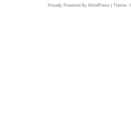
Proudly Powered By WordPress
|
Theme : 