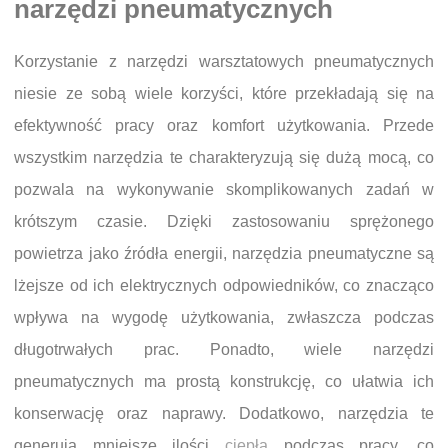
narzędzi pneumatycznych
Korzystanie z narzędzi warsztatowych pneumatycznych
niesie ze sobą wiele korzyści, które przekładają się na
efektywność pracy oraz komfort użytkowania. Przede
wszystkim narzędzia te charakteryzują się dużą mocą, co
pozwala na wykonywanie skomplikowanych zadań w
krótszym czasie. Dzięki zastosowaniu sprężonego
powietrza jako źródła energii, narzędzia pneumatyczne są
lżejsze od ich elektrycznych odpowiedników, co znacząco
wpływa na wygodę użytkowania, zwłaszcza podczas
długotrwałych prac. Ponadto, wiele narzędzi
pneumatycznych ma prostą konstrukcję, co ułatwia ich
konserwację oraz naprawy. Dodatkowo, narzędzia te
generują mniejsze ilości
ciepła
podczas pracy, co