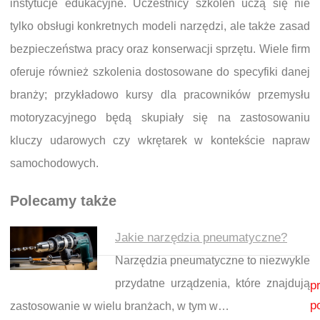
instytucje edukacyjne. Uczestnicy szkoleń uczą się nie
tylko obsługi konkretnych modeli narzędzi, ale także zasad
bezpieczeństwa pracy oraz konserwacji sprzętu. Wiele firm
oferuje również szkolenia dostosowane do specyfiki danej
branży; przykładowo kursy dla pracowników przemysłu
motoryzacyjnego będą skupiały się na zastosowaniu
kluczy udarowych czy wkrętarek w kontekście napraw
samochodowych.
Polecamy także
Jakie narzędzia pneumatyczne?
Narzędzia pneumatyczne to niezwykle
Nawigacja wpisu
przydatne urządzenia, które znajdują
p
p
zastosowanie w wielu branżach, w tym w…