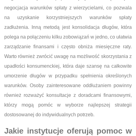
negocjacja warunków spłaty z wierzycielami, co pozwala
na uzyskanie korzystniejszych warunków spłaty
zadłużenia. Inną metodą jest konsolidacja długów, która
polega na połączeniu kilku zobowiązań w jedno, co ułatwia
zarządzanie finansami i często obniża miesięczne raty.
Warto również zwrócić uwagę na możliwość skorzystania z
upadłości konsumenckiej, która daje szansę na całkowite
umorzenie długów w przypadku spełnienia określonych
warunków. Osoby zainteresowane oddłużaniem powinny
również rozważyć konsultacje z doradcami finansowymi,
którzy mogą pomóc w wyborze najlepszej strategii
dostosowanej do indywidualnych potrzeb.
Jakie instytucje oferują pomoc w