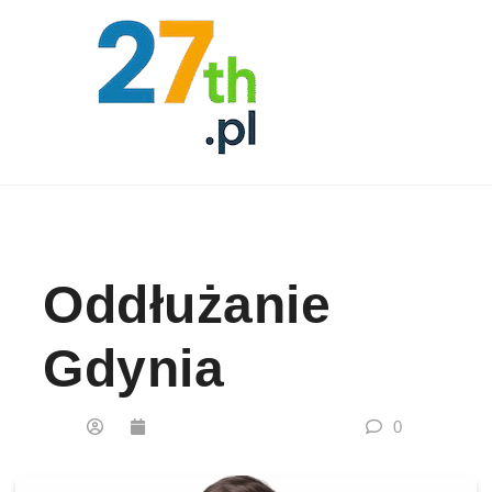
Skip to content
Oddłużanie
Gdynia
0