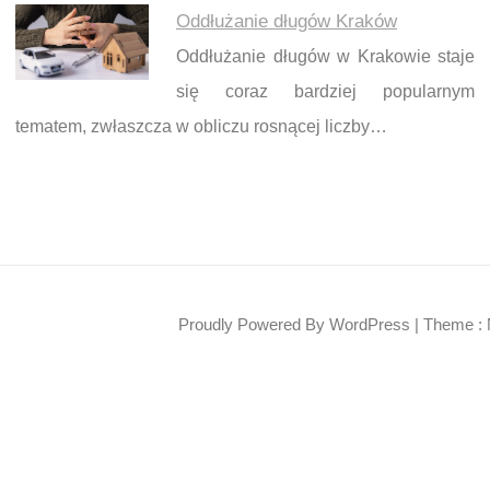
Oddłużanie długów Kraków
Oddłużanie długów w Krakowie staje
się coraz bardziej popularnym
tematem, zwłaszcza w obliczu rosnącej liczby…
Proudly Powered By WordPress
|
Theme : 