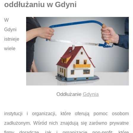
oddłużaniu w Gdyni
W
Gdyni
istnieje
wiele
Oddłużanie
Gdynia
instytucji i organizacji, które oferują pomoc osobom
zadłużonym. Wśród nich znajdują się zarówno prywatne
firmy doradcze, jak i organizacje non-profit, które