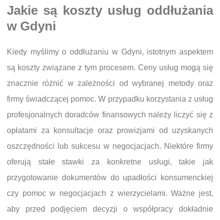
Jakie są koszty usług oddłużania
w Gdyni
Kiedy myślimy o oddłużaniu w Gdyni, istotnym aspektem
są koszty związane z tym procesem. Ceny usług mogą się
znacznie różnić w zależności od wybranej metody oraz
firmy świadczącej pomoc. W przypadku korzystania z usług
profesjonalnych doradców finansowych należy liczyć się z
opłatami za konsultacje oraz prowizjami od uzyskanych
oszczędności lub sukcesu w negocjacjach. Niektóre firmy
oferują stałe stawki za konkretne usługi, takie jak
przygotowanie dokumentów do upadłości konsumenckiej
czy pomoc w negocjacjach z wierzycielami. Ważne jest,
aby przed podjęciem decyzji o współpracy dokładnie