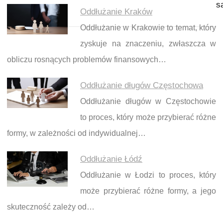
s
Oddłużanie Kraków
Oddłużanie w Krakowie to temat, który
zyskuje na znaczeniu, zwłaszcza w
obliczu rosnących problemów finansowych…
Oddłużanie długów Częstochowa
Oddłużanie długów w Częstochowie
to proces, który może przybierać różne
formy, w zależności od indywidualnej…
Oddłużanie Łódź
Oddłużanie w Łodzi to proces, który
może przybierać różne formy, a jego
skuteczność zależy od…