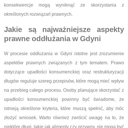
konsekwencje mogą wyniknąć ze skorzystania z
określonych rozwiązań prawnych.
Jakie są najważniejsze aspekty
prawne oddłużania w Gdyni
W procesie oddłużania w Gdyni istotne jest zrozumienie
aspektów prawnych związanych z tym tematem. Prawo
dotyczące upadłości konsumenckiej oraz restrukturyzacji
długów reguluje szereg przepisów, które mogą mieć wpływ
na przebieg całego procesu. Osoby planujące skorzystać z
upadłości konsumenckiej powinny być świadome, że
istnieją określone kryteria, które muszą spełnić, aby móc
złożyć wniosek. Warto również zwrócić uwagę na to, że
niektóre długi, takie jak alimenty czy grzywny, nie mogą być