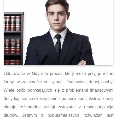
Oddłużanie w Gdyni to proces, który może przyjąć różne
formy, w zależności od sytuacji finansowej danej osoby.
Wiele osób borykających się z problemami finansowymi
decyduje się na skorzystanie z pomocy specjalistów, którzy
oferują różnorodne usługi związane z restrukturyzacją
długów. Jednym z popularniejszych rozwiązań jest