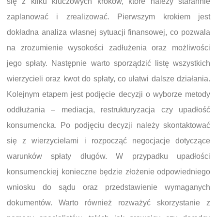
się z kilku kluczowych kroków, które należy starannie
zaplanować i zrealizować. Pierwszym krokiem jest
dokładna analiza własnej sytuacji finansowej, co pozwala
na zrozumienie wysokości zadłużenia oraz możliwości
jego spłaty. Następnie warto sporządzić listę wszystkich
wierzycieli oraz kwot do spłaty, co ułatwi dalsze działania.
Kolejnym etapem jest podjęcie decyzji o wyborze metody
oddłużania – mediacja, restrukturyzacja czy upadłość
konsumencka. Po podjęciu decyzji należy skontaktować
się z wierzycielami i rozpocząć negocjacje dotyczące
warunków spłaty długów. W przypadku upadłości
konsumenckiej konieczne będzie złożenie odpowiedniego
wniosku do sądu oraz przedstawienie wymaganych
dokumentów. Warto również rozważyć skorzystanie z