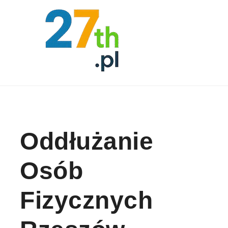
Skip to content
Oddłużanie
Osób
Fizycznych