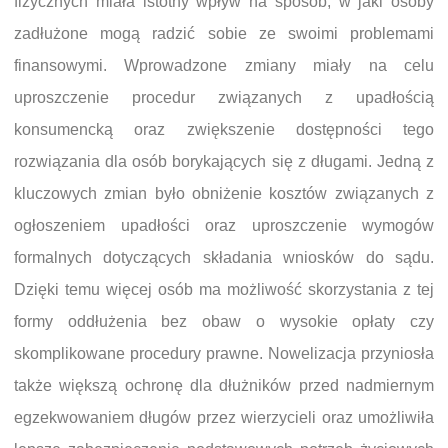
fizycznych miała istotny wpływ na sposób, w jaki osoby
zadłużone mogą radzić sobie ze swoimi problemami
finansowymi. Wprowadzone zmiany miały na celu
uproszczenie procedur związanych z upadłością
konsumencką oraz zwiększenie dostępności tego
rozwiązania dla osób borykających się z długami. Jedną z
kluczowych zmian było obniżenie kosztów związanych z
ogłoszeniem upadłości oraz uproszczenie wymogów
formalnych dotyczących składania wniosków do sądu.
Dzięki temu więcej osób ma możliwość skorzystania z tej
formy oddłużenia bez obaw o wysokie opłaty czy
skomplikowane procedury prawne. Nowelizacja przyniosła
także większą ochronę dla dłużników przed nadmiernym
egzekwowaniem długów przez wierzycieli oraz umożliwiła