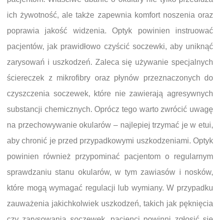
ich żywotność, ale także zapewnia komfort noszenia oraz
poprawia jakość widzenia. Optyk powinien instruować
pacjentów, jak prawidłowo czyścić soczewki, aby uniknąć
zarysowań i uszkodzeń. Zaleca się używanie specjalnych
ściereczek z mikrofibry oraz płynów przeznaczonych do
czyszczenia soczewek, które nie zawierają agresywnych
substancji chemicznych. Oprócz tego warto zwrócić uwagę
na przechowywanie okularów – najlepiej trzymać je w etui,
aby chronić je przed przypadkowymi uszkodzeniami. Optyk
powinien również przypominać pacjentom o regularnym
sprawdzaniu stanu okularów, w tym zawiasów i nosków,
które mogą wymagać regulacji lub wymiany. W przypadku
zauważenia jakichkolwiek uszkodzeń, takich jak pęknięcia
czy zarysowania soczewek, pacjenci powinni zgłosić się