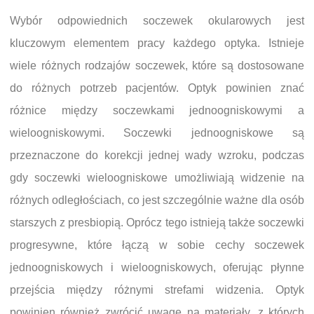
Wybór odpowiednich soczewek okularowych jest
kluczowym elementem pracy każdego optyka. Istnieje
wiele różnych rodzajów soczewek, które są dostosowane
do różnych potrzeb pacjentów. Optyk powinien znać
różnice między soczewkami jednoogniskowymi a
wieloogniskowymi. Soczewki jednoogniskowe są
przeznaczone do korekcji jednej wady wzroku, podczas
gdy soczewki wieloogniskowe umożliwiają widzenie na
różnych odległościach, co jest szczególnie ważne dla osób
starszych z presbiopią. Oprócz tego istnieją także soczewki
progresywne, które łączą w sobie cechy soczewek
jednoogniskowych i wieloogniskowych, oferując płynne
przejścia między różnymi strefami widzenia. Optyk
powinien również zwrócić uwagę na materiały, z których