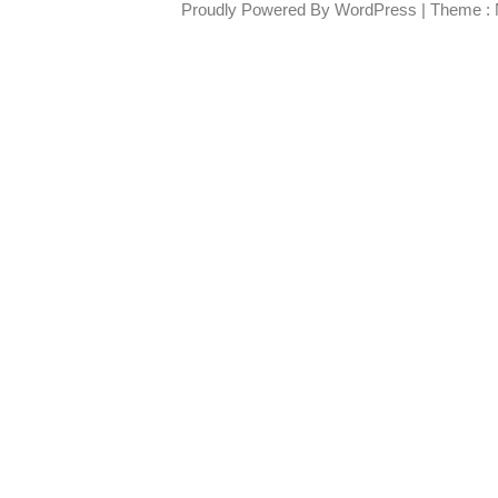
Proudly Powered By WordPress
|
Theme : 