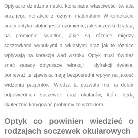
Optyka to dziedzina nauki, która bada właściwości światła
oraz jego interakcje z różnymi materiałami. W kontekście
pracy optyka istotne jest zrozumienie, jak soczewki działają
na promienie świetlne, jakie są różnice między
soczewkami wypukłymi a wklęsłymi oraz jak te różnice
wpływają na korekcję wad wzroku. Optyk musi również
znać zasady dotyczące refrakcji i dyfrakcji światła,
ponieważ te zjawiska mają bezpośredni wpływ na jakość
widzenia pacjentów. Wiedza ta pozwala mu na dobór
odpowiednich soczewek oraz okularów, które będą
skutecznie korygować problemy ze wzrokiem.
Optyk co powinien wiedzieć o
rodzajach soczewek okularowych