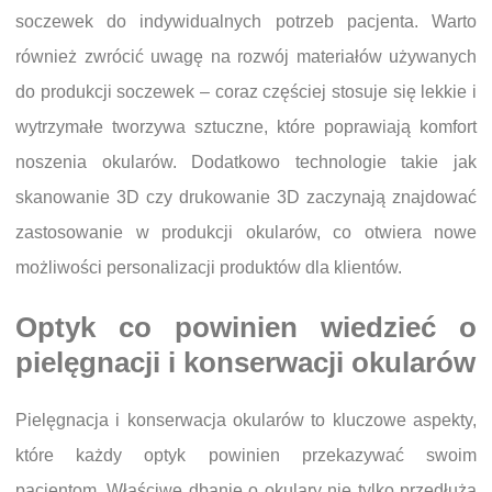
soczewek do indywidualnych potrzeb pacjenta. Warto
również zwrócić uwagę na rozwój materiałów używanych
do produkcji soczewek – coraz częściej stosuje się lekkie i
wytrzymałe tworzywa sztuczne, które poprawiają komfort
noszenia okularów. Dodatkowo technologie takie jak
skanowanie 3D czy drukowanie 3D zaczynają znajdować
zastosowanie w produkcji okularów, co otwiera nowe
możliwości personalizacji produktów dla klientów.
Optyk co powinien wiedzieć o
pielęgnacji i konserwacji okularów
Pielęgnacja i konserwacja okularów to kluczowe aspekty,
które każdy optyk powinien przekazywać swoim
pacjentom. Właściwe dbanie o okulary nie tylko przedłuża