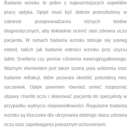
Badanie wzroku to jeden z najważniejszych aspektów
pracy optyka. Optyk musi być dobrze przeszkolony w
zakresie przeprowadzania różnych testów
diagnostycznych, aby dokładnie ocenić stan zdrowia oczu
pacjenta. W ramach badania wzroku stosuje się szereg
metod, takich jak badanie ostrości wzroku przy użyciu
tablic Snellena czy pomiar ciśnienia wewnątrzgałkowego.
Ważnym elementem jest także ocena pola widzenia oraz
badanie refrakcji, które pozwala określić potrzebną moc
soczewek. Optyk powinien również umieć rozpoznać
objawy chorób oczu i skierować pacjenta do specjalisty w
przypadku wykrycia nieprawidłowości. Regularne badania
wzroku są kluczowe dla utrzymania dobrego stanu zdrowia
oczu oraz zapobiegania poważnym schorzeniom.