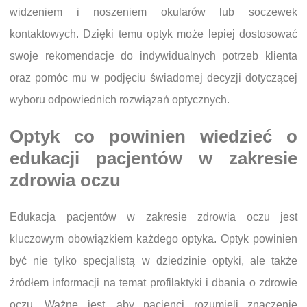
widzeniem i noszeniem okularów lub soczewek
kontaktowych. Dzięki temu optyk może lepiej dostosować
swoje rekomendacje do indywidualnych potrzeb klienta
oraz pomóc mu w podjęciu świadomej decyzji dotyczącej
wyboru odpowiednich rozwiązań optycznych.
Optyk co powinien wiedzieć o
edukacji pacjentów w zakresie
zdrowia oczu
Edukacja pacjentów w zakresie zdrowia oczu jest
kluczowym obowiązkiem każdego optyka. Optyk powinien
być nie tylko specjalistą w dziedzinie optyki, ale także
źródłem informacji na temat profilaktyki i dbania o zdrowie
oczu. Ważne jest, aby pacjenci rozumieli znaczenie