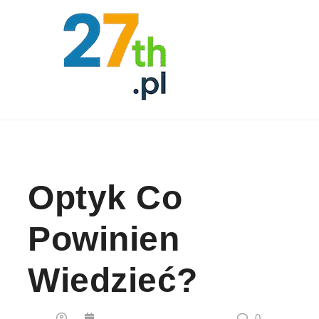
Skip to content
Optyk Co
Powinien
Wiedzieć?
0