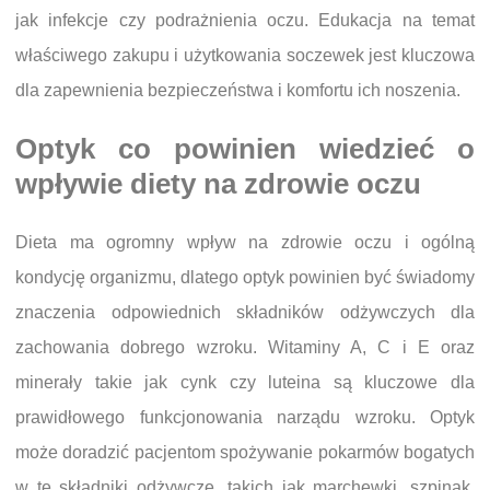
jak infekcje czy podrażnienia oczu. Edukacja na temat
właściwego zakupu i użytkowania soczewek jest kluczowa
dla zapewnienia bezpieczeństwa i komfortu ich noszenia.
Optyk co powinien wiedzieć o
wpływie diety na zdrowie oczu
Dieta ma ogromny wpływ na zdrowie oczu i ogólną
kondycję organizmu, dlatego optyk powinien być świadomy
znaczenia odpowiednich składników odżywczych dla
zachowania dobrego wzroku. Witaminy A, C i E oraz
minerały takie jak cynk czy luteina są kluczowe dla
prawidłowego funkcjonowania narządu wzroku. Optyk
może doradzić pacjentom spożywanie pokarmów bogatych
w te składniki odżywcze, takich jak marchewki, szpinak,