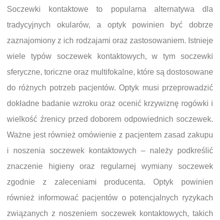
Soczewki kontaktowe to popularna alternatywa dla
tradycyjnych okularów, a optyk powinien być dobrze
zaznajomiony z ich rodzajami oraz zastosowaniem. Istnieje
wiele typów soczewek kontaktowych, w tym soczewki
sferyczne, toriczne oraz multifokalne, które są dostosowane
do różnych potrzeb pacjentów. Optyk musi przeprowadzić
dokładne badanie wzroku oraz ocenić krzywiznę rogówki i
wielkość źrenicy przed doborem odpowiednich soczewek.
Ważne jest również omówienie z pacjentem zasad zakupu
i noszenia soczewek kontaktowych – należy podkreślić
znaczenie higieny oraz regularnej wymiany soczewek
zgodnie z zaleceniami producenta. Optyk powinien
również informować pacjentów o potencjalnych ryzykach
związanych z noszeniem soczewek kontaktowych, takich