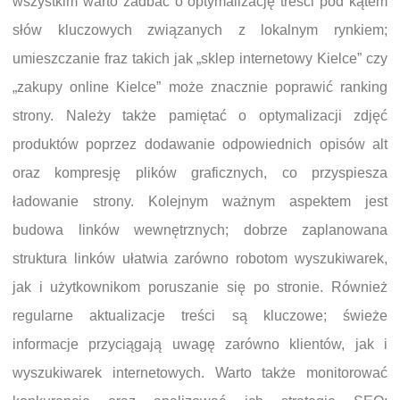
wszystkim warto zadbać o optymalizację treści pod kątem
słów kluczowych związanych z lokalnym rynkiem;
umieszczanie fraz takich jak „sklep internetowy Kielce” czy
„zakupy online Kielce” może znacznie poprawić ranking
strony. Należy także pamiętać o optymalizacji zdjęć
produktów poprzez dodawanie odpowiednich opisów alt
oraz kompresję plików graficznych, co przyspiesza
ładowanie strony. Kolejnym ważnym aspektem jest
budowa linków wewnętrznych; dobrze zaplanowana
struktura linków ułatwia zarówno robotom wyszukiwarek,
jak i użytkownikom poruszanie się po stronie. Również
regularne aktualizacje treści są kluczowe; świeże
informacje przyciągają uwagę zarówno klientów, jak i
wyszukiwarek internetowych. Warto także monitorować