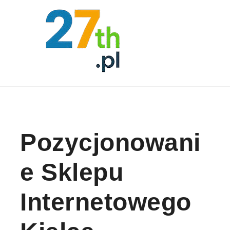
Skip to content
Pozycjonowani
E Sklepu
Internetowego