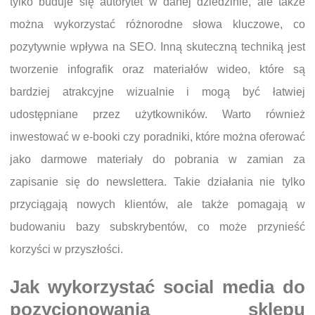
tylko buduje się autorytet w danej dziedzinie, ale także
można wykorzystać różnorodne słowa kluczowe, co
pozytywnie wpływa na SEO. Inną skuteczną techniką jest
tworzenie infografik oraz materiałów wideo, które są
bardziej atrakcyjne wizualnie i mogą być łatwiej
udostępniane przez użytkowników. Warto również
inwestować w e-booki czy poradniki, które można oferować
jako darmowe materiały do pobrania w zamian za
zapisanie się do newslettera. Takie działania nie tylko
przyciągają nowych klientów, ale także pomagają w
budowaniu bazy subskrybentów, co może przynieść
korzyści w przyszłości.
Jak wykorzystać social media do
pozycjonowania sklepu