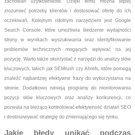
zachowań użytkowników. Dzięki temu można lepiej
zrozumieć potrzeby klientów i dostosować ofertę do ich
oczekiwań. Kolejnym istotnym narzędziem jest Google
Search Console, które umożliwia śledzenie wydajności
strony w wynikach wyszukiwania oraz identyfikowanie
problemów technicznych mogących wpływać na jej
pozycję. Warto także skorzystać z narzędzi do analizy słów
kluczowych, takich jak SEMrush czy Ahrefs, które pomogą
znaleźć najbardziej efektywne frazy do wykorzystania na
stronie. Dodatkowo istnieją programy do monitorowania
pozycji słów kluczowych oraz analizy konkurencji, co
pozwala na bieżąco kontrolować efektywność działań SEO
i dostosowywać strategię do zmieniającego się rynku.
Jakie błędy unikać podczas