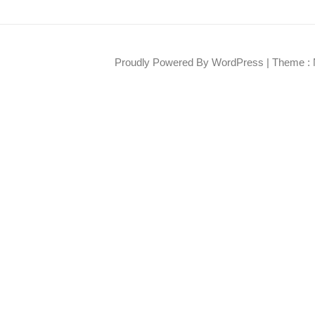
Proudly Powered By WordPress
|
Theme : 