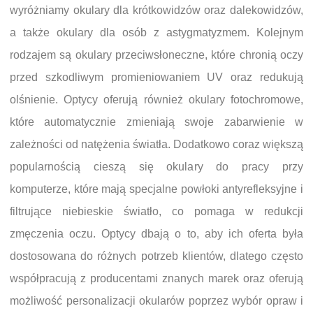
wyróżniamy okulary dla krótkowidzów oraz dalekowidzów,
a także okulary dla osób z astygmatyzmem. Kolejnym
rodzajem są okulary przeciwsłoneczne, które chronią oczy
przed szkodliwym promieniowaniem UV oraz redukują
olśnienie. Optycy oferują również okulary fotochromowe,
które automatycznie zmieniają swoje zabarwienie w
zależności od natężenia światła. Dodatkowo coraz większą
popularnością cieszą się okulary do pracy przy
komputerze, które mają specjalne powłoki antyrefleksyjne i
filtrujące niebieskie światło, co pomaga w redukcji
zmęczenia oczu. Optycy dbają o to, aby ich oferta była
dostosowana do różnych potrzeb klientów, dlatego często
współpracują z producentami znanych marek oraz oferują
możliwość personalizacji okularów poprzez wybór opraw i