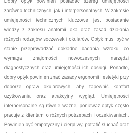
Dobry optyk powinien posiadać szereg umiejętności
zarówno technicznych, jak i interpersonalnych. W zakresie
umiejętności technicznych kluczowe jest posiadanie
wiedzy z zakresu anatomii oka oraz zasad działania
różnych rodzajów soczewek i okularów. Optyk musi być w
stanie przeprowadzać dokładne badania wzroku, co
wymaga znajomości nowoczesnych narzędzi
diagnostycznych oraz umiejętności ich obsługi. Ponadto,
dobry optyk powinien znać zasady ergonomii i estetyki przy
doborze opraw okularowych, aby zapewnić komfort
użytkowania oraz atrakcyjny wygląd. Umiejętności
interpersonalne są równie ważne, ponieważ optyk często
pracuje z klientami o różnych potrzebach i oczekiwaniach.
Powinien być empatyczny i cierpliwy, potrafić słuchać oraz