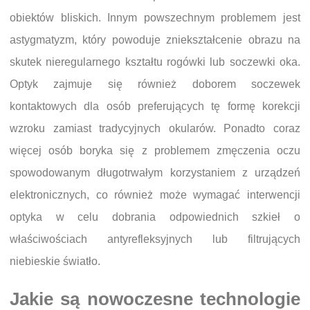
obiektów bliskich. Innym powszechnym problemem jest
astygmatyzm, który powoduje zniekształcenie obrazu na
skutek nieregularnego kształtu rogówki lub soczewki oka.
Optyk zajmuje się również doborem soczewek
kontaktowych dla osób preferujących tę formę korekcji
wzroku zamiast tradycyjnych okularów. Ponadto coraz
więcej osób boryka się z problemem zmęczenia oczu
spowodowanym długotrwałym korzystaniem z urządzeń
elektronicznych, co również może wymagać interwencji
optyka w celu dobrania odpowiednich szkieł o
właściwościach antyrefleksyjnych lub filtrujących
niebieskie światło.
Jakie są nowoczesne technologie