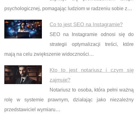
psychologicznej, pomagając ludziom w radzeniu sobie z…
Co to jest SEO na Instagramie?
SEO na Instagramie odnosi się do
strategii optymalizacji treści, które
mają na celu zwiększenie widoczności…
Kto to jest notariusz i czym się
zajmuje?
Notariusz to osoba, która pełni ważną
rolę w systemie prawnym, działając jako niezależny
przedstawiciel wymiaru…