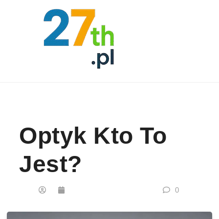
Skip to content
Optyk Kto To
Jest?
0