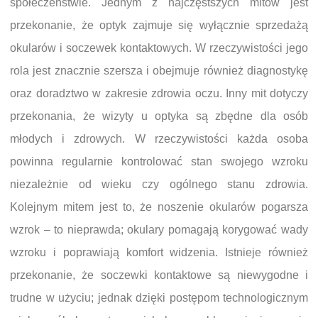
społeczeństwie. Jednym z najczęstszych mitów jest
przekonanie, że optyk zajmuje się wyłącznie sprzedażą
okularów i soczewek kontaktowych. W rzeczywistości jego
rola jest znacznie szersza i obejmuje również diagnostykę
oraz doradztwo w zakresie zdrowia oczu. Inny mit dotyczy
przekonania, że wizyty u optyka są zbędne dla osób
młodych i zdrowych. W rzeczywistości każda osoba
powinna regularnie kontrolować stan swojego wzroku
niezależnie od wieku czy ogólnego stanu zdrowia.
Kolejnym mitem jest to, że noszenie okularów pogarsza
wzrok – to nieprawda; okulary pomagają korygować wady
wzroku i poprawiają komfort widzenia. Istnieje również
przekonanie, że soczewki kontaktowe są niewygodne i
trudne w użyciu; jednak dzięki postępom technologicznym