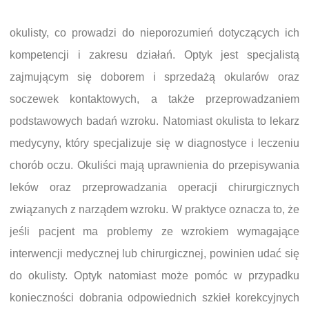
okulisty, co prowadzi do nieporozumień dotyczących ich
kompetencji i zakresu działań. Optyk jest specjalistą
zajmującym się doborem i sprzedażą okularów oraz
soczewek kontaktowych, a także przeprowadzaniem
podstawowych badań wzroku. Natomiast okulista to lekarz
medycyny, który specjalizuje się w diagnostyce i leczeniu
chorób oczu. Okuliści mają uprawnienia do przepisywania
leków oraz przeprowadzania operacji chirurgicznych
związanych z narządem wzroku. W praktyce oznacza to, że
jeśli pacjent ma problemy ze wzrokiem wymagające
interwencji medycznej lub chirurgicznej, powinien udać się
do okulisty. Optyk natomiast może pomóc w przypadku
konieczności dobrania odpowiednich szkieł korekcyjnych