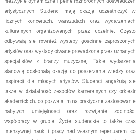
niezwykle dynamiczne i pełne różnorodnych doświadczeń
artystycznych. Studenci mają okazję uczestniczyć w
licznych koncertach, warsztatach oraz wydarzeniach
kulturalnych organizowanych przez uczelnię. Często
odbywają się również występy gościnne zaproszonych
artystów oraz wykłady otwarte prowadzone przez uznanych
specjalistów z branży muzycznej. Takie wydarzenia
stanowią doskonałą okazję do poszerzania wiedzy oraz
inspiracji dla młodych artystów. Studenci angażują się
także w działalność zespołów kameralnych czy orkiestr
akademickich, co pozwala im na praktyczne zastosowanie
nabytych umiejętności oraz rozwijanie zdolności
współpracy w grupie. Życie studenckie to także czas
intensywnej nauki i pracy nad własnym repertuarem, co