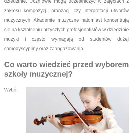
dziedzinie. Uczniowie mogą uczestniczyć w zajęciach z
zakresu kompozycji, aranżacji czy interpretacji utworów
muzycznych. Akademie muzyczne natomiast koncentrują
się na kształceniu przyszłych profesjonalistów w dziedzinie
muzyki i często wymagają od studentów dużej
samodyscypliny oraz zaangażowania.
Co warto wiedzieć przed wyborem
szkoły muzycznej?
Wybór