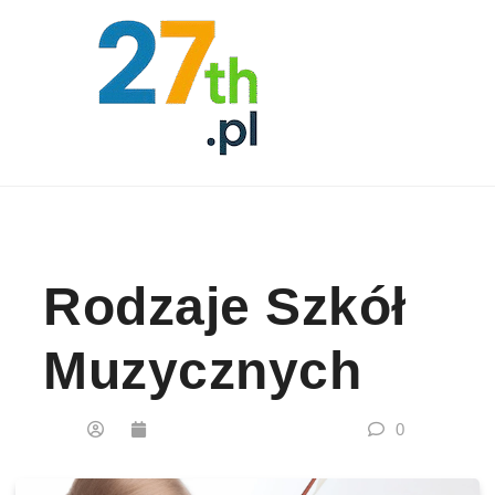
Skip to content
Rodzaje Szkół
Muzycznych
0