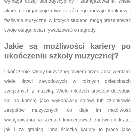
wymaga dużej samodyscypliny i zaangażowania. Wiele
akademii organizuje również różnego rodzaju konkursy i
festiwale muzyczne, w których studenci mogą prezentować
swoje osiągnięcia i rywalizować o nagrody.
Jakie są możliwości kariery po
ukończeniu szkoły muzycznej?
Ukończenie szkoły muzycznej otwiera przed absolwentami
wiele drzwi zawodowych w różnych dziedzinach
związanych z muzyką. Wielu młodych artystów decyduje
się na karierę jako wykonawcy solowi lub członkowie
zespołów muzycznych, co daje im możliwość
występowania na scenach koncertowych zarówno w kraju,
jak i za granicą. Inna ścieżka kariery to praca jako