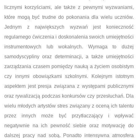
licznymi korzyściami, ale także z pewnymi wyzwaniami,
które mogą być trudne do pokonania dla wielu uczniów.
Jednym z największych wyzwań jest konieczność
regularnego ćwiczenia i doskonalenia swoich umiejętności
instrumentowych lub wokalnych. Wymaga to dużej
samodyscypliny oraz determinacji, a także umiejętności
zarządzania czasem pomiędzy nauką a życiem osobistym
czy innymi obowiązkami szkolnymi. Kolejnym istotnym
aspektem jest presja związana z występami publicznymi
oraz rywalizacją podczas konkursów czy przesłuchań. Dla
wielu młodych artystów stres związany z oceną ich talentu
przez innych może być przytłaczający i wpływać
negatywnie na ich pewność siebie oraz motywację do
dalszej pracy nad sobą. Ponadto intensywna atmosfera