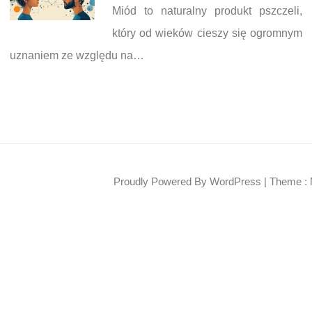
Miód to naturalny produkt pszczeli,
który od wieków cieszy się ogromnym
uznaniem ze względu na…
Proudly Powered By WordPress
|
Theme : 