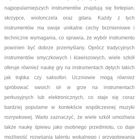
najpopularniejszych instrumentów znajdują się fortepian,
skrzypce, wiolonczela oraz gitara. Każdy z tych
instrumentów ma swoje unikalne cechy brzmieniowe i
techniczne wymagania, co sprawia, że wybór instrumentu
powinien być dobrze przemyślany. Oprócz tradycyjnych
instrumentów smyczkowych i klawiszowych, wiele szkół
oferuje również naukę gry na instrumentach dętych takich
jak trąbka czy saksofon. Uczniowie mogą również
spróbować swoich sił w grze na instrumentach
perkusyjnych lub elektronicznych, co staje się coraz
bardziej popularne w kontekście współczesnej muzyki
rozrywkowej. Warto zaznaczyć, że wiele szkół umożliwia
także naukę śpiewu jako osobnego przedmiotu, co daje
możliwość rozwijania talentu wokalnego i przygotowania