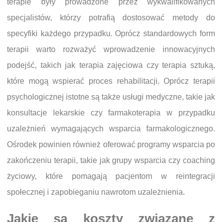
terapie były prowadzone przez wykwalifikowanych
specjalistów, którzy potrafią dostosować metody do
specyfiki każdego przypadku. Oprócz standardowych form
terapii warto rozważyć wprowadzenie innowacyjnych
podejść, takich jak terapia zajęciowa czy terapia sztuką,
które mogą wspierać proces rehabilitacji. Oprócz terapii
psychologicznej istotne są także usługi medyczne, takie jak
konsultacje lekarskie czy farmakoterapia w przypadku
uzależnień wymagających wsparcia farmakologicznego.
Ośrodek powinien również oferować programy wsparcia po
zakończeniu terapii, takie jak grupy wsparcia czy coaching
życiowy, które pomagają pacjentom w reintegracji
społecznej i zapobieganiu nawrotom uzależnienia.
Jakie są koszty związane z