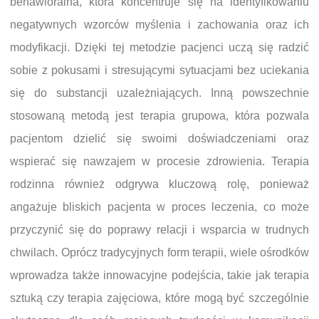
behawioralna, która koncentruje się na identyfikowaniu
negatywnych wzorców myślenia i zachowania oraz ich
modyfikacji. Dzięki tej metodzie pacjenci uczą się radzić
sobie z pokusami i stresującymi sytuacjami bez uciekania
się do substancji uzależniających. Inną powszechnie
stosowaną metodą jest terapia grupowa, która pozwala
pacjentom dzielić się swoimi doświadczeniami oraz
wspierać się nawzajem w procesie zdrowienia. Terapia
rodzinna również odgrywa kluczową rolę, ponieważ
angażuje bliskich pacjenta w proces leczenia, co może
przyczynić się do poprawy relacji i wsparcia w trudnych
chwilach. Oprócz tradycyjnych form terapii, wiele ośrodków
wprowadza także innowacyjne podejścia, takie jak terapia
sztuką czy terapia zajęciowa, które mogą być szczególnie