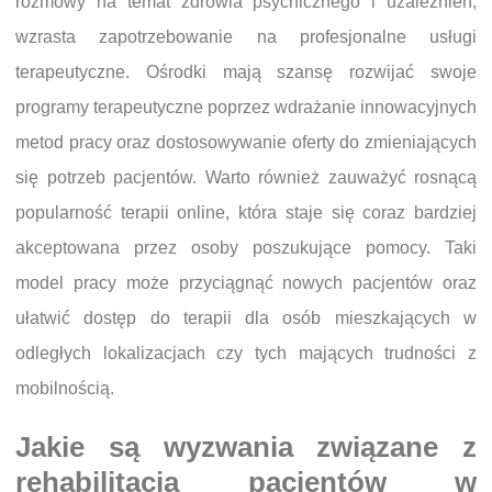
rozmowy na temat zdrowia psychicznego i uzależnień,
wzrasta zapotrzebowanie na profesjonalne usługi
terapeutyczne. Ośrodki mają szansę rozwijać swoje
programy terapeutyczne poprzez wdrażanie innowacyjnych
metod pracy oraz dostosowywanie oferty do zmieniających
się potrzeb pacjentów. Warto również zauważyć rosnącą
popularność terapii online, która staje się coraz bardziej
akceptowana przez osoby poszukujące pomocy. Taki
model pracy może przyciągnąć nowych pacjentów oraz
ułatwić dostęp do terapii dla osób mieszkających w
odległych lokalizacjach czy tych mających trudności z
mobilnością.
Jakie są wyzwania związane z
rehabilitacją pacjentów w