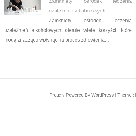
Zamknięty ośrodek leczenia
uzależnień alkoholowych
Zamknięty ośrodek leczenia
uzależnień alkoholowych oferuje wiele korzyści, które
mogą znacząco wpłynąć na proces zdrowienia…
Proudly Powered By WordPress
|
Theme : 