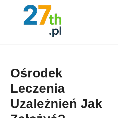
Skip to content
Ośrodek
Leczenia
Uzależnień Jak