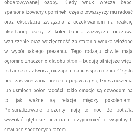
obdarowywanej osoby. Kiedy wnuk wręcza babci
spersonalizowany upominek, często towarzyszy mu radość
oraz ekscytacja związana z oczekiwaniem na reakcję
ukochanej osoby. Z kolei babcia zazwyczaj odczuwa
wzruszenie oraz wdzięczność za starania wnuka włożone
w wybór takiego prezentu. Tego rodzaju chwile mają
ogromne znaczenie dla obu
stron
– budują silniejsze więzi
rodzinne oraz tworzą niezapomniane wspomnienia. Często
podczas wręczania prezentu pojawiają się łzy wzruszenia
lub uśmiech pełen radości; takie emocje są dowodem na
to, jak ważne są relacje między pokoleniami.
Personalizowane prezenty mają tę moc, że potrafią
wywołać głębokie uczucia i przypomnieć o wspólnych
chwilach spędzonych razem.