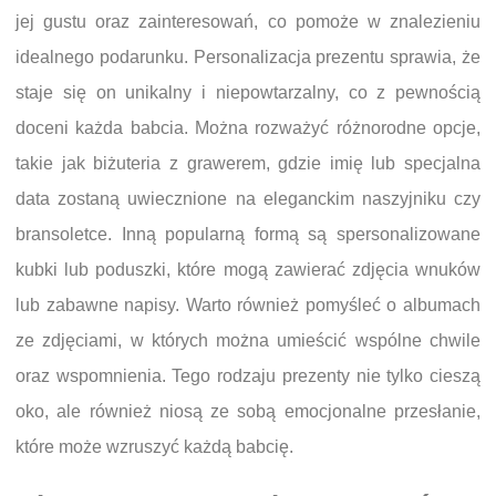
jej gustu oraz zainteresowań, co pomoże w znalezieniu
idealnego podarunku. Personalizacja prezentu sprawia, że
staje się on unikalny i niepowtarzalny, co z pewnością
doceni każda babcia. Można rozważyć różnorodne opcje,
takie jak biżuteria z grawerem, gdzie imię lub specjalna
data zostaną uwiecznione na eleganckim naszyjniku czy
bransoletce. Inną popularną formą są spersonalizowane
kubki lub poduszki, które mogą zawierać zdjęcia wnuków
lub zabawne napisy. Warto również pomyśleć o albumach
ze zdjęciami, w których można umieścić wspólne chwile
oraz wspomnienia. Tego rodzaju prezenty nie tylko cieszą
oko, ale również niosą ze sobą emocjonalne przesłanie,
które może wzruszyć każdą babcię.