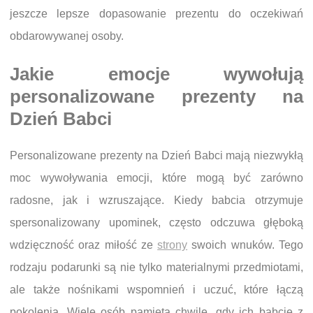
jeszcze lepsze dopasowanie prezentu do oczekiwań
obdarowywanej osoby.
Jakie emocje wywołują
personalizowane prezenty na
Dzień Babci
Personalizowane prezenty na Dzień Babci mają niezwykłą
moc wywoływania emocji, które mogą być zarówno
radosne, jak i wzruszające. Kiedy babcia otrzymuje
spersonalizowany upominek, często odczuwa głęboką
wdzięczność oraz miłość ze
strony
swoich wnuków. Tego
rodzaju podarunki są nie tylko materialnymi przedmiotami,
ale także nośnikami wspomnień i uczuć, które łączą
pokolenia. Wiele osób pamięta chwile, gdy ich babcie z