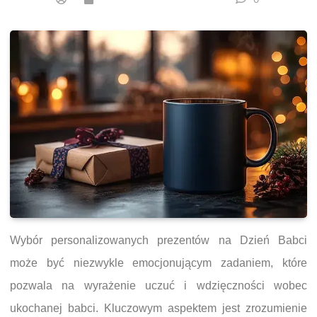
Wybór personalizowanych prezentów na Dzień Babci
może być niezwykle emocjonującym zadaniem, które
pozwala na wyrażenie uczuć i wdzięczności wobec
ukochanej babci. Kluczowym aspektem jest zrozumienie