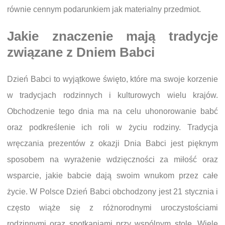
równie cennym podarunkiem jak materialny przedmiot.
Jakie znaczenie mają tradycje
związane z Dniem Babci
Dzień Babci to wyjątkowe święto, które ma swoje korzenie
w tradycjach rodzinnych i kulturowych wielu krajów.
Obchodzenie tego dnia ma na celu uhonorowanie babć
oraz podkreślenie ich roli w życiu rodziny. Tradycja
wręczania prezentów z okazji Dnia Babci jest pięknym
sposobem na wyrażenie wdzięczności za miłość oraz
wsparcie, jakie babcie dają swoim wnukom przez całe
życie. W Polsce Dzień Babci obchodzony jest 21 stycznia i
często wiąże się z różnorodnymi uroczystościami
rodzinnymi oraz spotkaniami przy wspólnym stole. Wiele