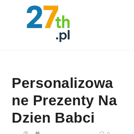
Skip to content
Personalizowa
Ne Prezenty Na
Dzien Babci
0