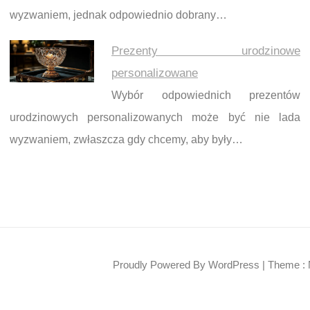
wyzwaniem, jednak odpowiednio dobrany…
Prezenty urodzinowe
personalizowane
Wybór odpowiednich prezentów
urodzinowych personalizowanych może być nie lada
wyzwaniem, zwłaszcza gdy chcemy, aby były…
Proudly Powered By WordPress
|
Theme : 