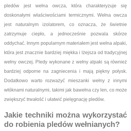
pledów jest wełna owcza, która charakteryzuje się
doskonałymi właściwościami termicznymi. Wełna owcza
jest naturalnym izolatorem, co oznacza, że świetnie
zatrzymuje ciepło, a jednocześnie pozwala skórze
oddychać. Innym popularnym materiałem jest wełna alpaki,
która jest znacznie bardziej miękka i lżejsza od tradycyjnej
wełny owczej. Pledy wykonane z wełny alpaki są również
bardziej odporne na zagniecenia i mają piękny połysk.
Dodatkowo warto rozważyć mieszanki wełny z innymi
włóknami naturalnymi, takimi jak bawełna czy len, co może
zwiększyć trwałość i ułatwić pielęgnację pledów.
Jakie techniki można wykorzystać
do robienia pledów wełnianych?