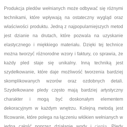
Produkcja pledów wełnianych może odbywać się różnymi
technikami, które wpływają na ostateczny wygląd oraz
właściwości produktu. Jedną z najpopularniejszych metod
jest dzianie na drutach, które pozwala na uzyskanie
elastycznego i miękkiego materiału. Dzięki tej technice
można tworzyć różnorodne wzory i faktury, co sprawia, że
każdy pled staje się unikalny. Inną techniką jest
szydełkowanie, które daje możliwość tworzenia bardziej
skomplikowanych wzorów oraz ozdobnych detali.
Szydełkowane pledy często mają bardziej artystyczny
charakter i mogą być doskonałym elementem
dekoracyjnym w każdym wnętrzu. Kolejną metodą jest
filcowanie, które polega na łączeniu włókien wełnianych w
jedną całość poprzez działanie wody i
ciepła
. Pledy