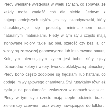
Pledy wełniane występują w wielu stylach, co sprawia, że
każdy może znaleźć coś dla siebie. Jednym z
najpopularniejszych stylów jest styl skandynawski, który
charakteryzuje się prostotą, minimalizmem oraz
naturalnymi materiałami. Pledy w tym stylu często mają
stonowane kolory, takie jak biel, szarość czy beż, a ich
wzory są zazwyczaj geometryczne lub inspirowane naturą.
Kolejnym interesującym stylem jest boho, który łączy
różnorodne kolory i wzory, tworząc eklektyczną atmosferę.
Pledy boho często zdobione są frędzlami lub haftami, co
dodaje im wyjątkowego charakteru. Styl rustykalny również
zyskuje na popularności, zwłaszcza w domach wiejskich.
Pledy w tym stylu często mają ciepłe odcienie brązu,
zieleni czy czerwieni oraz wzory nawiązujące do folkloru.