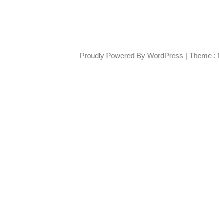
Proudly Powered By WordPress
|
Theme : 