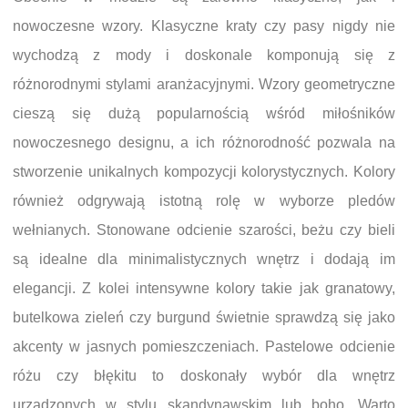
nowoczesne wzory. Klasyczne kraty czy pasy nigdy nie
wychodzą z mody i doskonale komponują się z
różnorodnymi stylami aranżacyjnymi. Wzory geometryczne
cieszą się dużą popularnością wśród miłośników
nowoczesnego designu, a ich różnorodność pozwala na
stworzenie unikalnych kompozycji kolorystycznych. Kolory
również odgrywają istotną rolę w wyborze pledów
wełnianych. Stonowane odcienie szarości, beżu czy bieli
są idealne dla minimalistycznych wnętrz i dodają im
elegancji. Z kolei intensywne kolory takie jak granatowy,
butelkowa zieleń czy burgund świetnie sprawdzą się jako
akcenty w jasnych pomieszczeniach. Pastelowe odcienie
różu czy błękitu to doskonały wybór dla wnętrz
urządzonych w stylu skandynawskim lub boho. Warto