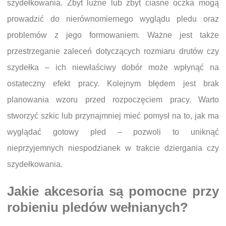
szydełkowania. Zbyt luźne lub zbyt ciasne oczka mogą
prowadzić do nierównomiernego wyglądu pledu oraz
problemów z jego formowaniem. Ważne jest także
przestrzeganie zaleceń dotyczących rozmiaru drutów czy
szydełka – ich niewłaściwy dobór może wpłynąć na
ostateczny efekt pracy. Kolejnym błędem jest brak
planowania wzoru przed rozpoczęciem pracy. Warto
stworzyć szkic lub przynajmniej mieć pomysł na to, jak ma
wyglądać gotowy pled – pozwoli to uniknąć
nieprzyjemnych niespodzianek w trakcie dziergania czy
szydełkowania.
Jakie akcesoria są pomocne przy
robieniu pledów wełnianych?