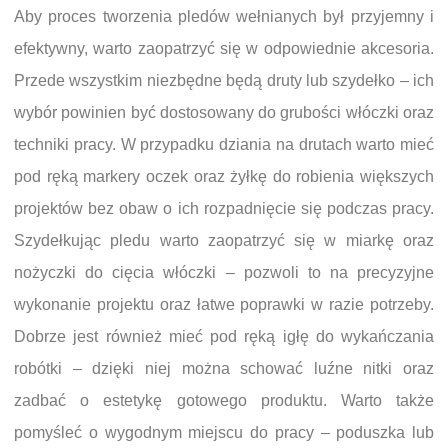
Aby proces tworzenia pledów wełnianych był przyjemny i
efektywny, warto zaopatrzyć się w odpowiednie akcesoria.
Przede wszystkim niezbędne będą druty lub szydełko – ich
wybór powinien być dostosowany do grubości włóczki oraz
techniki pracy. W przypadku dziania na drutach warto mieć
pod ręką markery oczek oraz żyłkę do robienia większych
projektów bez obaw o ich rozpadnięcie się podczas pracy.
Szydełkując pledu warto zaopatrzyć się w miarkę oraz
nożyczki do cięcia włóczki – pozwoli to na precyzyjne
wykonanie projektu oraz łatwe poprawki w razie potrzeby.
Dobrze jest również mieć pod ręką igłę do wykańczania
robótki – dzięki niej można schować luźne nitki oraz
zadbać o estetykę gotowego produktu. Warto także
pomyśleć o wygodnym miejscu do pracy – poduszka lub