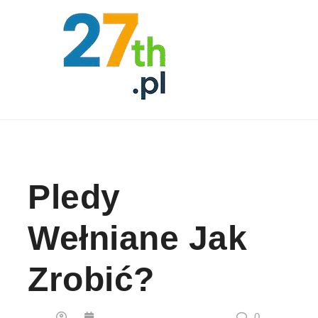
Skip to content
Pledy
Wełniane Jak
Zrobić?
0